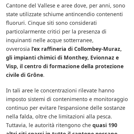
Cantone del Vallese e aree dove, per anni, sono
state utilizzate schiume antincendio contenenti
fluoruri. Cinque siti sono considerati
particolarmente critici per la presenza di
inquinanti nelle acque sotterranee,
ovverosia
l’ex raffineria di Collombey-Muraz,
gli impianti chimici di Monthey, Evionnaz e
Visp, il centro di formazione della protezione
civile di Grône
.
In tali aree le concentrazioni rilevate hanno
imposto sistemi di contenimento e monitoraggio
continuo per evitare l’espansione delle sostanze
nella falda, oltre che limitazioni alla pesca.
Tuttavia, le autorità ritengono che
quasi 190
altri siti sparsi in tutto il cantone possano