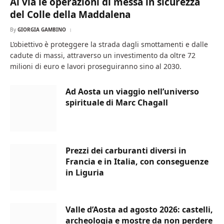
Al via le operazioni di messa in sicurezza
del Colle della Maddalena
By
GIORGIA GAMBINO
L’obiettivo è proteggere la strada dagli smottamenti e dalle
cadute di massi, attraverso un investimento da oltre 72
milioni di euro e lavori proseguiranno sino al 2030.
Ad Aosta un viaggio nell’universo
spirituale di Marc Chagall
Prezzi dei carburanti diversi in
Francia e in Italia, con conseguenze
in Liguria
Valle d’Aosta ad agosto 2026: castelli,
archeologia e mostre da non perdere