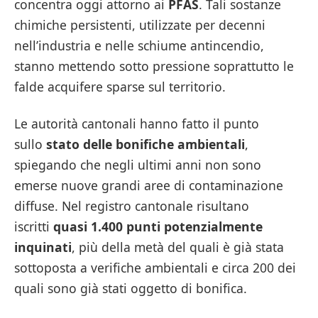
concentra oggi attorno ai
PFAS
. Tali sostanze
chimiche persistenti, utilizzate per decenni
nell’industria e nelle schiume antincendio,
stanno mettendo sotto pressione soprattutto le
falde acquifere sparse sul territorio.
Le autorità cantonali hanno fatto il punto
sullo
stato delle bonifiche ambientali
,
spiegando che negli ultimi anni non sono
emerse nuove grandi aree di contaminazione
diffuse. Nel registro cantonale risultano
iscritti
quasi 1.400 punti potenzialmente
inquinati
, più della metà del quali è già stata
sottoposta a verifiche ambientali e circa 200 dei
quali sono già stati oggetto di bonifica.