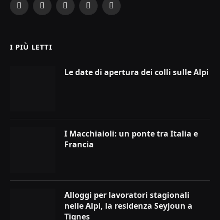
Facebook
X
Instagram
YouTube
LinkedIn
(Twitter)
I PIÙ LETTI
Le date di apertura dei colli sulle Alpi
I Macchiaioli: un ponte tra Italia e
Francia
Alloggi per lavoratori stagionali
nelle Alpi, la residenza Seyjoun a
Tignes