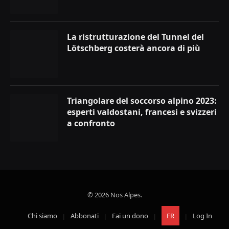
La ristrutturazione del Tunnel del
Lötschberg costerà ancora di più
Triangolare del soccorso alpino 2023:
esperti valdostani, francesi e svizzeri
a confronto
© 2026 Nos Alpes.
Chi siamo
Abbonati
Fai un dono
FR
Log In