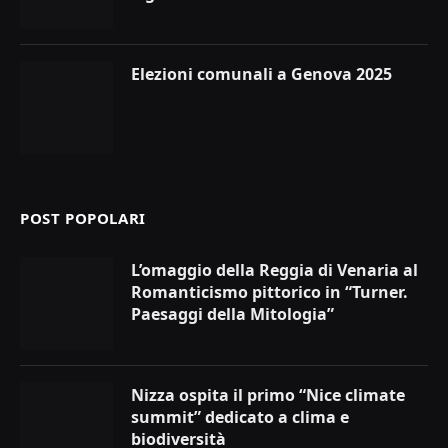
Elezioni comunali a Genova 2025
POST POPOLARI
L’omaggio della Reggia di Venaria al
Romanticismo pittorico in “Turner.
Paesaggi della Mitologia”
Nizza ospita il primo “Nice climate
summit” dedicato a clima e
biodiversità