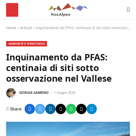
Home
»
Articoli
»
Inquinamento da PFAS: centinaia di siti sotto osservazione nel Vallese
AMBIENTE E TERRITORIO
Inquinamento da PFAS:
centinaia di siti sotto
osservazione nel Vallese
GIORGIA GAMBINO
1 Giugno 2026
Share