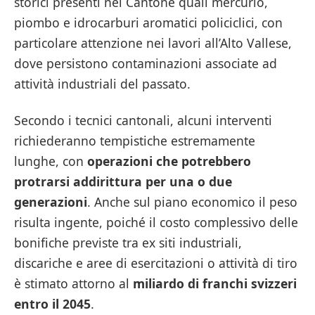
storici presenti nel Cantone quali mercurio,
piombo e idrocarburi aromatici policiclici, con
particolare attenzione nei lavori all’Alto Vallese,
dove persistono contaminazioni associate ad
attività industriali del passato.
Secondo i tecnici cantonali, alcuni interventi
richiederanno tempistiche estremamente
lunghe, con
operazioni che potrebbero
protrarsi addirittura per una o due
generazioni
. Anche sul piano economico il peso
risulta ingente, poiché il costo complessivo delle
bonifiche previste tra ex siti industriali,
discariche e aree di esercitazioni o attività di tiro
è stimato attorno al
miliardo di franchi svizzeri
entro il 2045
.