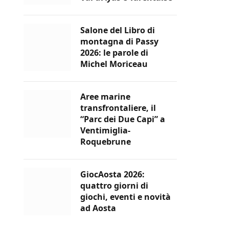
Salone del Libro di
montagna di Passy
2026: le parole di
Michel Moriceau
Aree marine
transfrontaliere, il
“Parc dei Due Capi” a
Ventimiglia-
Roquebrune
GiocAosta 2026:
quattro giorni di
giochi, eventi e novità
ad Aosta