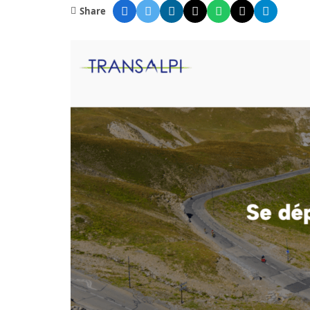
Share