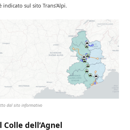
 indicato sul sito Trans’Alpi.
tto dal sito informativo
l Colle dell’Agnel