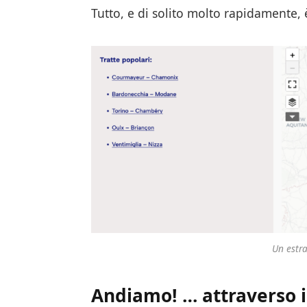
Tutto, e di solito molto rapidamente, è
Un estra
Andiamo!
… attraverso i