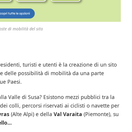
ste di mobilità del sito
esidenti, turisti e utenti è la creazione di un sito
e delle possibilità di mobilità da una parte
due Paesi.
la Valle di Susa? Esistono mezzi pubblici tra la
ei colli, percorsi riservati ai ciclisti o navette per
yras
(Alte Alpi) e della
Val Varaita
(Piemonte), su
ello…