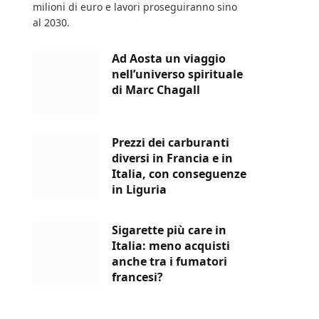
milioni di euro e lavori proseguiranno sino
al 2030.
Ad Aosta un viaggio
nell’universo spirituale
di Marc Chagall
Prezzi dei carburanti
diversi in Francia e in
Italia, con conseguenze
in Liguria
Sigarette più care in
Italia: meno acquisti
anche tra i fumatori
francesi?