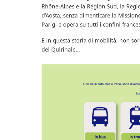
Rhône-Alpes e la Région Sud, la Reg
d’Aosta, senza dimenticare la Mission
Parigi e opera su tutti i confini frances
E in questa storia di mobilità, non sor
del Quirinale…