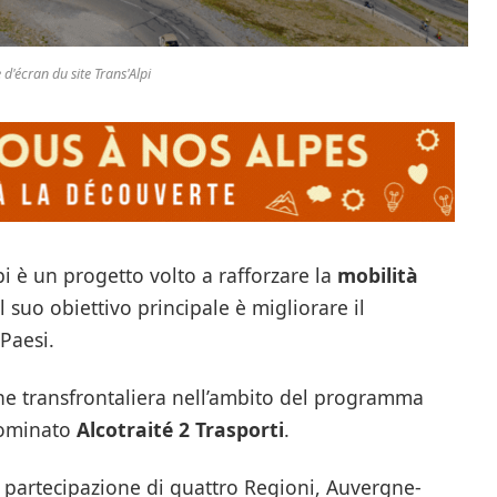
 d'écran du site Trans'Alpi
i è un progetto volto a rafforzare la
mobilità
Il suo obiettivo principale è migliorare il
Paesi.
one transfrontaliera nell’ambito del programma
nominato
Alcotraité 2 Trasporti
.
la partecipazione di quattro Regioni, Auvergne-