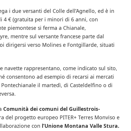
ga i due versanti del Colle dell’Agnello, ed è in
li 4 € (gratuita per i minori di 6 anni, con
nte piemontese si ferma a Chianale,
re, mentre sul versante francese parte dal
i dirigersi verso Molines e Fontgillarde, situati
 le navette rappresentano, come indicato sul sito,
iché consentono ad esempio di recarsi ai mercati
Pontechianale il martedì, di Casteldelfino o di
eversa.
la
Comunità dei comuni del Guillestrois-
iera del progetto europeo PITER+ Terres Monviso e
ollaborazione con
l’Unione Montana Valle Stura.