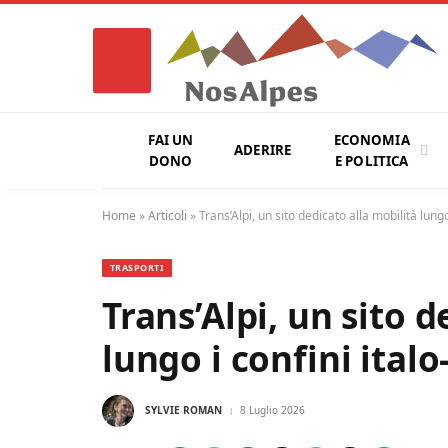
FAI UN
ECONOMIA
ADERIRE
DONO
E POLITICA
Home
»
Articoli
»
Trans’Alpi, un sito dedicato alla mobilità lungo
TRASPORTI
Trans’Alpi, un sito d
lungo i confini italo
SYLVIE ROMAN
8 Luglio 2026