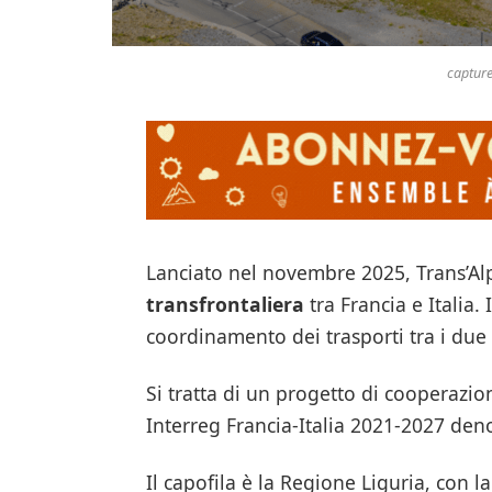
capture
Lanciato nel novembre 2025, Trans’Alp
transfrontaliera
tra Francia e Italia. 
coordinamento dei trasporti tra i due 
Si tratta di un progetto di cooperazi
Interreg Francia-Italia 2021-2027 de
Il capofila è la Regione Liguria, con 