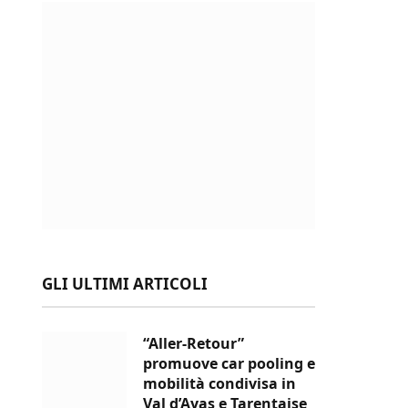
GLI ULTIMI ARTICOLI
“Aller-Retour”
promuove car pooling e
mobilità condivisa in
Val d’Ayas e Tarentaise