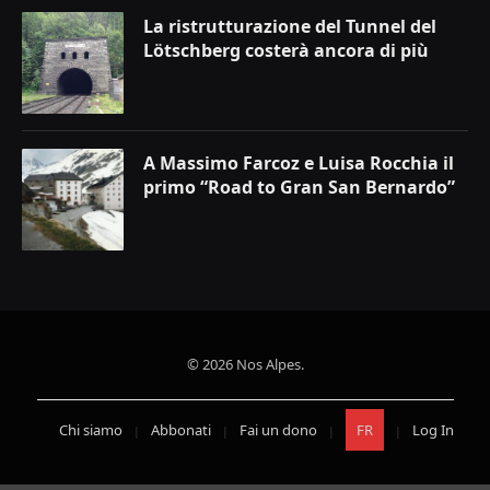
La ristrutturazione del Tunnel del
Lötschberg costerà ancora di più
A Massimo Farcoz e Luisa Rocchia il
primo “Road to Gran San Bernardo”
© 2026 Nos Alpes.
Chi siamo
Abbonati
Fai un dono
FR
Log In