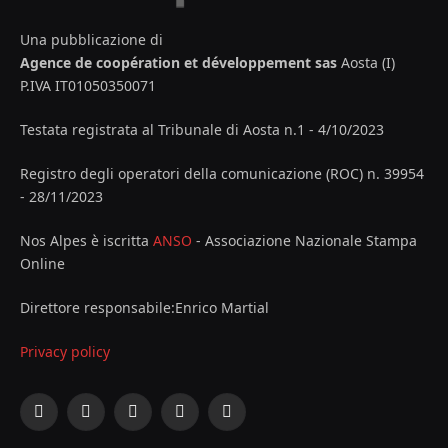
Una pubblicazione di
Agence de coopération et développement sas
Aosta (I)
P.IVA IT01050350071
Testata registrata al Tribunale di Aosta n.1 - 4/10/2023
Registro degli operatori della comunicazione (ROC) n. 39954
- 28/11/2023
Nos Alpes è iscritta
ANSO
- Associazione Nazionale Stampa
Online
Direttore responsabile:Enrico Martial
Privacy policy
Facebook
X
Instagram
YouTube
LinkedIn
(Twitter)