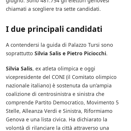
giugno. Sono 481.754 gli elettori genovesi
chiamati a scegliere tra sette candidati.
I due principali candidati
A contendersi la guida di Palazzo Tursi sono
soprattutto
Silvia Salis e Pietro Piciocchi
.
Silvia Salis
, ex atleta olimpica e oggi
vicepresidente del CONI (il Comitato olimpico
nazionale italiano) è sostenuta da un’ampia
coalizione di centrosinistra e sinistra che
comprende Partito Democratico, Movimento 5
Stelle, Alleanza Verdi e Sinistra, Riformiamo
Genova e una lista civica. Ha dichiarato la
volontà di rilanciare la città attraverso una