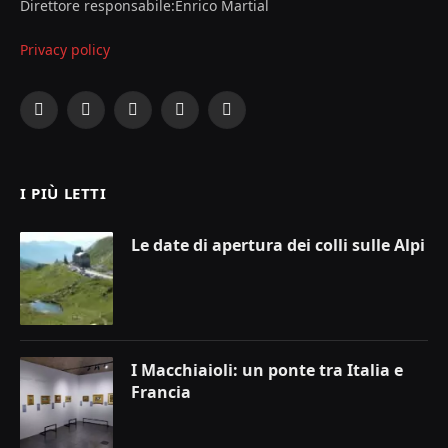
Direttore responsabile:Enrico Martial
Privacy policy
Facebook
X
Instagram
YouTube
LinkedIn
(Twitter)
I PIÙ LETTI
Le date di apertura dei colli sulle Alpi
I Macchiaioli: un ponte tra Italia e
Francia