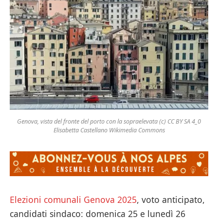
Genova, vista del fronte del porto con la sopraelevata (c) CC BY SA 4_0
Elisabetta Castellano Wikimedia Commons
Elezioni comunali Genova 2025
, voto anticipato,
candidati sindaco: domenica 25 e lunedì 26