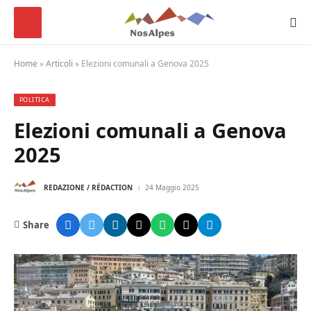
Home
»
Articoli
»
Elezioni comunali a Genova 2025
POLITICA
Elezioni comunali a Genova
2025
REDAZIONE / RÉDACTION
24 Maggio 2025
Share