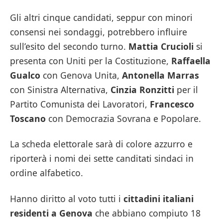
Gli altri cinque candidati, seppur con minori
consensi nei sondaggi, potrebbero influire
sull’esito del secondo turno.
Mattia Crucioli
si
presenta con Uniti per la Costituzione,
Raffaella
Gualco
con Genova Unita,
Antonella Marras
con Sinistra Alternativa,
Cinzia Ronzitti
per il
Partito Comunista dei Lavoratori,
Francesco
Toscano
con Democrazia Sovrana e Popolare.
La scheda elettorale sarà di colore azzurro e
riporterà i nomi dei sette canditati sindaci in
ordine alfabetico.
Hanno diritto al voto tutti i
cittadini italiani
residenti a Genova
che abbiano compiuto 18