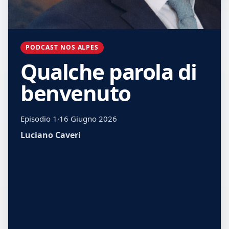
PODCAST NOS ALPES
Qualche parola di
benvenuto
Episodio 1
·
16 Giugno 2026
Luciano Caveri