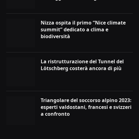
Nizza ospita il primo “Nice climate
summit” dedicato a clima e
biodiversità
La ristrutturazione del Tunnel del
Lötschberg costerà ancora di più
Triangolare del soccorso alpino 2023:
esperti valdostani, francesi e svizzeri
a confronto