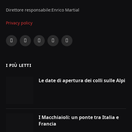
Direttore responsabile:Enrico Martial
Privacy policy
Facebook
X
Instagram
YouTube
LinkedIn
(Twitter)
I PIÙ LETTI
Le date di apertura dei colli sulle Alpi
I Macchiaioli: un ponte tra Italia e
Francia