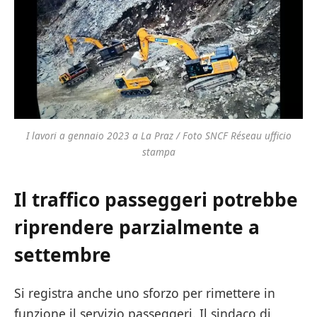
I lavori a gennaio 2023 a La Praz / Foto SNCF Réseau ufficio
stampa
Il traffico passeggeri potrebbe
riprendere parzialmente a
settembre
Si registra anche uno sforzo per rimettere in
funzione il servizio passeggeri. Il sindaco di