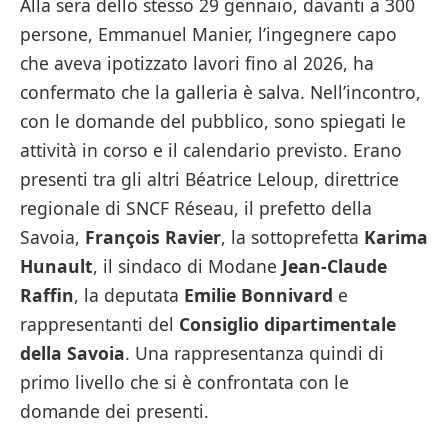
Alla sera dello stesso 29 gennaio, davanti a 300
persone, Emmanuel Manier, l’ingegnere capo
che aveva ipotizzato lavori fino al 2026, ha
confermato che la galleria è salva. Nell’incontro,
con le domande del pubblico, sono spiegati le
attività in corso e il calendario previsto. Erano
presenti tra gli altri Béatrice Leloup, direttrice
regionale di SNCF Réseau, il prefetto della
Savoia,
François Ravier
, la sottoprefetta
Karima
Hunault
, il sindaco di Modane
Jean-Claude
Raffin
, la deputata
Emilie Bonnivard
e
rappresentanti del
Consiglio dipartimentale
della Savoia
. Una rappresentanza quindi di
primo livello che si è confrontata con le
domande dei presenti.