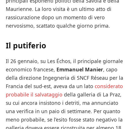
principali esponenti politici della Savoia e della
Maurienne. La loro visita è un ultimo atto di
rassicurazione dopo un momento di vero
nervosismo, scattato qualche giorno prima.
Il putiferio
Il 26 gennaio, su Les Échos, il principale giornale
economico francese,
Emmanuel Manier
, capo
della direzione Ingegneria di SNCF Réseau per la
Francia del sud-est, aveva da un lato
considerato
probabile il salvataggio
della galleria di La Praz,
su cui ancora insistono i detriti, ma annunciato
una verifica in un paio di settimane. Per quanto
meno probabile, se l’esito fosse stato negativo la
galleria doveva essere ricostruita per almeno 18