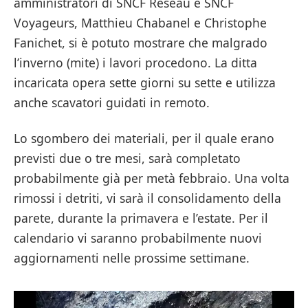
amministratori di SNCF Réseau e SNCF
Voyageurs, Matthieu Chabanel e Christophe
Fanichet, si è potuto mostrare che malgrado
l’inverno (mite) i lavori procedono. La ditta
incaricata opera sette giorni su sette e utilizza
anche scavatori guidati in remoto.
Lo sgombero dei materiali, per il quale erano
previsti due o tre mesi, sarà completato
probabilmente già per metà febbraio. Una volta
rimossi i detriti, vi sarà il consolidamento della
parete, durante la primavera e l’estate. Per il
calendario vi saranno probabilmente nuovi
aggiornamenti nelle prossime settimane.