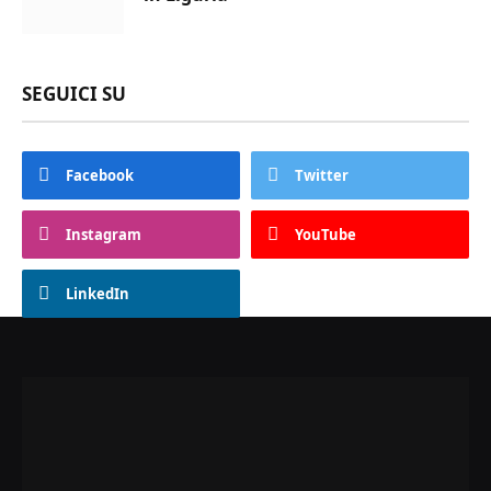
SEGUICI SU
Facebook
Twitter
Instagram
YouTube
LinkedIn