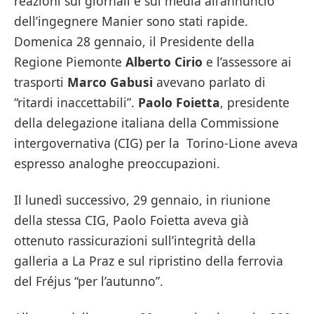
reazioni sui giornali e sui media all’annuncio
dell’ingegnere Manier sono stati rapide.
Domenica 28 gennaio, il Presidente della
Regione Piemonte
Alberto Cirio
e l’assessore ai
trasporti
Marco Gabusi
avevano parlato di
“ritardi inaccettabili”.
Paolo Foietta
, presidente
della delegazione italiana della Commissione
intergovernativa (CIG) per la Torino-Lione aveva
espresso analoghe preoccupazioni.
Il lunedì successivo, 29 gennaio, in riunione
della stessa CIG, Paolo Foietta aveva già
ottenuto rassicurazioni sull’integrità della
galleria a La Praz e sul ripristino della ferrovia
del Fréjus “per l’autunno”.