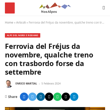
Home
»
Articoli
»
Ferrovia del Fréjus da novembre, qualche treno con trasbordo forse da settembre
ALPI DEL NORD E RODANO
Ferrovia del Fréjus da
novembre, qualche treno
con trasbordo forse da
settembre
ENRICO MARTIAL
5 Febbraio 2024
Share