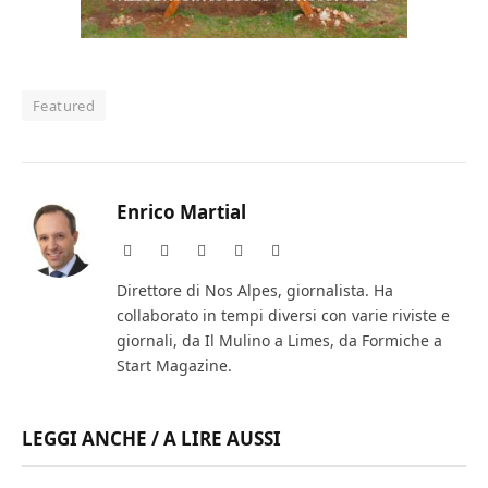
Featured
Enrico Martial
Website
Facebook
X
Instagram
LinkedIn
(Twitter)
Direttore di Nos Alpes, giornalista. Ha
collaborato in tempi diversi con varie riviste e
giornali, da Il Mulino a Limes, da Formiche a
Start Magazine.
LEGGI ANCHE / A LIRE AUSSI