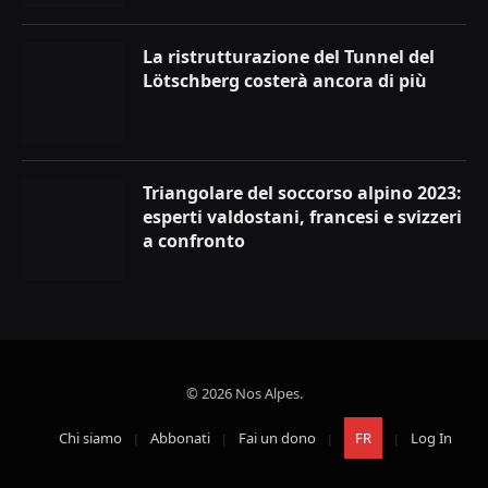
La ristrutturazione del Tunnel del
Lötschberg costerà ancora di più
Triangolare del soccorso alpino 2023:
esperti valdostani, francesi e svizzeri
a confronto
© 2026 Nos Alpes.
Chi siamo
Abbonati
Fai un dono
FR
Log In