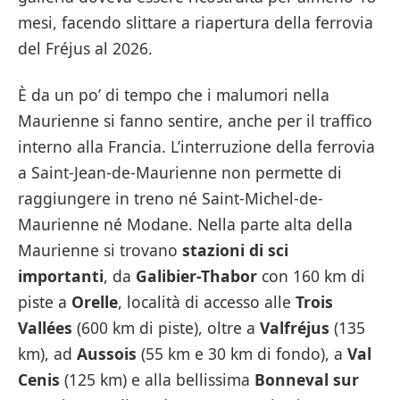
mesi, facendo slittare a riapertura della ferrovia
del Fréjus al 2026.
È da un po’ di tempo che i malumori nella
Maurienne si fanno sentire, anche per il traffico
interno alla Francia. L’interruzione della ferrovia
a Saint-Jean-de-Maurienne non permette di
raggiungere in treno né Saint-Michel-de-
Maurienne né Modane. Nella parte alta della
Maurienne si trovano
stazioni di sci
importanti
, da
Galibier-Thabor
con 160 km di
piste a
Orelle
, località di accesso alle
Trois
Vallées
(600 km di piste), oltre a
Valfréjus
(135
km), ad
Aussois
(55 km e 30 km di fondo), a
Val
Cenis
(125 km) e alla bellissima
Bonneval sur