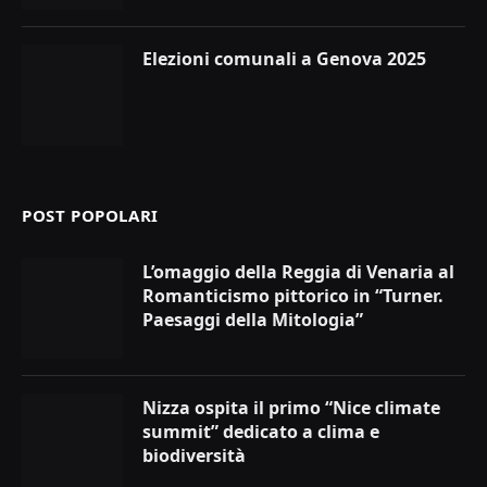
Elezioni comunali a Genova 2025
POST POPOLARI
L’omaggio della Reggia di Venaria al
Romanticismo pittorico in “Turner.
Paesaggi della Mitologia”
Nizza ospita il primo “Nice climate
summit” dedicato a clima e
biodiversità