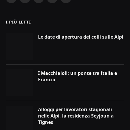
Facebook
X
Instagram
YouTube
LinkedIn
(Twitter)
I PIÙ LETTI
Le date di apertura dei colli sulle Alpi
I Macchiaioli: un ponte tra Italia e
Francia
Alloggi per lavoratori stagionali
nelle Alpi, la residenza Seyjoun a
Tignes