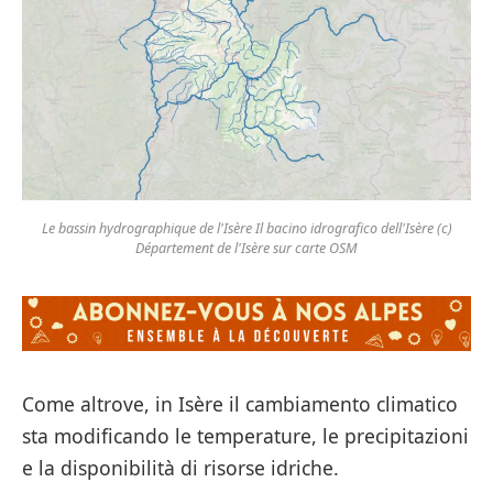
Le bassin hydrographique de l'Isère Il bacino idrografico dell'Isère (c)
Département de l'Isère sur carte OSM
Come altrove, in Isère il cambiamento climatico
sta modificando le temperature, le precipitazioni
e la disponibilità di risorse idriche.