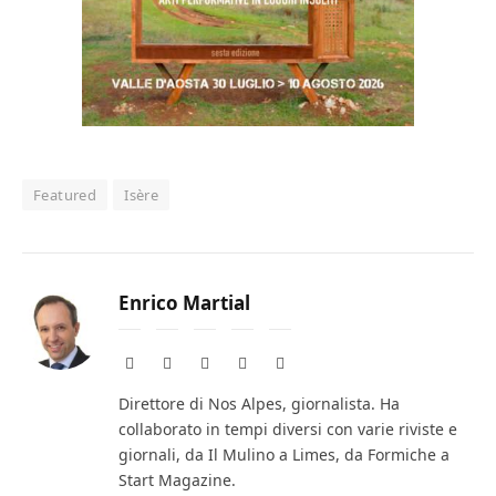
Featured
Isère
Enrico Martial
Website
Facebook
X
Instagram
LinkedIn
(Twitter)
Direttore di Nos Alpes, giornalista. Ha
collaborato in tempi diversi con varie riviste e
giornali, da Il Mulino a Limes, da Formiche a
Start Magazine.