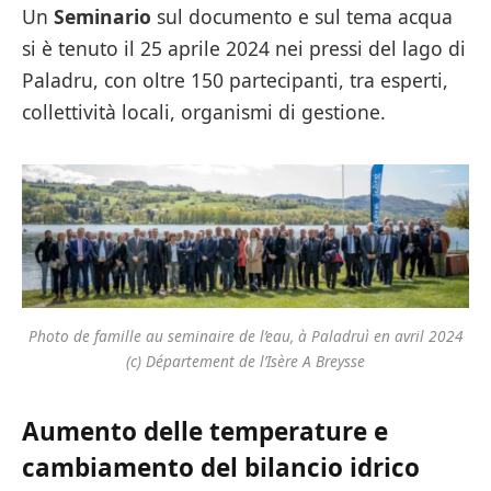
Un
Seminario
sul documento e sul tema acqua
si è tenuto il 25 aprile 2024 nei pressi del lago di
Paladru, con oltre 150 partecipanti, tra esperti,
collettività locali, organismi di gestione.
Photo de famille au seminaire de l’eau, à Paladruì en avril 2024
(c) Département de l’Isère A Breysse
Aumento delle temperature e
cambiamento del bilancio idrico