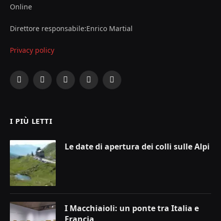
Online
Direttore responsabile:Enrico Martial
Privacy policy
Facebook
X
Instagram
YouTube
LinkedIn
(Twitter)
I PIÙ LETTI
Le date di apertura dei colli sulle Alpi
I Macchiaioli: un ponte tra Italia e
Francia