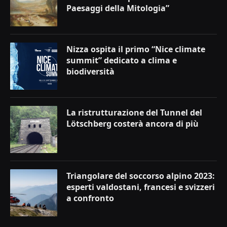
Paesaggi della Mitologia”
Nizza ospita il primo “Nice climate
summit” dedicato a clima e
biodiversità
La ristrutturazione del Tunnel del
Lötschberg costerà ancora di più
Triangolare del soccorso alpino 2023:
esperti valdostani, francesi e svizzeri
a confronto