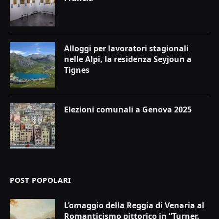
Alloggi per lavoratori stagionali
nelle Alpi, la residenza Seyjoun a
Tignes
Elezioni comunali a Genova 2025
POST POPOLARI
L’omaggio della Reggia di Venaria al
Romanticismo pittorico in “Turner.