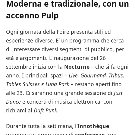
Moderna e tradizionale, con un
accenno Pulp
Ogni giornata della Foire presenta stili ed
esperienze diverse. E’ un programma che cerca
di interessare diversi segmenti di pubblico, per
età e argomenti. L’inaugurazione del 26
settembre inizia con la
Nocturne
– che si fa ogni
anno. I principali spazi –
Live, Gourmand, Tribus,
Tables Suisses e Luna Park
– restano aperti fino
alle 23. Ci saranno una grande sessione di
Just
Dance
e concerti di musica elettronica, con
richiami ai
Daft Punk
.
Durante tutta la settimana, l’
Innothèque
propone un programma di
conferenze
, con