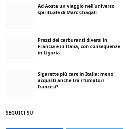
Ad Aosta un viaggio nell’universo
spirituale di Marc Chagall
Prezzi dei carburanti diversi in
Francia e in Italia, con conseguenze
in Liguria
Sigarette più care in Italia: meno
acquisti anche tra i fumatori
francesi?
SEGUICI SU