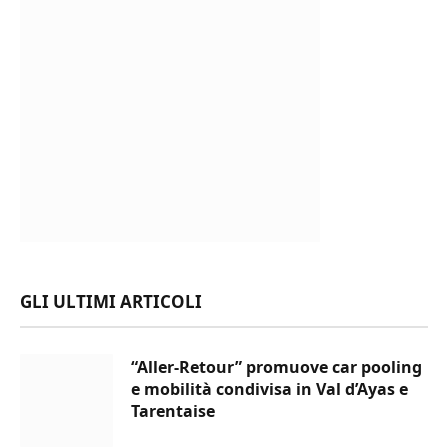
GLI ULTIMI ARTICOLI
“Aller-Retour” promuove car pooling
e mobilità condivisa in Val d’Ayas e
Tarentaise