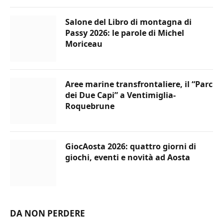
Salone del Libro di montagna di
Passy 2026: le parole di Michel
Moriceau
Aree marine transfrontaliere, il “Parc
dei Due Capi” a Ventimiglia-
Roquebrune
GiocAosta 2026: quattro giorni di
giochi, eventi e novità ad Aosta
DA NON PERDERE