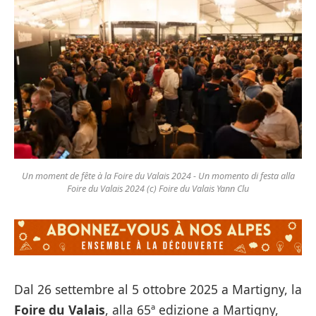
Un moment de fête à la Foire du Valais 2024 - Un momento di festa alla
Foire du Valais 2024 (c) Foire du Valais Yann Clu
Dal 26 settembre al 5 ottobre 2025 a Martigny, la
Foire du Valais
, alla 65ª edizione a Martigny,