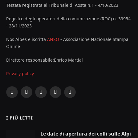
Testata registrata al Tribunale di Aosta n.1 - 4/10/2023
Registro degli operatori della comunicazione (ROC) n. 39954
- 28/11/2023
Nos Alpes è iscritta
ANSO
- Associazione Nazionale Stampa
Online
Direttore responsabile:Enrico Martial
Privacy policy
Facebook
X
Instagram
YouTube
LinkedIn
(Twitter)
I PIÙ LETTI
Le date di apertura dei colli sulle Alpi