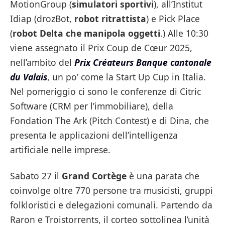
MotionGroup (
simulatori sportivi
), all’Institut
Idiap (drozBot,
robot ritrattista
) e Pick Place
(
robot Delta che manipola oggetti
.) Alle 10:30
viene assegnato il Prix Coup de Cœur 2025,
nell’ambito del
Prix Créateurs Banque cantonale
du Valais
, un po’ come la Start Up Cup in Italia.
Nel pomeriggio ci sono le conferenze di Citric
Software (CRM per l’immobiliare), della
Fondation The Ark (Pitch Contest) e di Dina, che
presenta le applicazioni dell’intelligenza
artificiale nelle imprese.
Sabato 27 il
Grand Cortège
è una parata che
coinvolge oltre 770 persone tra musicisti, gruppi
folkloristici e delegazioni comunali. Partendo da
Raron e Troistorrents, il corteo sottolinea l’unità