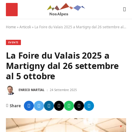
Home
»
Articoli
»
La Foire du Valais 2025 a Martigny dal 26 settembre al 5 ottobre
EVENTI
La Foire du Valais 2025 a
Martigny dal 26 settembre
al 5 ottobre
ENRICO MARTIAL
24 Settembre 2025
Share