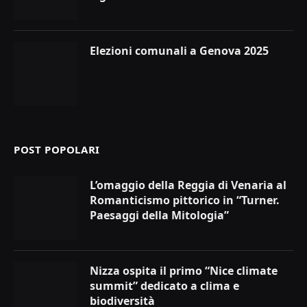
Elezioni comunali a Genova 2025
POST POPOLARI
L’omaggio della Reggia di Venaria al
Romanticismo pittorico in “Turner.
Paesaggi della Mitologia”
Nizza ospita il primo “Nice climate
summit” dedicato a clima e
biodiversità