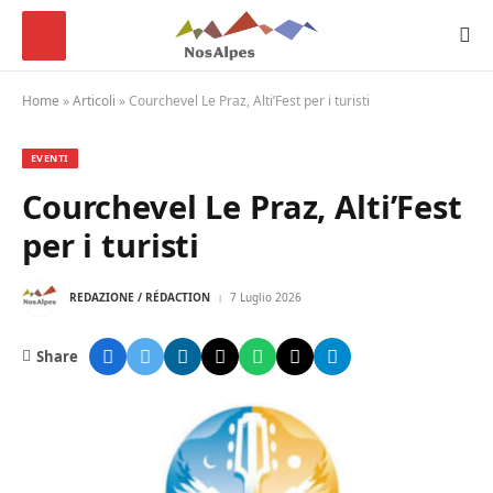
Home
»
Articoli
»
Courchevel Le Praz, Alti’Fest per i turisti
EVENTI
Courchevel Le Praz, Alti’Fest
per i turisti
REDAZIONE / RÉDACTION
7 Luglio 2026
Share