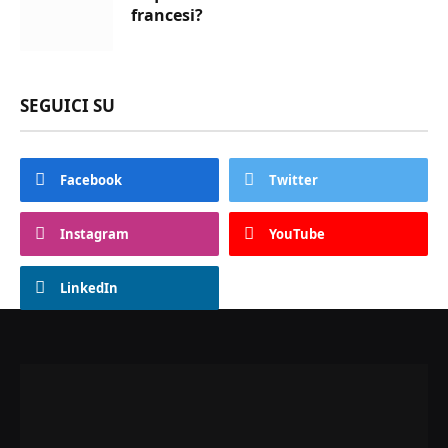
francesi?
SEGUICI SU
Facebook
Twitter
Instagram
YouTube
LinkedIn