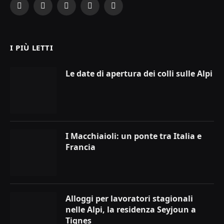
Facebook
X
Instagram
YouTube
LinkedIn
(Twitter)
I PIÙ LETTI
Le date di apertura dei colli sulle Alpi
I Macchiaioli: un ponte tra Italia e
Francia
Alloggi per lavoratori stagionali
nelle Alpi, la residenza Seyjoun a
Tignes