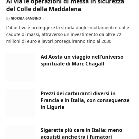
Al via le operazioni di messa in sicurezza
del Colle della Maddalena
By
GIORGIA GAMBINO
L’obiettivo è proteggere la strada dagli smottamenti e dalle
cadute di massi, attraverso un investimento da oltre 72
milioni di euro e lavori proseguiranno sino al 2030.
Ad Aosta un viaggio nell’universo
spirituale di Marc Chagall
Prezzi dei carburanti diversi in
Francia e in Italia, con conseguenze
in Liguria
Sigarette più care in Italia: meno
acquisti anche tra i fumatori