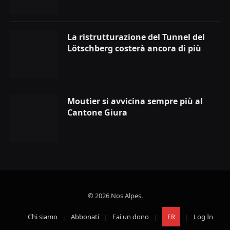
La ristrutturazione del Tunnel del
Lötschberg costerà ancora di più
Moutier si avvicina sempre più al
Cantone Giura
© 2026 Nos Alpes.
Chi siamo
Abbonati
Fai un dono
FR
Log In