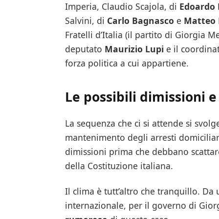
Imperia, Claudio Scajola, di
Edoardo 
Salvini, di
Carlo Bagnasco
e
Matteo 
Fratelli d’Italia (il partito di Giorgia 
deputato
Maurizio Lupi
e il coordina
forza politica a cui appartiene.
Le possibili dimissioni e 
La sequenza che ci si attende si svolge
mantenimento degli arresti domiciliari
dimissioni prima che debbano scatta
della Costituzione italiana.
Il clima è tutt’altro che tranquillo. Da
internazionale, per il governo di Gio