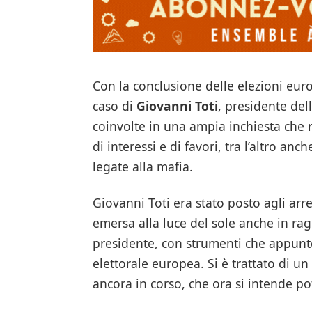
Con la conclusione delle elezioni europ
caso di
Giovanni Toti
, presidente del
coinvolte in una ampia inchiesta che 
di interessi e di favori, tra l’altro an
legate alla mafia.
Giovanni Toti era stato posto agli arre
emersa alla luce del sole anche in ragi
presidente, con strumenti che appunto 
elettorale europea. Si è trattato di u
ancora in corso, che ora si intende p