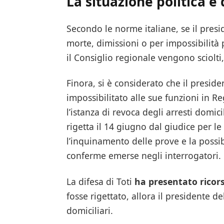
La situazione politica e 
Secondo le norme italiane, se il presi
morte, dimissioni o per impossibilità 
il Consiglio regionale vengono sciolti
Finora, si è considerato che il presi
impossibilitato alle sue funzioni in Reg
l’istanza di revoca degli arresti domic
rigetta il 14 giugno dal giudice per l
l’inquinamento delle prove e la possibi
conferme emerse negli interrogatori.
La difesa di Toti
ha presentato ricor
fosse rigettato, allora il presidente d
domiciliari.