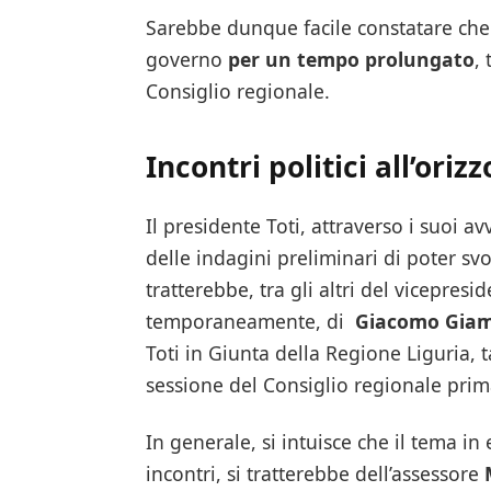
Sarebbe dunque facile constatare che è
governo
per un tempo prolungato
,
Consiglio regionale.
Incontri politici all’oriz
Il presidente Toti, attraverso i suoi a
delle indagini preliminari di poter svo
tratterebbe, tra gli altri del vicepresi
temporaneamente, di
Giacomo Gia
Toti in Giunta della Regione Liguria, 
sessione del Consiglio regionale prim
In generale, si intuisce che il tema in
incontri, si tratterebbe dell’assessore