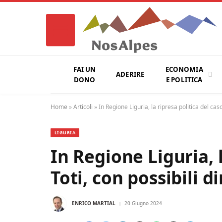
FAI UN
ECONOMIA
ADERIRE
DONO
E POLITICA
Home
»
Articoli
»
In Regione Liguria, la ripresa politica del caso
LIGURIA
In Regione Liguria, l
Toti, con possibili d
ENRICO MARTIAL
20 Giugno 2024