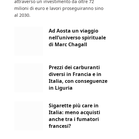
attraverso un investimento da oltre 72
milioni di euro e lavori proseguiranno sino
al 2030.
Ad Aosta un viaggio
nell’universo spirituale
di Marc Chagall
Prezzi dei carburanti
diversi in Francia e in
Italia, con conseguenze
in Liguria
Sigarette più care in
Italia: meno acquisti
anche tra i fumatori
francesi?