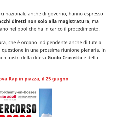
itici nazionali, anche di governo, hanno espresso
acchi diretti non solo alla magistratura
, ma
rano nel pool che ha in carico il procedimento.
tura, che è organo indipendente anche di tutela
 questione in una prossima riunione plenaria, in
i ministri della difesa
Guido Crosetto
e della
va Rap in piazza, il 25 giugno