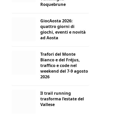
Roquebrune
GiocAosta 2026:
quattro giorni di
giochi, eventi e novità
ad Aosta
Trafori del Monte
Bianco e del Fréjus,
traffico e code nel
weekend del 7-9 agosto
2026
Il trail running
trasforma l’estate del
Vallese