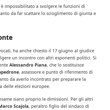
 impossibilitato a svolgere le funzioni di
 tanto da far scattare lo scioglimento di giunta e
zonte
vvocati, ha anche chiesto il 17 giugno al giudice
lgere un incontro con altri esponenti politici. Si
dente
Alessandro Piana
, che lo sostituisce
mpedrone
, assessore e punto di riferimento di
tanto da averlo incontrato per preparare la
a delle elezioni europee.
 esame siano proprio le dimissioni. Per gli altri
Marco Scajola
, peraltro figlio del sindaco di