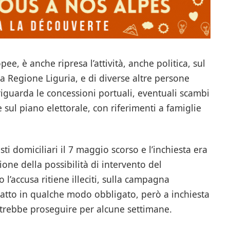
ee, è anche ripresa l’attività, anche politica, sul
la Regione Liguria, e di diverse altre persone
riguarda le concessioni portuali, eventuali scambi
che sul piano elettorale, con riferimenti a famiglie
sti domiciliari il 7 maggio scorso e l’inchiesta era
one della possibilità di intervento del
l’accusa ritiene illeciti, sulla campagna
n atto in qualche modo obbligato, però a inchiesta
otrebbe proseguire per alcune settimane.