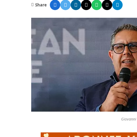
Share
Giovanni 