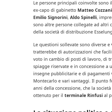
Le persone principali coinvolte sono 
ex-capo di gabinetto
Matteo Cozzani
Emilio Signorini
,
Aldo Spinelli
, impre
sono altre persone collegate ad altri
della società di distribuzione Esselun
Le questioni sollevate sono diverse e
tratterebbe di autorizzazioni che facil
voto in cambio di posti di lavoro, di 
spiagge riservate e in concessione a u
insegne pubblicitarie e di pagamenti va
Montecarlo e vari vantaggi. Il punto 
anni della concessione, che la societ
ottenuto per il
terminale Rinfusi
al p