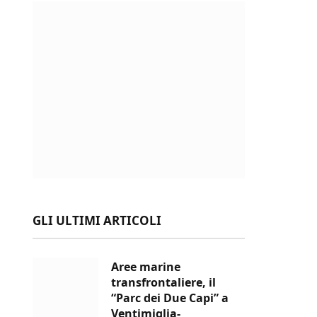
GLI ULTIMI ARTICOLI
Aree marine
transfrontaliere, il
“Parc dei Due Capi” a
Ventimiglia-