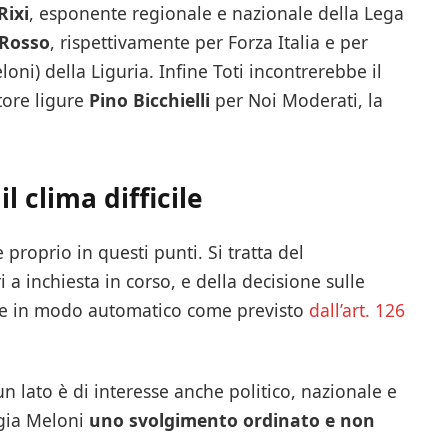
Rixi
, esponente regionale e nazionale della Lega
Rosso
, rispettivamente per Forza Italia e per
Meloni) della Liguria. Infine Toti incontrerebbe il
tore ligure
Pino Bicchielli
per Noi Moderati, la
il clima difficile
 proprio in questi punti. Si tratta del
 a inchiesta in corso, e della decisione sulle
re in modo automatico come previsto
dall’art. 126
 un lato è di interesse anche politico, nazionale e
rgia Meloni
uno svolgimento ordinato e non