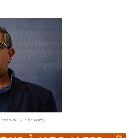
Toti En 2023 (CC BY SA wiki)