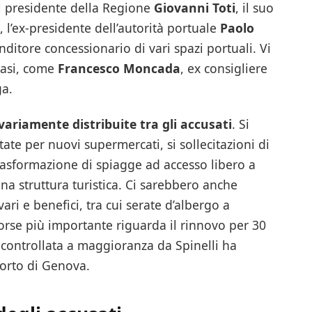
il presidente della Regione
Giovanni Toti
, il suo
, l’ex-presidente dell’autorità portuale
Paolo
nditore concessionario di vari spazi portuali. Vi
 casi, come
Francesco Moncada
, ex consigliere
ga.
variamente distribuite tra gli accusati
. Si
itate per nuovi supermercati, si sollecitazioni di
trasformazione di spiagge ad accesso libero a
na struttura turistica. Ci sarebbero anche
ri e benefici, tra cui serate d’albergo a
forse più importante riguarda il rinnovo per 30
à controllata a maggioranza da Spinelli ha
orto di Genova.