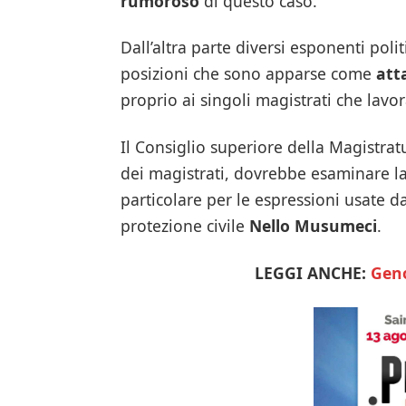
rumoroso
di questo caso.
Dall’altra parte diversi esponenti pol
posizioni che sono apparse come
att
proprio ai singoli magistrati che lavo
Il Consiglio superiore della Magistra
dei magistrati, dovrebbe esaminare la
particolare per le espressioni usate da
protezione civile
Nello Musumeci
.
LEGGI ANCHE:
Geno