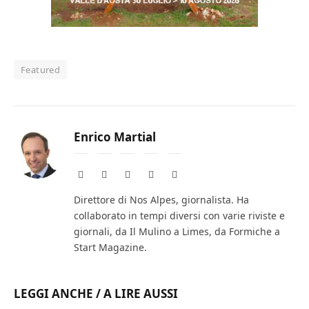
Featured
Enrico Martial
Website
Facebook
X
Instagram
LinkedIn
(Twitter)
Direttore di Nos Alpes, giornalista. Ha
collaborato in tempi diversi con varie riviste e
giornali, da Il Mulino a Limes, da Formiche a
Start Magazine.
LEGGI ANCHE / A LIRE AUSSI