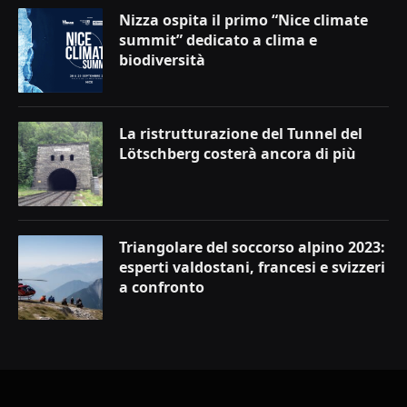
Nizza ospita il primo “Nice climate
summit” dedicato a clima e
biodiversità
La ristrutturazione del Tunnel del
Lötschberg costerà ancora di più
Triangolare del soccorso alpino 2023:
esperti valdostani, francesi e svizzeri
a confronto