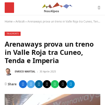
Home
»
Articoli
»
Arenaways prova un treno in Valle Roja tra Cuneo, Tenda e Imperia
TRASPORTI
Arenaways prova un treno
in Valle Roja tra Cuneo,
Tenda e Imperia
ENRICO MARTIAL
30 Aprile 2025
Share