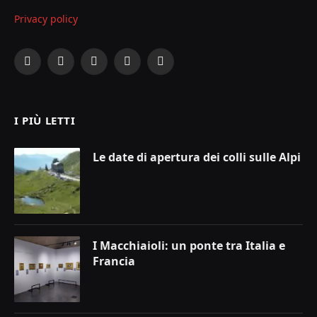
Privacy policy
Facebook
X
Instagram
YouTube
LinkedIn
(Twitter)
I PIÙ LETTI
Le date di apertura dei colli sulle Alpi
I Macchiaioli: un ponte tra Italia e
Francia