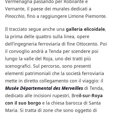
Vermenagna passando per Robilante e
Vernante, il paese dei murales dedicati a
Pinocchio
, fino a raggiungere Limone Piemonte.
Il tracciato segue anche una
galleria elicoidale
,
la prima delle quattro sulla linea, opere
dell’ingegneria ferroviaria di fine Ottocento. Poi
il convoglio andrà a Tenda per scendere poi
lungo la valle del Roja, uno dei tratti più
scenografici. Sul percorso, sono presenti
elementi patrimoniali che la società ferroviaria
mette in diretto collegamento con il viaggio: il
Musée Départemental des Merveilles
di Tenda,
dedicato alle incisioni rupestri, Bre
il-sur-Roya
con il suo borgo
e la chiesa barocca di Santa
Maria. Si tratta di zone che sono oggetto di