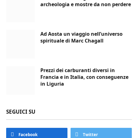
archeologia e mostre da non perdere
Ad Aosta un viaggio nell’universo
spirituale di Marc Chagall
Prezzi dei carburanti diversi in
Francia e in Italia, con conseguenze
in Liguria
SEGUICI SU
Facebook
Twitter