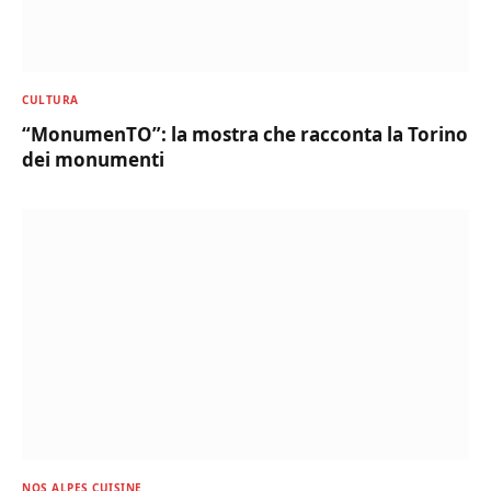
CULTURA
“MonumenTO”: la mostra che racconta la Torino
dei monumenti
NOS ALPES CUISINE