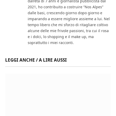
dall’età di 7 anni e giornalista pubblicista dal
2021, ho contribuito a costruire “Nos Alpes”
dalle basi, crescendo giorno dopo giorno e
imparando a essere migliore assieme a lui. Nel
tempo libero che mi sforzo di ritagliare coltivo
alcune delle mie frivole passioni, tra cui il rosa
e i dolci, lo shopping e il make up, ma
soprattutto i miei racconti.
LEGGI ANCHE / A LIRE AUSSI