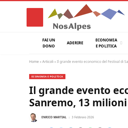
FAI UN
ECONOMIA
ADERIRE
DONO
E POLITICA
Home
»
Articoli
»
Il grande evento economico del Festival di Sa
ECONOMIA E POLITICA
Il grande evento ec
Sanremo, 13 milioni 
ENRICO MARTIAL
3 Febbraio 2026