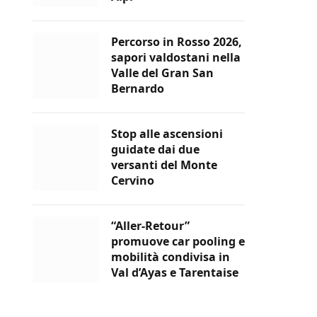
Percorso in Rosso 2026,
sapori valdostani nella
Valle del Gran San
Bernardo
Stop alle ascensioni
guidate dai due
versanti del Monte
Cervino
“Aller-Retour”
promuove car pooling e
mobilità condivisa in
Val d’Ayas e Tarentaise