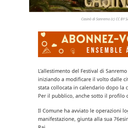
Casinò di Sanremo (c) CC BY
L’allestimento del Festival di Sanrem
iniziando a modificare il volto dalle ci
stata collocata in calendario dopo la 
Per il pubblico, anche sotto il profil
Il Comune ha avviato le operazioni log
manifestazione, giunta alla sua 76esi
Rai.