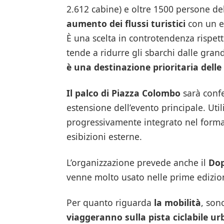
2.612 cabine) e oltre 1500 persone del
aumento dei flussi turistici
con un ef
È una scelta in controtendenza rispett
tende a ridurre gli sbarchi dalle gran
è una destinazione prioritaria delle
Il palco di Piazza Colombo
sarà conf
estensione dell’evento principale. Util
progressivamente integrato nel format
esibizioni esterne.
L’organizzazione prevede anche il
Dop
venne molto usato nelle prime edizion
Per quanto riguarda
la mobilità
, son
viaggeranno sulla pista ciclabile u