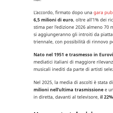
L’accordo, firmato dopo una
gara pub
6,5 milioni di euro
, oltre all’1% dei r
stima per l’edizione 2026 almeno 70 mi
si aggiungeranno gli introiti da piatta
triennale, con possibilità di rinnovo p
Nato nel 1951 e trasmesso in Eurov
mediatici italiani di maggiore rilevan
musicali inediti da parte di artisti sele
Nel 2025, la media di ascolti è stata d
milioni nell’ultima trasmissione
e u
in diretta, davanti al televisore,
il 22