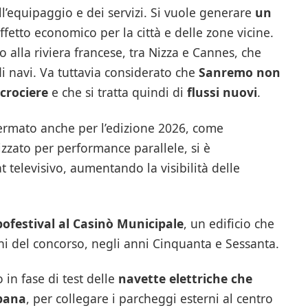
l’equipaggio e dei servizi. Si vuole generare
un
fetto economico per la città e delle zone vicine.
o alla riviera francese, tra Nizza e Cannes, che
di navi. Va tuttavia considerato che
Sanremo non
 crociere
e che si tratta quindi di
flussi nuovi
.
ermato anche per l’edizione 2026, come
izzato per performance parallele, si è
 televisivo, aumentando la visibilità delle
ofestival al Casinò Municipale
, un edificio che
i del concorso, negli anni Cinquanta e Sessanta.
o in fase di test delle
navette elettriche che
rbana
, per collegare i parcheggi esterni al centro