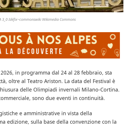
 SA 3_0 Idéfix~commonswiki Wikimedia Commons
o 2026, in programma dal 24 al 28 febbraio, sta
ttà, oltre al Teatro Ariston. La data del Festival è
chiusura delle Olimpiadi invernali Milano-Cortina.
o commerciale, sono due eventi in continuità.
istiche e amministrative in vista della
ma edizione, sulla base della convenzione con la