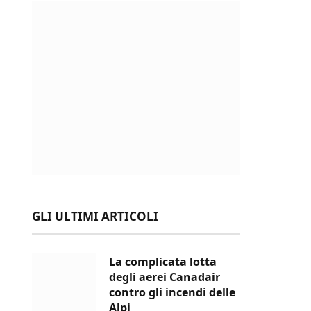
GLI ULTIMI ARTICOLI
La complicata lotta
degli aerei Canadair
contro gli incendi delle
Alpi