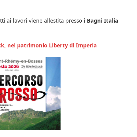
ti ai lavori viene allestita presso i
Bagni Italia
,
ck, nel patrimonio Liberty di Imperia