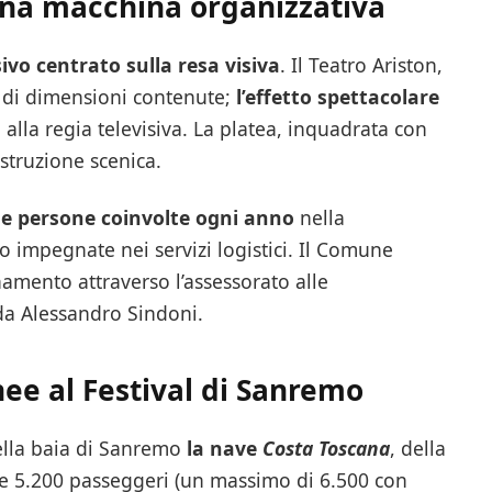
una macchina organizzativa
ivo centrato sulla resa visiva
. Il Teatro Ariston,
o di dimensioni contenute;
l’effetto spettacolare
 alla regia televisiva. La platea, inquadrata con
struzione scenica.
le persone coinvolte ogni anno
nella
o impegnate nei servizi logistici. Il Comune
amento attraverso l’assessorato alle
da Alessandro Sindoni.
ee al Festival di Sanremo
ella baia di Sanremo
la nave
Costa Toscana
, della
re 5.200 passeggeri (un massimo di 6.500 con