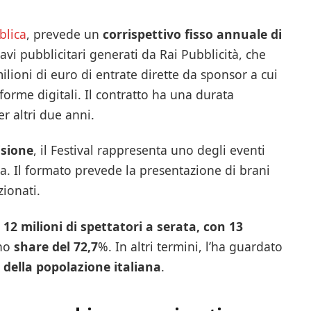
blica
, prevede un
corrispettivo fisso annuale di
icavi pubblicitari generati da Rai Pubblicità, che
lioni di euro di entrate dirette da sponsor a cui
forme digitali. Il contratto ha una durata
er altri due anni.
isione
, il Festival rappresenta uno degli eventi
za. Il formato prevede la presentazione di brani
zionati.
i
12 milioni di spettatori a serata, con 13
no
share del 72,7
%. In altri termini, l’ha guardato
% della popolazione italiana
.