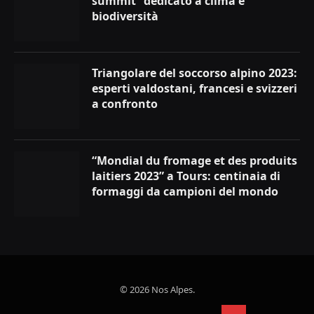
summit” dedicato a clima e
biodiversità
Triangolare del soccorso alpino 2023:
esperti valdostani, francesi e svizzeri
a confronto
“Mondial du fromage et des produits
laitiers 2023” a Tours: centinaia di
formaggi da campioni del mondo
© 2026 Nos Alpes.