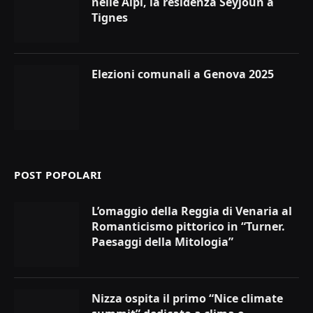
nelle Alpi, la residenza Seyjoun a
Tignes
Elezioni comunali a Genova 2025
POST POPOLARI
L’omaggio della Reggia di Venaria al
Romanticismo pittorico in “Turner.
Paesaggi della Mitologia”
Nizza ospita il primo “Nice climate