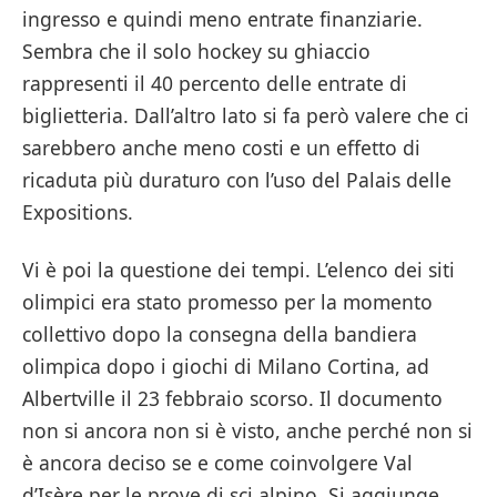
ingresso e quindi meno entrate finanziarie.
Sembra che il solo hockey su ghiaccio
rappresenti il 40 percento delle entrate di
biglietteria. Dall’altro lato si fa però valere che ci
sarebbero anche meno costi e un effetto di
ricaduta più duraturo con l’uso del Palais delle
Expositions.
Vi è poi la questione dei tempi. L’elenco dei siti
olimpici era stato promesso per la momento
collettivo dopo la consegna della bandiera
olimpica dopo i giochi di Milano Cortina, ad
Albertville il 23 febbraio scorso. Il documento
non si ancora non si è visto, anche perché non si
è ancora deciso se e come coinvolgere Val
d’Isère per le prove di sci alpino. Si aggiunge