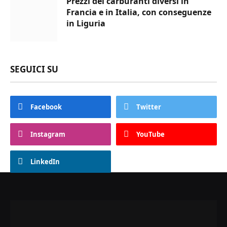
Prezzi dei carburanti diversi in
Francia e in Italia, con conseguenze
in Liguria
SEGUICI SU
Facebook
Twitter
Instagram
YouTube
LinkedIn