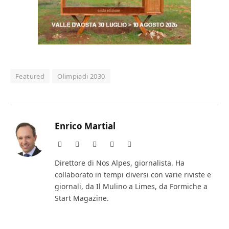
Featured
Olimpiadi 2030
Enrico Martial
Website
Facebook
X
Instagram
LinkedIn
(Twitter)
Direttore di Nos Alpes, giornalista. Ha
collaborato in tempi diversi con varie riviste e
giornali, da Il Mulino a Limes, da Formiche a
Start Magazine.