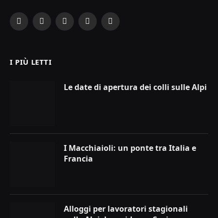
Facebook
X
Instagram
YouTube
LinkedIn
(Twitter)
I PIÙ LETTI
Le date di apertura dei colli sulle Alpi
I Macchiaioli: un ponte tra Italia e
Francia
Alloggi per lavoratori stagionali