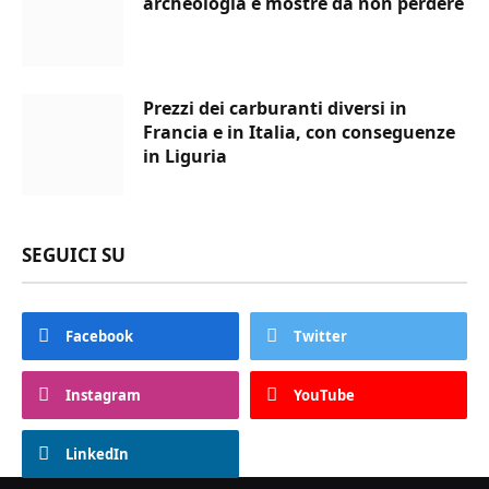
archeologia e mostre da non perdere
Prezzi dei carburanti diversi in
Francia e in Italia, con conseguenze
in Liguria
SEGUICI SU
Facebook
Twitter
Instagram
YouTube
LinkedIn