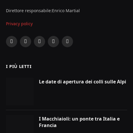
Direttore responsabile:Enrico Martial
Privacy policy
Facebook
X
Instagram
YouTube
LinkedIn
(Twitter)
I PIÙ LETTI
Le date di apertura dei colli sulle Alpi
I Macchiaioli: un ponte tra Italia e
Francia