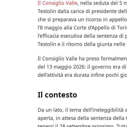
Il Consiglio Valle
, nella seduta del 5
Testolin dalla carica di presidente del
che si preparava un ricorso in appello
l’8 maggio alla Corte d’Appello di Tor
l’efficacia esecutiva della sentenza d
Testolin e il ritorno della giunta nell
Il Consiglio Valle ha preso formalment
del 13 maggio 2026: il governo era di
dell’attività era durata infine pochi gi
Il contesto
Da un lato, il tema dell’ineleggibilità
aperta, in attesa della sentenza della
tenersi il 28 settembre prossimo. Tutt