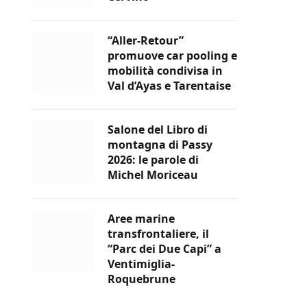
“Aller-Retour”
promuove car pooling e
mobilità condivisa in
Val d’Ayas e Tarentaise
Salone del Libro di
montagna di Passy
2026: le parole di
Michel Moriceau
Aree marine
transfrontaliere, il
“Parc dei Due Capi” a
Ventimiglia-
Roquebrune