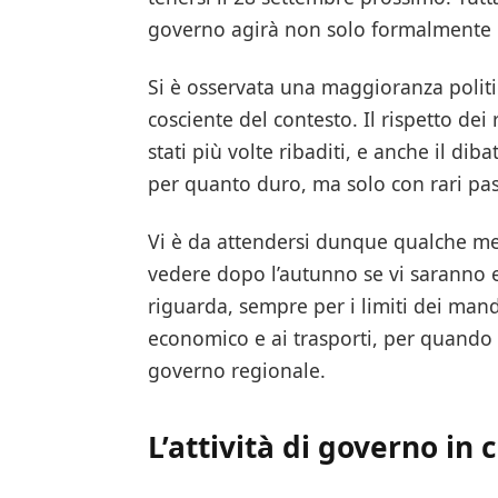
governo agirà non solo formalmente 
Si è osservata una maggioranza politi
cosciente del contesto. Il rispetto dei 
stati più volte ribaditi, e anche il dib
per quanto duro, ma solo con rari pas
Vi è da attendersi dunque qualche m
vedere dopo l’autunno se vi saranno ef
riguarda, sempre per i limiti dei mand
economico e ai trasporti, per quando n
governo regionale.
L’attività di governo in 