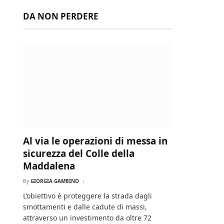
DA NON PERDERE
Al via le operazioni di messa in
sicurezza del Colle della
Maddalena
By
GIORGIA GAMBINO
L’obiettivo è proteggere la strada dagli
smottamenti e dalle cadute di massi,
attraverso un investimento da oltre 72