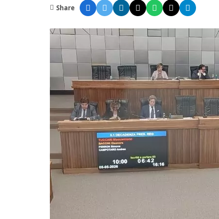
Share