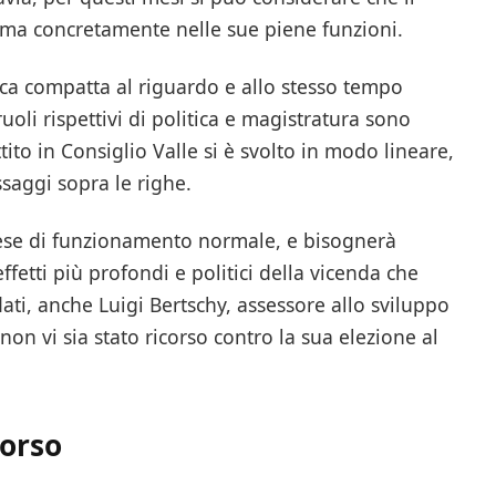
ma concretamente nelle sue piene funzioni.
ca compatta al riguardo e allo stesso tempo
ruoli rispettivi di politica e magistratura sono
attito in Consiglio Valle si è svolto in modo lineare,
saggi sopra le righe.
ese di funzionamento normale, e bisognerà
fetti più profondi e politici della vicenda che
ati, anche Luigi Bertschy, assessore allo sviluppo
on vi sia stato ricorso contro la sua elezione al
corso