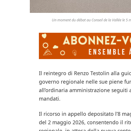
Un moment du débat au Conseil de la Vallée le 5 ma
Il reintegro di Renzo Testolin alla gui
governo regionale nelle sue piene fun
all’ordinaria amministrazione seguiti a
mandati.
Il ricorso in appello depositato l’8 ma
del 2 maggio 2026, consentendo il rit
regionale, in attesa della nuova sente