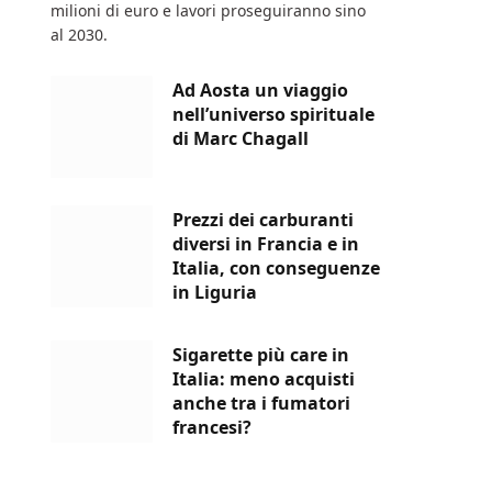
milioni di euro e lavori proseguiranno sino
al 2030.
Ad Aosta un viaggio
nell’universo spirituale
di Marc Chagall
Prezzi dei carburanti
diversi in Francia e in
Italia, con conseguenze
in Liguria
Sigarette più care in
Italia: meno acquisti
anche tra i fumatori
francesi?