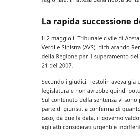
La rapida successione 
Il 2 maggio il Tribunale civile di Aost
Verdi e Sinistra (AVS), dichiarando Ren
della Regione per il superamento del 
21 del 2007.
Secondo i giudici, Testolin aveva già
legislatura e non avrebbe quindi potu
Sul contenuto della sentenza vi sono 
parte di giuristi, a conferma di quant
caso, da quella data, il governo valdos
agli atti considerati urgenti e indifferib