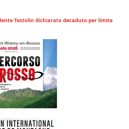
idente Testolin dichiarato decaduto per limite