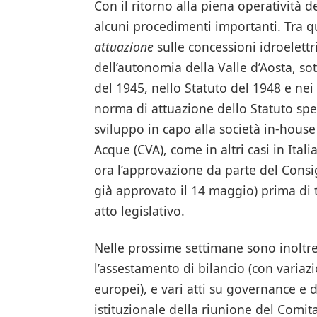
Con il ritorno alla piena operatività 
alcuni procedimenti importanti. Tra que
attuazione
sulle concessioni idroelettr
dell’autonomia della Valle d’Aosta, sot
del 1945, nello Statuto del 1948 e nei 
norma di attuazione dello Statuto spe
sviluppo in capo alla società in-hous
Acque (CVA), come in altri casi in Ita
ora l’approvazione da parte del Consi
già approvato il 14 maggio) prima di 
atto legislativo.
Nelle prossime settimane sono inoltre 
l’assestamento di bilancio (con varia
europei), e vari atti su governance e 
istituzionale della riunione del Comita