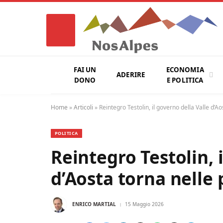
FAI UN
ECONOMIA
ADERIRE
DONO
E POLITICA
Home
»
Articoli
»
Reintegro Testolin, il governo della Valle d’A
POLITICA
Reintegro Testolin, 
d’Aosta torna nelle 
ENRICO MARTIAL
15 Maggio 2026