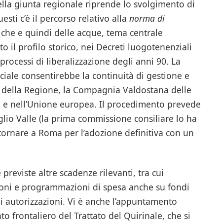
della giunta regionale riprende lo svolgimento di
sti c’è il percorso relativo alla
norma di
iche e quindi delle acque, tema centrale
to il profilo storico, nei Decreti luogotenenziali
processi di liberalizzazione degli anni 90. La
ciale consentirebbe la continuità di gestione e
e della Regione, la Compagnia Valdostana delle
lia e nell’Unione europea. Il procedimento prevede
glio Valle (la prima commissione consiliare lo ha
tornare a Roma per l’adozione definitiva con un
previste altre scadenze rilevanti, tra cui
zioni e programmazioni di spesa anche su fondi
di autorizzazioni. Vi è anche l’appuntamento
to frontaliero del Trattato del Quirinale, che si