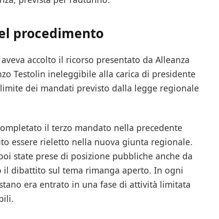
del procedimento
a aveva accolto il ricorso presentato da Alleanza
zo Testolin ineleggibile alla carica di presidente
limite dei mandati previsto dalla legge regionale
 completato il terzo mandato nella precedente
to essere rieletto nella nuova giunta regionale.
poi state prese di posizione pubbliche anche da
o il dibattito sul tema rimanga aperto. In ogni
tano era entrato in una fase di attività limitata
ili.