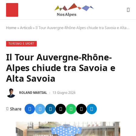
Home
»
Articoli
»
Il Tour Auvergne-Rhône-Alpes chiude tra Savoia e Alta Savoia
TURISMO E SPORT
Il Tour Auvergne-Rhône-
Alpes chiude tra Savoia e
Alta Savoia
ROLAND MARTIAL
13 Giugno 2026
Share