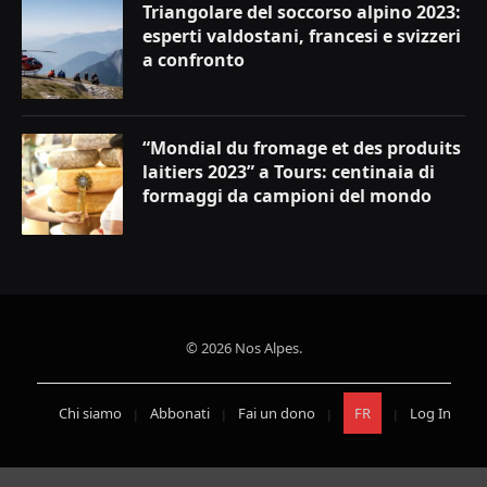
Triangolare del soccorso alpino 2023:
esperti valdostani, francesi e svizzeri
a confronto
“Mondial du fromage et des produits
laitiers 2023” a Tours: centinaia di
formaggi da campioni del mondo
© 2026 Nos Alpes.
Chi siamo
Abbonati
Fai un dono
FR
Log In