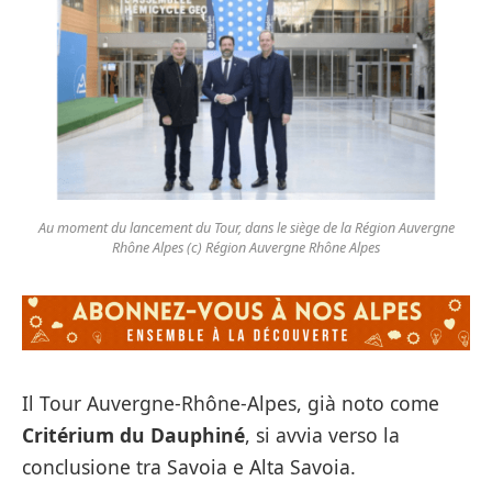
Au moment du lancement du Tour, dans le siège de la Région Auvergne
Rhône Alpes (c) Région Auvergne Rhône Alpes
Il Tour Auvergne-Rhône-Alpes, già noto come
Critérium du Dauphiné
, si avvia verso la
conclusione tra Savoia e Alta Savoia.