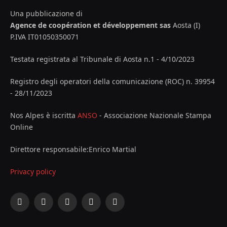
Una pubblicazione di
Agence de coopération et développement sas
Aosta (I)
P.IVA IT01050350071
Testata registrata al Tribunale di Aosta n.1 - 4/10/2023
Registro degli operatori della comunicazione (ROC) n. 39954
- 28/11/2023
Nos Alpes è iscritta
ANSO
- Associazione Nazionale Stampa
Online
Direttore responsabile:Enrico Martial
Privacy policy
Facebook
X
Instagram
YouTube
LinkedIn
(Twitter)