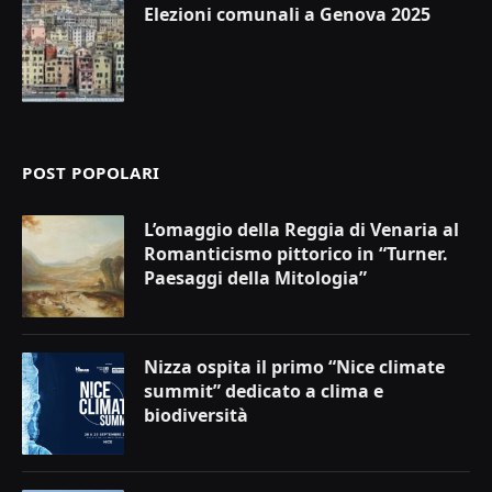
Elezioni comunali a Genova 2025
POST POPOLARI
L’omaggio della Reggia di Venaria al
Romanticismo pittorico in “Turner.
Paesaggi della Mitologia”
Nizza ospita il primo “Nice climate
summit” dedicato a clima e
biodiversità