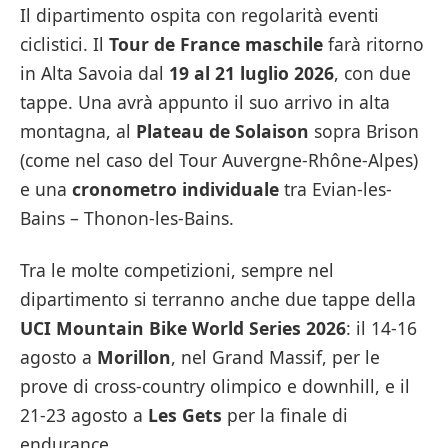
Il dipartimento ospita con regolarità eventi
ciclistici. Il
Tour de France maschile
farà ritorno
in Alta Savoia dal
19 al 21 luglio 2026
, con due
tappe. Una avrà appunto il suo arrivo in alta
montagna, al
Plateau de Solaison
sopra Brison
(come nel caso del Tour Auvergne-Rhône-Alpes)
e una
cronometro individuale
tra Evian-les-
Bains – Thonon-les-Bains.
Tra le molte competizioni, sempre nel
dipartimento si terranno anche due tappe della
UCI Mountain Bike World Series 2026
: il 14-16
agosto a
Morillon
, nel Grand Massif, per le
prove di cross-country olimpico e downhill, e il
21-23 agosto a
Les Gets
per la finale di
endurance.