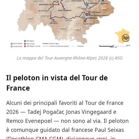
La mappa del Tour Auvergne-Rhône-Alpes 2026 (c) ASO
Il peloton in vista del Tour de
France
Alcuni dei principali favoriti al Tour de France
2026 — Tadej Pogačar, Jonas Vingegaard e
Remco Evenepoel — non sono al via. Il peloton
è comunque guidato dal francese Paul Seixas
(Decathlon CMA CGM), diciannove anni, in