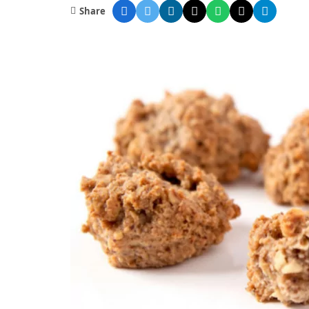
Share