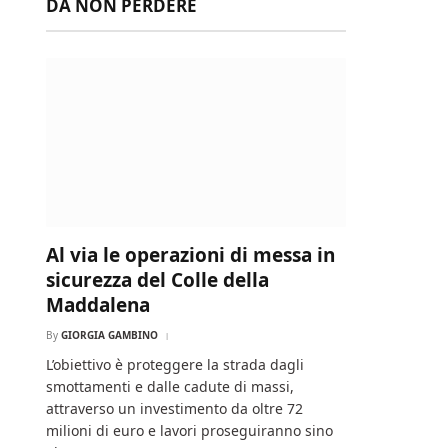
DA NON PERDERE
Al via le operazioni di messa in
sicurezza del Colle della
Maddalena
By
GIORGIA GAMBINO
L’obiettivo è proteggere la strada dagli
smottamenti e dalle cadute di massi,
attraverso un investimento da oltre 72
milioni di euro e lavori proseguiranno sino