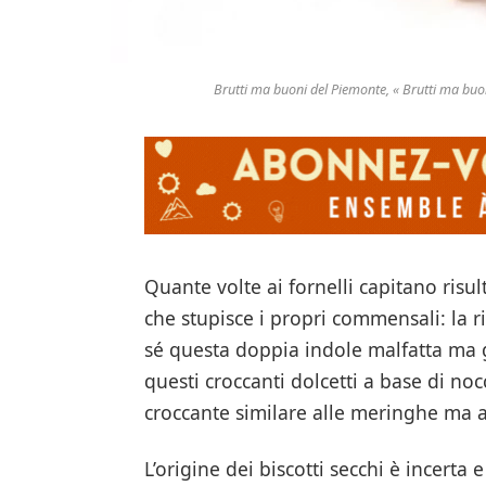
Brutti ma buoni del Piemonte, « Brutti ma bu
Quante volte ai fornelli capitano risul
che stupisce i propri commensali: la r
sé questa doppia indole malfatta ma g
questi croccanti dolcetti a base di n
croccante similare alle meringhe ma 
L’origine dei biscotti secchi è incerta