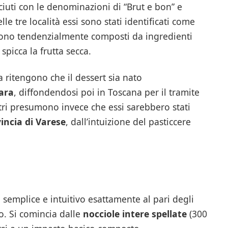
iuti con le denominazioni di “Brut e bon” e
elle tre località essi sono stati identificati come
e sono tendenzialmente composti da ingredienti
spicca la frutta secca.
a ritengono che il dessert sia nato
ara
, diffondendosi poi in Toscana per il tramite
Altri presumono invece che essi sarebbero stati
vincia di Varese
, dall’intuizione del pasticcere
semplice e intuitivo esattamente al pari degli
o. Si comincia dalle
nocciole intere spellate
(300