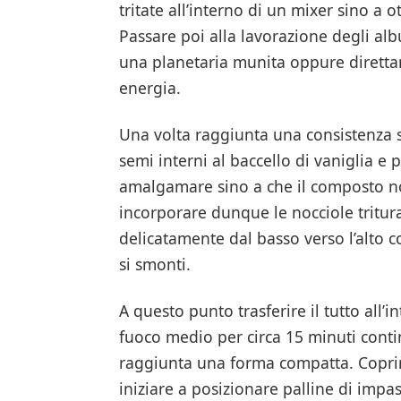
tritate all’interno di un mixer sino a
Passare poi alla lavorazione degli alb
una planetaria munita oppure diretta
energia.
Una volta raggiunta una consistenza 
semi interni al baccello di vaniglia e
amalgamare sino a che il composto n
incorporare dunque le nocciole tritu
delicatamente dal basso verso l’alto 
si smonti.
A questo punto trasferire il tutto all’
fuoco medio per circa 15 minuti conti
raggiunta una forma compatta. Coprire
iniziare a posizionare palline di imp