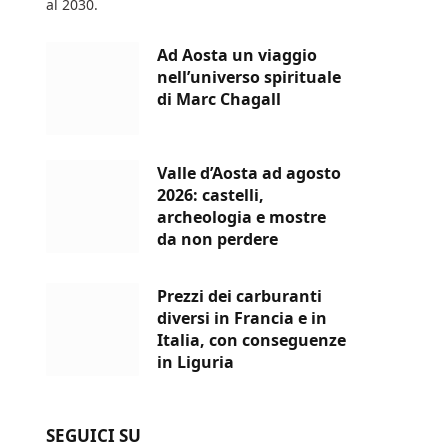
al 2030.
Ad Aosta un viaggio
nell’universo spirituale
di Marc Chagall
Valle d’Aosta ad agosto
2026: castelli,
archeologia e mostre
da non perdere
Prezzi dei carburanti
diversi in Francia e in
Italia, con conseguenze
in Liguria
SEGUICI SU