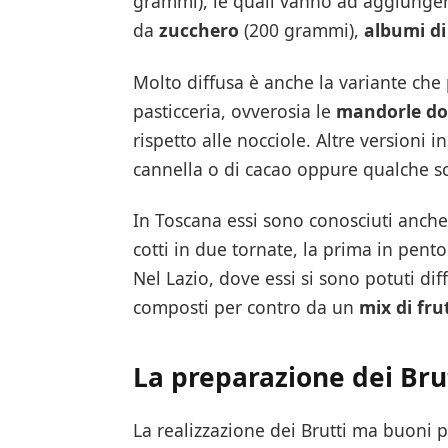
grammi), le quali vanno ad aggiunge
da
zucchero
(200 grammi),
albumi d
Molto diffusa è anche la variante che p
pasticceria, ovverosia le
mandorle dol
rispetto alle nocciole. Altre versioni 
cannella o di cacao oppure qualche sc
In Toscana essi sono conosciuti anc
cotti in due tornate, la prima in pento
Nel Lazio, dove essi si sono potuti di
composti per contro da un
mix di fru
La preparazione dei Bru
La realizzazione dei Brutti ma buoni 