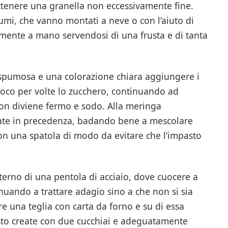
 ottenere una granella non eccessivamente fine.
umi, che vanno montati a neve o con l’aiuto di
mente a mano servendosi di una frusta e di tanta
spumosa e una colorazione chiara aggiungere i
 poco per volte lo zucchero, continuando ad
on diviene fermo e sodo. Alla meringa
rate in precedenza, badando bene a mescolare
con una spatola di modo da evitare che l’impasto
interno di una pentola di acciaio, dove cuocere a
nuando a trattare adagio sino a che non si sia
 una teglia con carta da forno e su di essa
asto create con due cucchiai e adeguatamente