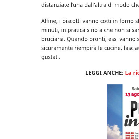
distanziate l’una dall’altra di modo ch
Alfine, i biscotti vanno cotti in forno 
minuti, in pratica sino a che non si s
bruciarsi. Quando pronti, essi vanno 
sicuramente riempirà le cucine, lasci
gustati.
LEGGI ANCHE:
La ri