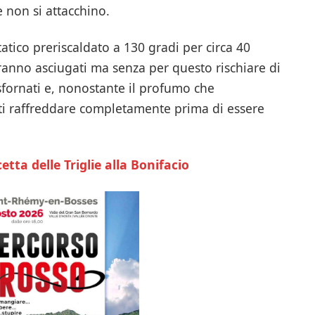
e non si attacchino.
statico preriscaldato a 130 gradi per circa 40
aranno asciugati ma senza per questo rischiare di
sfornati e, nonostante il profumo che
ati raffreddare completamente prima di essere
cetta delle Triglie alla Bonifacio