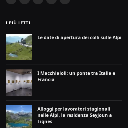
Facebook
X
Instagram
YouTube
LinkedIn
(Twitter)
I PIÙ LETTI
Le date di apertura dei colli sulle Alpi
I Macchiaioli: un ponte tra Italia e
Francia
Alloggi per lavoratori stagionali
nelle Alpi, la residenza Seyjoun a
Tignes