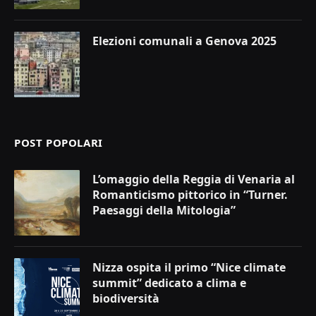
Elezioni comunali a Genova 2025
POST POPOLARI
L’omaggio della Reggia di Venaria al
Romanticismo pittorico in “Turner.
Paesaggi della Mitologia”
Nizza ospita il primo “Nice climate
summit” dedicato a clima e
biodiversità