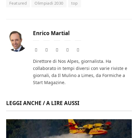
Featured
Olimpiadi 2030
top
Enrico Martial
Website
Facebook
X
Instagram
LinkedIn
(Twitter)
Direttore di Nos Alpes, giornalista. Ha
collaborato in tempi diversi con varie riviste e
giornali, da Il Mulino a Limes, da Formiche a
Start Magazine.
LEGGI ANCHE / A LIRE AUSSI