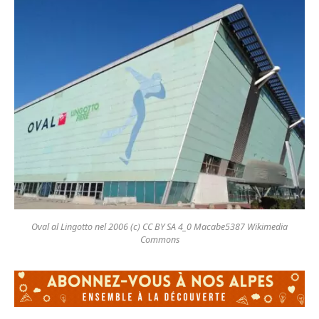
Oval al Lingotto nel 2006 (c) CC BY SA 4_0 Macabe5387 Wikimedia
Commons