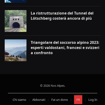
La ristrutturazione del Tunnel del
Lötschberg costerà ancora di più
Triangolare del soccorso alpino 2023:
esperti valdostani, francesi e svizzeri
a confronto
© 2026 Nos Alpes.
Chi siamo
Abbonati
Fai un dono
FR
Log In