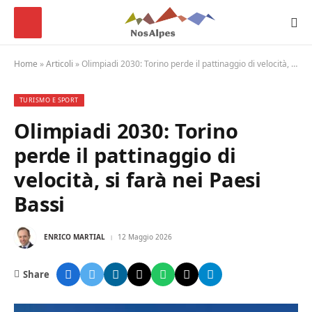
Home
»
Articoli
»
Olimpiadi 2030: Torino perde il pattinaggio di velocità, si farà nei Paesi Bassi
TURISMO E SPORT
Olimpiadi 2030: Torino
perde il pattinaggio di
velocità, si farà nei Paesi
Bassi
ENRICO MARTIAL
12 Maggio 2026
Share