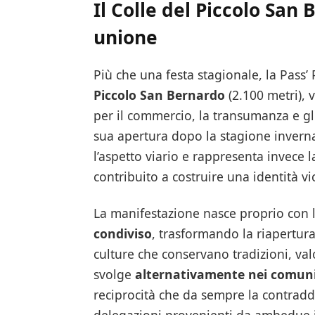
Il Colle del Piccolo San
unione
Più che una festa stagionale, la Pass’ 
Piccolo San Bernardo
(2.100 metri), v
per il commercio, la transumanza e gli
sua apertura dopo la stagione invern
l’aspetto viario e rappresenta invece 
contribuito a costruire una identità 
La manifestazione nasce proprio con l
condiviso
, trasformando la riapertura
culture che conservano tradizioni, valori
svolge
alternativamente nei comuni 
reciprocità che da sempre la contraddi