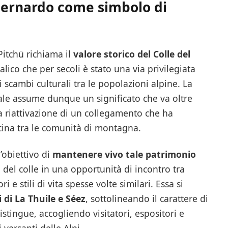
 Bernardo come simbolo di
Pitchü richiama il
valore storico del Colle del
alico che per secoli è stato una via privilegiata
 scambi culturali tra le popolazioni alpine. La
ale assume dunque un significato che va oltre
la riattivazione di un collegamento che ha
vicina tra le comunità di montagna.
’obiettivo di
mantenere vivo tale patrimonio
 del colle in una opportunità di incontro tra
 e stili di vita spesse volte similari. Essa si
di La Thuile e Séez
, sottolineando il carattere di
stingue, accogliendo visitatori, espositori e