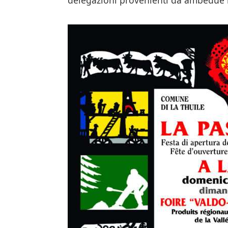
delegazioni provenienti da ambedue i 