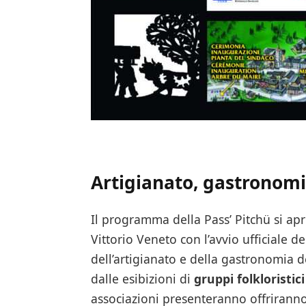
Artigianato, gastronomia
Il programma della Pass’ Pitchü si apri
Vittorio Veneto con l’avvio ufficiale d
dell’artigianato e della gastronomia d
dalle esibizioni di
gruppi folkloristici
associazioni presenteranno offriranno a