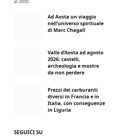
al 2030.
Ad Aosta un viaggio
nell’universo spirituale
di Marc Chagall
Valle d’Aosta ad agosto
2026: castelli,
archeologia e mostre
da non perdere
Prezzi dei carburanti
diversi in Francia e in
Italia, con conseguenze
in Liguria
SEGUICI SU