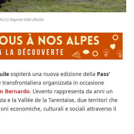
chü (c) Regione Valle d’Aosta
uile
ospiterà una nuova edizione della
Pass’
e transfrontaliera organizzata in occasione
San Bernardo
. L’evento rappresenta da anni un
a e la Vallée de la Tarentaise, due territori che
oni economiche, culturali e sociali attraverso il