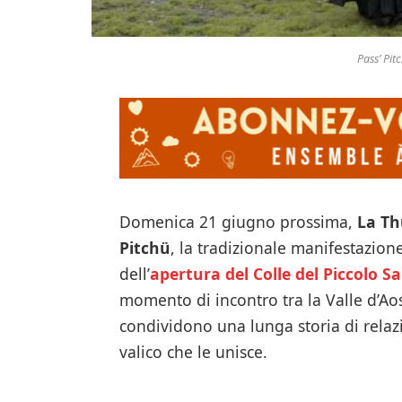
Pass’ Pit
Domenica 21 giugno prossima,
La Th
Pitchü
, la tradizionale manifestazion
dell’
apertura del Colle del Piccolo 
momento di incontro tra la Valle d’Aost
condividono una lunga storia di relazi
valico che le unisce.