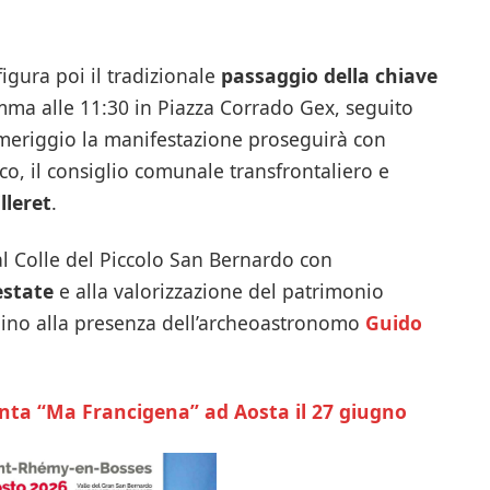
figura poi il tradizionale
passaggio della chiave
mma alle 11:30 in Piazza Corrado Gex, seguito
pomeriggio la manifestazione proseguirà con
co, il consiglio comunale transfrontaliero e
lleret
.
al Colle del Piccolo San Bernardo con
estate
e alla valorizzazione del patrimonio
lpino alla presenza dell’archeoastronomo
Guido
ta “Ma Francigena” ad Aosta il 27 giugno