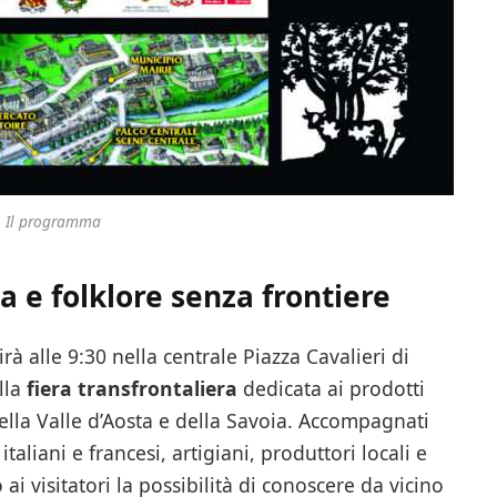
Il programma
 e folklore senza frontiere
rà alle 9:30 nella centrale Piazza Cavalieri di
ella
fiera transfrontaliera
dedicata ai prodotti
ella Valle d’Aosta e della Savoia. Accompagnati
italiani e francesi, artigiani, produttori locali e
i visitatori la possibilità di conoscere da vicino