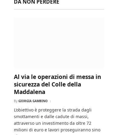
DA NON PERDERE
Al via le operazioni di messa in
sicurezza del Colle della
Maddalena
By
GIORGIA GAMBINO
L’obiettivo è proteggere la strada dagli
smottamenti e dalle cadute di massi,
attraverso un investimento da oltre 72
milioni di euro e lavori proseguiranno sino