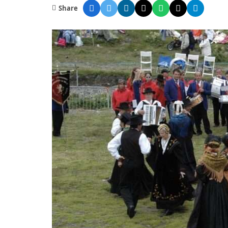
Share