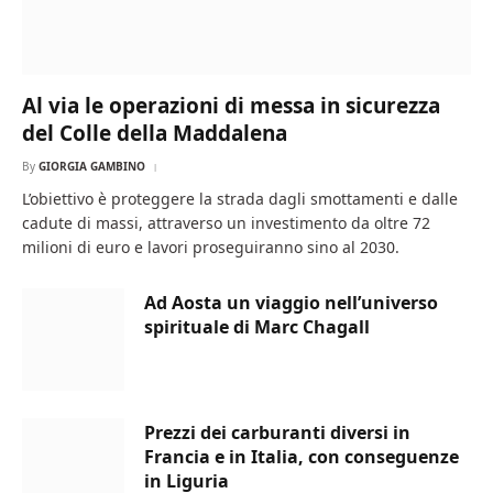
Al via le operazioni di messa in sicurezza
del Colle della Maddalena
By
GIORGIA GAMBINO
L’obiettivo è proteggere la strada dagli smottamenti e dalle
cadute di massi, attraverso un investimento da oltre 72
milioni di euro e lavori proseguiranno sino al 2030.
Ad Aosta un viaggio nell’universo
spirituale di Marc Chagall
Prezzi dei carburanti diversi in
Francia e in Italia, con conseguenze
in Liguria