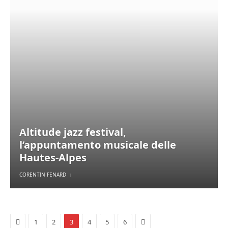
Altitude jazz festival,
l’appuntamento musicale delle
Hautes-Alpes
CORENTIN FENARD
Previous
Next
1
2
3
4
5
6