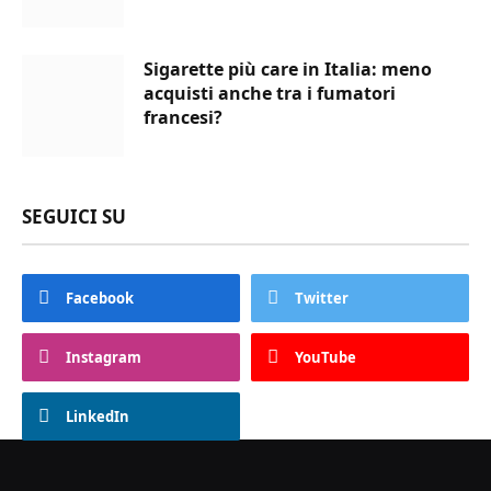
Sigarette più care in Italia: meno
acquisti anche tra i fumatori
francesi?
SEGUICI SU
Facebook
Twitter
Instagram
YouTube
LinkedIn