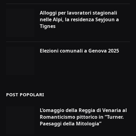
Alloggi per lavoratori stagionali
nelle Alpi, la residenza Seyjoun a
Tignes
Elezioni comunali a Genova 2025
POST POPOLARI
L’omaggio della Reggia di Venaria al
Romanticismo pittorico in “Turner.
Paesaggi della Mitologia”