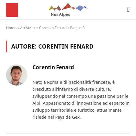
Home
»
Archivi per Corentin Fenard
»
Pagina 3
AUTORE:
CORENTIN FENARD
Corentin Fenard
Nato a Roma e di nazionalità francese, è
cresciuto all'interno di diverse culture,
sviluppando nel contempo una passione per le
Alpi. Appassionato di innovazione ed esperto in
sviluppo territoriale e turistico, attualmente
risiede nel Pays de Gex.