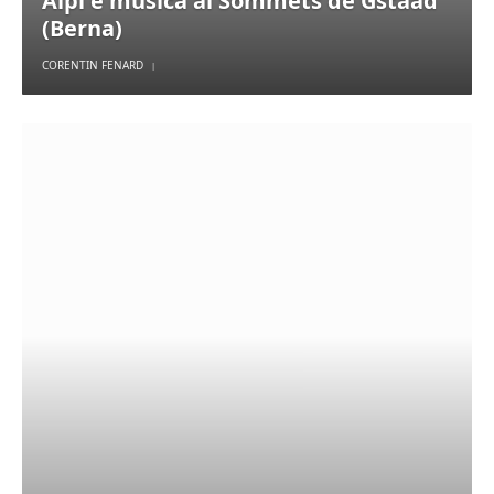
Alpi e musica ai Sommets de Gstaad
(Berna)
CORENTIN FENARD