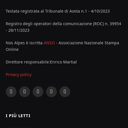
Testata registrata al Tribunale di Aosta n.1 - 4/10/2023
Registro degli operatori della comunicazione (ROC) n. 39954
- 28/11/2023
Nos Alpes è iscritta
ANSO
- Associazione Nazionale Stampa
Online
Direttore responsabile:Enrico Martial
Privacy policy
Facebook
X
Instagram
YouTube
LinkedIn
(Twitter)
I PIÙ LETTI