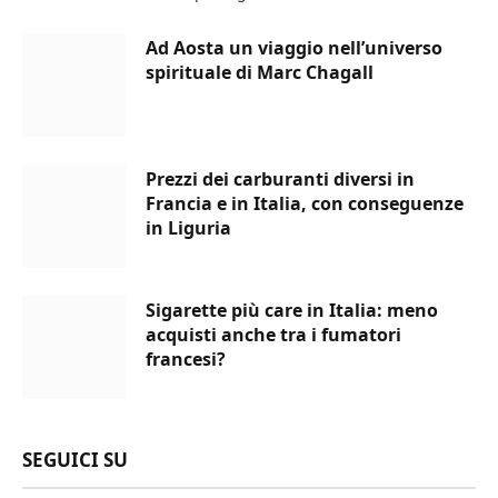
Ad Aosta un viaggio nell’universo
spirituale di Marc Chagall
Prezzi dei carburanti diversi in
Francia e in Italia, con conseguenze
in Liguria
Sigarette più care in Italia: meno
acquisti anche tra i fumatori
francesi?
SEGUICI SU