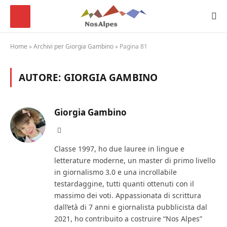
Home
»
Archivi per Giorgia Gambino
»
Pagina 81
AUTORE:
GIORGIA GAMBINO
Giorgia Gambino
Facebook
Classe 1997, ho due lauree in lingue e
letterature moderne, un master di primo livello
in giornalismo 3.0 e una incrollabile
testardaggine, tutti quanti ottenuti con il
massimo dei voti. Appassionata di scrittura
dall’età di 7 anni e giornalista pubblicista dal
2021, ho contribuito a costruire “Nos Alpes”