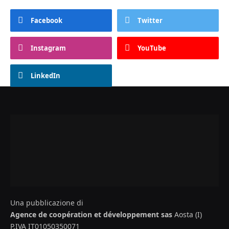
Facebook
Twitter
Instagram
YouTube
LinkedIn
Una pubblicazione di
Agence de coopération et développement sas
Aosta (I)
P.IVA IT01050350071