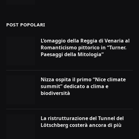
POST POPOLARI
L’omaggio della Reggia di Venaria al
Romanticismo pittorico in “Turner.
Paesaggi della Mitologia”
Nizza ospita il primo “Nice climate
summit” dedicato a clima e
biodiversità
La ristrutturazione del Tunnel del
Lötschberg costerà ancora di più