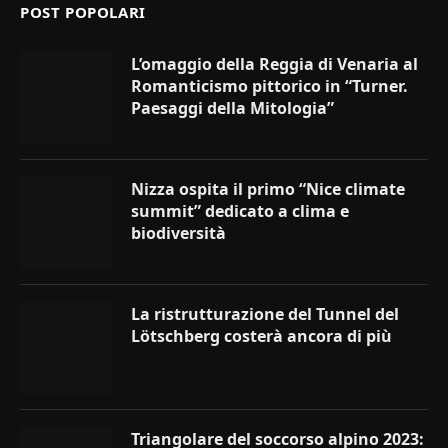
POST POPOLARI
L’omaggio della Reggia di Venaria al
Romanticismo pittorico in “Turner.
Paesaggi della Mitologia”
Nizza ospita il primo “Nice climate
summit” dedicato a clima e
biodiversità
La ristrutturazione del Tunnel del
Lötschberg costerà ancora di più
Triangolare del soccorso alpino 2023: