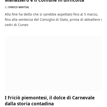
Manassero e il Comune in difficoltà
By
ENRICO MARTIAL
Alla fine ha detto che si sarebbe aspettato fino al 5 marzo,
fino alla sentenza del Consiglio di Stato, prima di abbattere i
cedri di Cuneo
I Friciò piemontesi, il dolce di Carnevale
dalla storia contadina