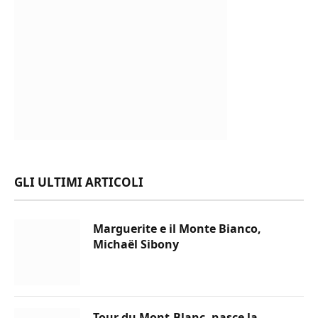
GLI ULTIMI ARTICOLI
Marguerite e il Monte Bianco,
Michaël Sibony
Tour du Mont-Blanc, nasce la