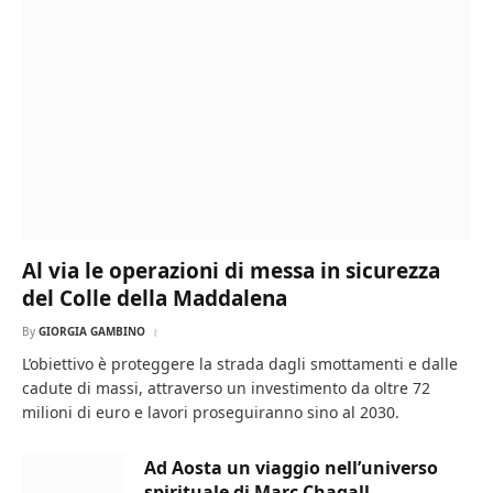
Al via le operazioni di messa in sicurezza
del Colle della Maddalena
By
GIORGIA GAMBINO
L’obiettivo è proteggere la strada dagli smottamenti e dalle
cadute di massi, attraverso un investimento da oltre 72
milioni di euro e lavori proseguiranno sino al 2030.
Ad Aosta un viaggio nell’universo
spirituale di Marc Chagall