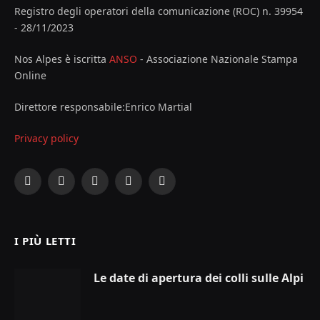
Registro degli operatori della comunicazione (ROC) n. 39954
- 28/11/2023
Nos Alpes è iscritta
ANSO
- Associazione Nazionale Stampa
Online
Direttore responsabile:Enrico Martial
Privacy policy
Facebook
X
Instagram
YouTube
LinkedIn
(Twitter)
I PIÙ LETTI
Le date di apertura dei colli sulle Alpi