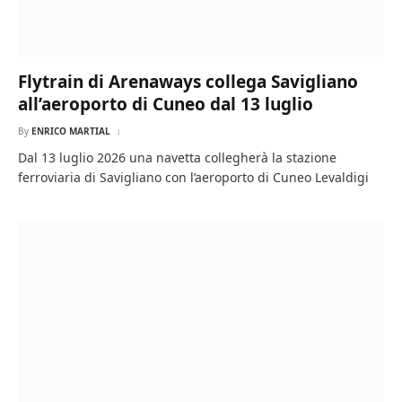
Flytrain di Arenaways collega Savigliano
all’aeroporto di Cuneo dal 13 luglio
By
ENRICO MARTIAL
Dal 13 luglio 2026 una navetta collegherà la stazione
ferroviaria di Savigliano con l’aeroporto di Cuneo Levaldigi