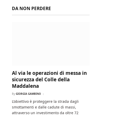
DA NON PERDERE
Al via le operazioni di messa in
sicurezza del Colle della
Maddalena
By
GIORGIA GAMBINO
L’obiettivo è proteggere la strada dagli
smottamenti e dalle cadute di massi,
attraverso un investimento da oltre 72