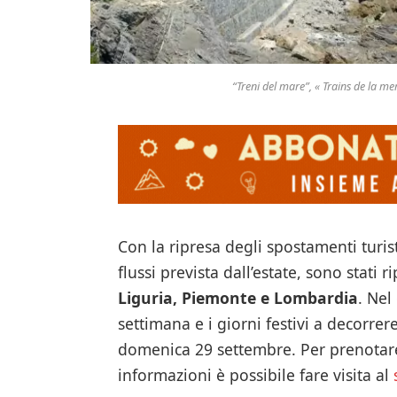
“Treni del mare”, « Trains de la m
Con la ripresa degli spostamenti turisti
flussi prevista dall’estate, sono stati 
Liguria, Piemonte e Lombardia
. Nel
settimana e i giorni festivi a decorre
domenica 29 settembre. Per prenotare 
informazioni è possibile fare visita al