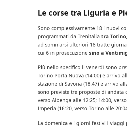
Le corse tra Liguria e 
Sono complessivamente 18 i nuovi col
programmati da Trenitalia
tra Torino
ad sommarsi ulteriori 18 tratte giorna
cui 6 in prosecuzione
sino a Ventimig
Più nello specifico il venerdì sono pr
Torino Porta Nuova (14:00) e arrivo al
stazione di Savona (18:47) e arrivo all
sono previste tre proposte di andata d
verso Albenga alle 12:25; 14:00, verso
Imperia (16:20, verso Torino alle 20:0
La domenica e i giorni festivi i viagg