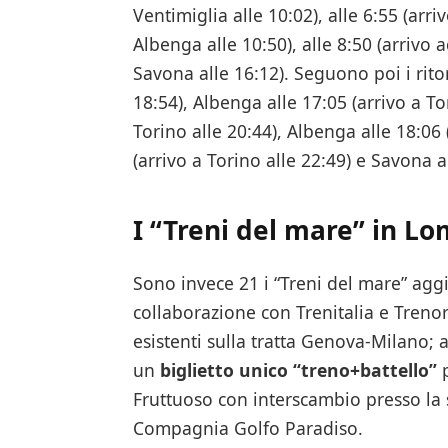
Ventimiglia alle 10:02), alle 6:55 (arri
Albenga alle 10:50), alle 8:50 (arrivo 
Savona alle 16:12). Seguono poi i ritor
18:54), Albenga alle 17:05 (arrivo a To
Torino alle 20:44), Albenga alle 18:06 
(arrivo a Torino alle 22:49) e Savona al
I “Treni del mare” in L
Sono invece 21 i “Treni del mare” aggi
collaborazione con Trenitalia e Treno
esistenti sulla tratta Genova-Milano; a
un
biglietto unico “treno+battello”
p
Fruttuoso con interscambio presso la s
Compagnia Golfo Paradiso.