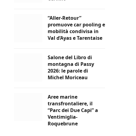
“Aller-Retour”
promuove car pooling e
mobilità condivisa in
Val d’Ayas e Tarentaise
Salone del Libro di
montagna di Passy
2026: le parole di
Michel Moriceau
Aree marine
transfrontaliere, il
“Parc dei Due Capi” a
Ventimiglia-
Roquebrune