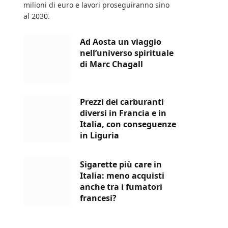
milioni di euro e lavori proseguiranno sino
al 2030.
Ad Aosta un viaggio
nell’universo spirituale
di Marc Chagall
Prezzi dei carburanti
diversi in Francia e in
Italia, con conseguenze
in Liguria
Sigarette più care in
Italia: meno acquisti
anche tra i fumatori
francesi?