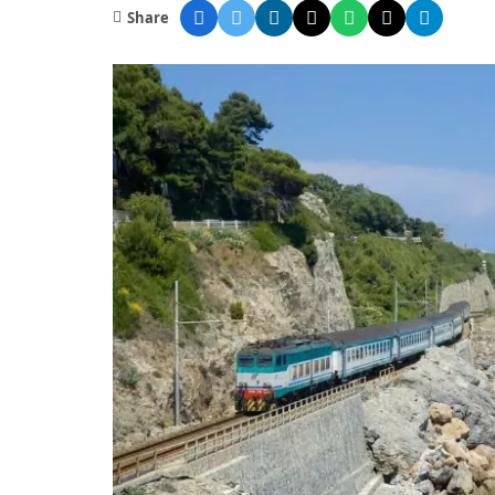
Share