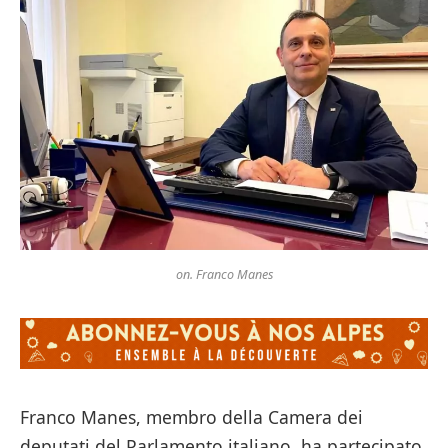
on. Franco Manes
Franco Manes, membro della Camera dei
deputati del Parlamento italiano, ha partecipato