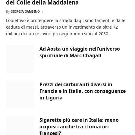
del Colle della Maddalena
By
GIORGIA GAMBINO
L’obiettivo è proteggere la strada dagli smottamenti e dalle
cadute di massi, attraverso un investimento da oltre 72
milioni di euro e lavori proseguiranno sino al 2030.
Ad Aosta un viaggio nell’universo
spirituale di Marc Chagall
Prezzi dei carburanti diversi in
Francia e in Italia, con conseguenze
in Liguria
Sigarette più care in Italia: meno
acquisti anche tra i fumatori
francesi?