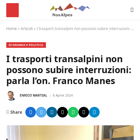
Home
»
Articoli
»
I trasporti transalpini non possono subire interruzioni: parla l’on. Franco Manes
ECONOMIA E POLITICA
I trasporti transalpini non
possono subire interruzioni:
parla l’on. Franco Manes
ENRICO MARTIAL
8 Aprile 2024
Share