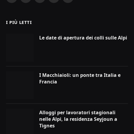
Facebook
X
Instagram
YouTube
LinkedIn
(Twitter)
I PIÙ LETTI
Le date di apertura dei colli sulle Alpi
I Macchiaioli: un ponte tra Italia e
Francia
Alloggi per lavoratori stagionali
nelle Alpi, la residenza Seyjoun a
Tignes