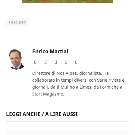
Featured
Enrico Martial
Website
Facebook
X
Instagram
LinkedIn
(Twitter)
Direttore di Nos Alpes, giornalista. Ha
collaborato in tempi diversi con varie riviste e
giornali, da Il Mulino a Limes, da Formiche a
Start Magazine.
LEGGI ANCHE / A LIRE AUSSI