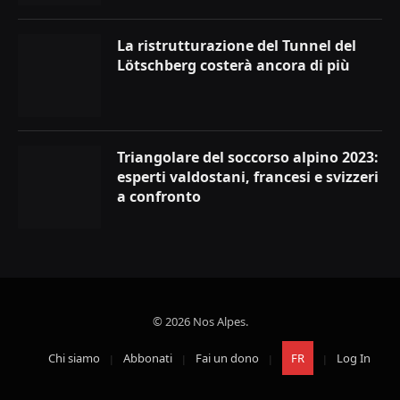
La ristrutturazione del Tunnel del
Lötschberg costerà ancora di più
Triangolare del soccorso alpino 2023:
esperti valdostani, francesi e svizzeri
a confronto
© 2026 Nos Alpes.
Chi siamo
Abbonati
Fai un dono
FR
Log In