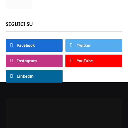
SEGUICI SU
Facebook
Twitter
Instagram
YouTube
LinkedIn