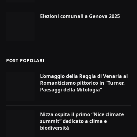
Elezioni comunali a Genova 2025
POST POPOLARI
L’omaggio della Reggia di Venaria al
Romanticismo pittorico in “Turner.
Paesaggi della Mitologia”
Nizza ospita il primo “Nice climate
summit” dedicato a clima e
biodiversità