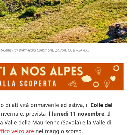
ont-Cenis ((c) Wikimedia Commons, Zairon, CC BY-SA 4.0)
di attività primaverile ed estiva, il
Colle del
invernale, prevista il
lunedì 11 novembre
. Il
la Valle della Maurienne (Savoia) e la Valle di
ffico veicolare
nel maggio scorso.