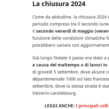
La chiusura 2024
Come da abitudine, la chiusura 2024 
periodo compreso tra il secondo lun
il
secondo venerdì di maggio (vener
funzione delle condizioni climatiche f
potrebbero variare con aggiornamenti 
Già lungo l’estate il passo era stato a
a causa del maltempo o di lavori in 
di giovedì 5 settembre, dove alcune c
départementale 1006 sul lato francese
settembre, dove la stessa strada è st
Valcenis-Lanslebourg.
LEGGI ANCHE:
I principali col