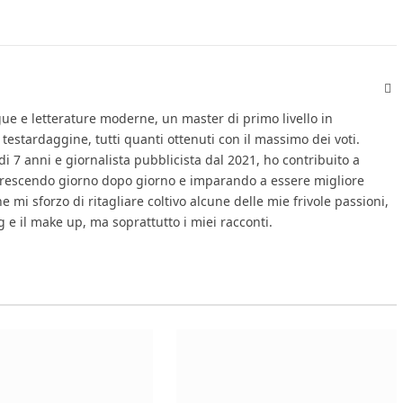
Fa
gue e letterature moderne, un master di primo livello in
 testardaggine, tutti quanti ottenuti con il massimo dei voti.
di 7 anni e giornalista pubblicista dal 2021, ho contribuito a
, crescendo giorno dopo giorno e imparando a essere migliore
 mi sforzo di ritagliare coltivo alcune delle mie frivole passioni,
ing e il make up, ma soprattutto i miei racconti.