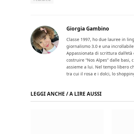
Giorgia Gambino
Classe 1997, ho due lauree in lin
giornalismo 3.0 e una incrollabile
Appassionata di scrittura dall’età 
costruire “Nos Alpes” dalle basi
assieme a lui. Nel tempo libero che
tra cui il rosa e i dolci, lo shopp
LEGGI ANCHE / A LIRE AUSSI