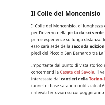
Il Colle del Moncenisio
Il Colle del Moncenisio, di lunghezza 
per l’inverno nella
pista da sci verd
prime esperienze su lunga distanza. I
esso sarà sede della
seconda edizion
piedi del Piccolo San Bernardo tra La T
Importante dal punto di vista storico n
concernenti la
Casata dei Savoia
, il 
interessate dai
cantieri della
Torino-
tunnel di base saranno riutilizzati al
i rilevati ferroviari su cui poggeranno 