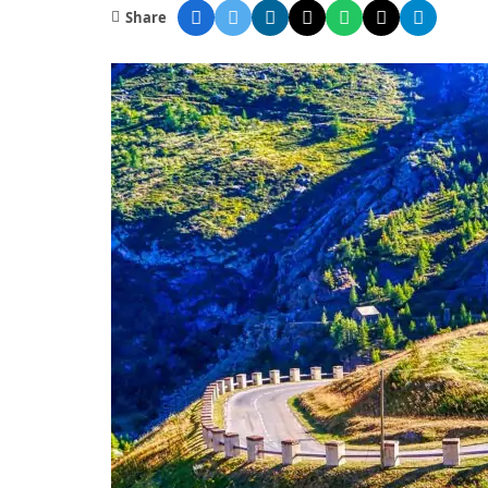
Share