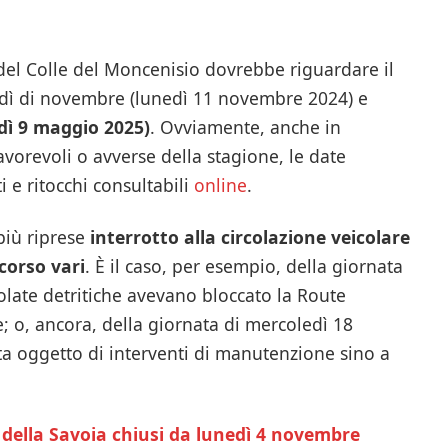
del Colle del Moncenisio dovrebbe riguardare il
edì di novembre (lunedì 11 novembre 2024) e
dì 9 maggio 2025)
. Ovviamente, anche in
avorevoli o avverse della stagione, le date
e ritocchi consultabili
online
.
 più riprese
interrotto alla circolazione veicolare
corso vari
. È il caso, per esempio, della giornata
olate detritiche avevano bloccato la Route
; o, ancora, della giornata di mercoledì 18
ata oggetto di interventi di manutenzione sino a
li della Savoia chiusi da lunedì 4 novembre