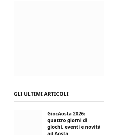
GLI ULTIMI ARTICOLI
GiocAosta 2026:
quattro giorni di
giochi, eventi e novità
ad Aosta