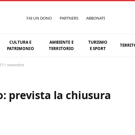
FAI UN DONO
PARTNERS
ABBONATI
CULTURA E
AMBIENTE E
TURISMO
TERRIT
PATRIMONIO
TERRITORIO
E SPORT
all’11 novembre
: prevista la chiusura