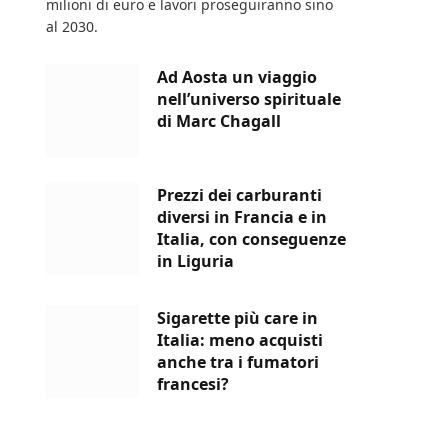
milioni di euro e lavori proseguiranno sino
al 2030.
Ad Aosta un viaggio
nell’universo spirituale
di Marc Chagall
Prezzi dei carburanti
diversi in Francia e in
Italia, con conseguenze
in Liguria
Sigarette più care in
Italia: meno acquisti
anche tra i fumatori
francesi?