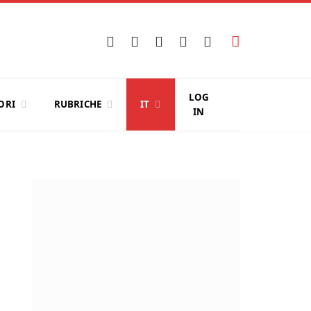
Facebook
X
Instagram
YouTube
LinkedIn
(Twitter)
LOG
ORI
RUBRICHE
IT
IN