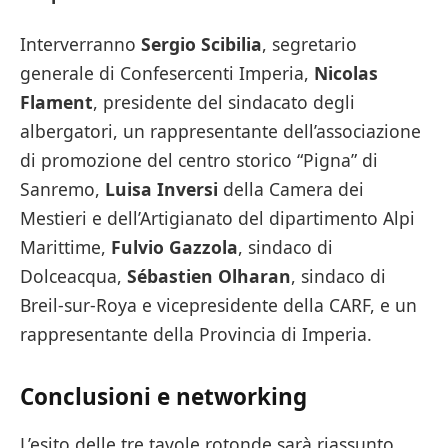
Interverranno
Sergio Scibilia
, segretario
generale di Confesercenti Imperia,
Nicolas
Flament
, presidente del sindacato degli
albergatori, un rappresentante dell’associazione
di promozione del centro storico “Pigna” di
Sanremo,
Luisa Inversi
della Camera dei
Mestieri e dell’Artigianato del dipartimento Alpi
Marittime,
Fulvio Gazzola
, sindaco di
Dolceacqua,
Sébastien Olharan
, sindaco di
Breil-sur-Roya e vicepresidente della CARF, e un
rappresentante della Provincia di Imperia.
Conclusioni e networking
L’esito delle tre tavole rotonde sarà riassunto