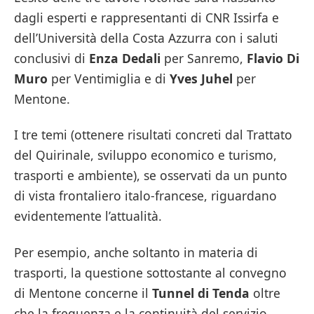
dagli esperti e rappresentanti di CNR Issirfa e
dell’Università della Costa Azzurra con i saluti
conclusivi di
Enza Dedali
per Sanremo,
Flavio Di
Muro
per Ventimiglia e di
Yves Juhel
per
Mentone.
I tre temi (ottenere risultati concreti dal Trattato
del Quirinale, sviluppo economico e turismo,
trasporti e ambiente), se osservati da un punto
di vista frontaliero italo-francese, riguardano
evidentemente l’attualità.
Per esempio, anche soltanto in materia di
trasporti, la questione sottostante al convegno
di Mentone concerne il
Tunnel di Tenda
oltre
che la frequenza e la continuità del servizio