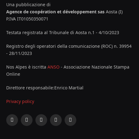
Una pubblicazione di
Agence de coopération et développement sas
Aosta (I)
P.IVA IT01050350071
Testata registrata al Tribunale di Aosta n.1 - 4/10/2023
Registro degli operatori della comunicazione (ROC) n. 39954
- 28/11/2023
Nos Alpes è iscritta
ANSO
- Associazione Nazionale Stampa
Online
Direttore responsabile:Enrico Martial
Privacy policy
Facebook
X
Instagram
YouTube
LinkedIn
(Twitter)