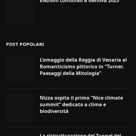
Elezioni comunali a Genova 2025
POST POPOLARI
L’omaggio della Reggia di Venaria al
Romanticismo pittorico in “Turner.
Paesaggi della Mitologia”
Nizza ospita il primo “Nice climate
summit” dedicato a clima e
biodiversità
La ristrutturazione del Tunnel del