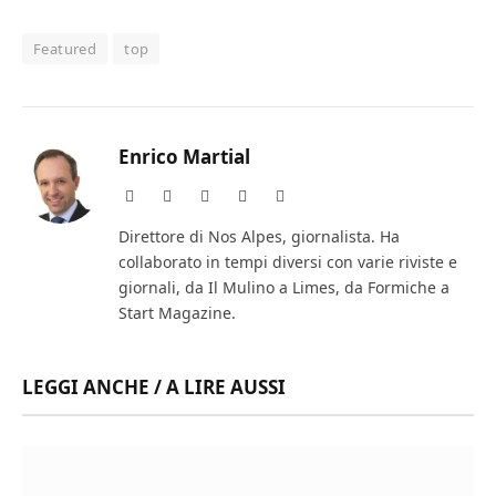
Featured
top
Enrico Martial
Website
Facebook
X
Instagram
LinkedIn
(Twitter)
Direttore di Nos Alpes, giornalista. Ha
collaborato in tempi diversi con varie riviste e
giornali, da Il Mulino a Limes, da Formiche a
Start Magazine.
LEGGI ANCHE / A LIRE AUSSI