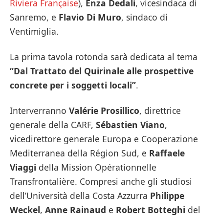
Riviera Française
),
Enza Dedali
, vicesindaca di
Sanremo, e
Flavio Di
Muro
, sindaco di
Ventimiglia.
La prima tavola rotonda sarà dedicata al tema
“Dal Trattato del Quirinale alle prospettive
concrete per i soggetti locali”
.
Interverranno
Valérie Prosillico
, direttrice
generale della CARF,
Sébastien Viano
,
vicedirettore generale Europa e Cooperazione
Mediterranea della Région Sud, e
Raffaele
Viaggi
della Mission Opérationnelle
Transfrontalière. Compresi anche gli studiosi
dell’Università della Costa Azzurra
Philippe
Weckel
,
Anne Rainaud
e
Robert Botteghi
del