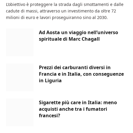
L’obiettivo è proteggere la strada dagli smottamenti e dalle
cadute di massi, attraverso un investimento da oltre 72
milioni di euro e lavori proseguiranno sino al 2030.
Ad Aosta un viaggio nell’universo
spirituale di Marc Chagall
Prezzi dei carburanti diversi in
Francia e in Italia, con conseguenze
in Liguria
Sigarette più care in Italia: meno
acquisti anche tra i fumatori
francesi?