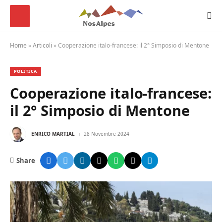
Home
»
Articoli
»
Cooperazione italo-francese: il 2° Simposio di Mentone
POLITICA
Cooperazione italo-francese:
il 2° Simposio di Mentone
ENRICO MARTIAL
28 Novembre 2024
Share