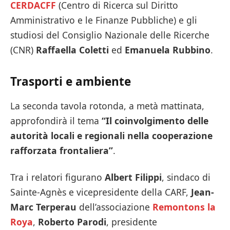
CERDACFF
(Centro di Ricerca sul Diritto
Amministrativo e le Finanze Pubbliche) e gli
studiosi del Consiglio Nazionale delle Ricerche
(CNR)
Raffaella Coletti
ed
Emanuela Rubbino
.
Trasporti e ambiente
La seconda tavola rotonda, a metà mattinata,
approfondirà il tema
“Il coinvolgimento delle
autorità locali e regionali nella cooperazione
rafforzata frontaliera”
.
Tra i relatori figurano
Albert Filippi
, sindaco di
Sainte-Agnès e vicepresidente della CARF,
Jean-
Marc Terperau
dell’associazione
Remontons la
Roya
,
Roberto Parodi
, presidente