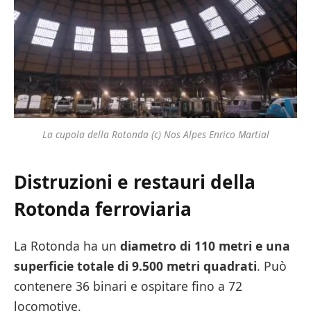
La cupola della Rotonda (c) Nos Alpes Enrico Martial
Distruzioni e restauri della
Rotonda ferroviaria
La Rotonda ha un
diametro di 110 metri e una
superficie totale di 9.500 metri quadrati
. Può
contenere 36 binari e ospitare fino a 72
locomotive.