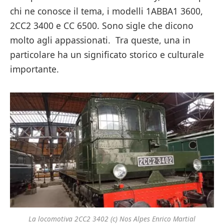
chi ne conosce il tema, i modelli 1ABBA1 3600,
2CC2 3400 e CC 6500. Sono sigle che dicono
molto agli appassionati. Tra queste, una in
particolare ha un significato storico e culturale
importante.
La locomotiva 2CC2 3402 (c) Nos Alpes Enrico Martial