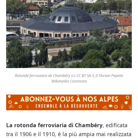
Rotonde ferroviaire de Chambéry (c) CC BY SA 3_0 Florian Pepelin
Wikimedia Commons
La rotonda ferroviaria di Chambéry
, edificata
tra il 1906 e il 1910, è la più ampia mai realizzata