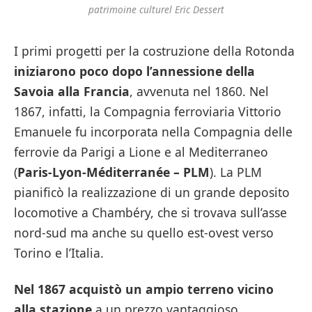
patrimoine culturel Eric Dessert
I primi progetti per la costruzione della Rotonda
iniziarono poco dopo l’annessione della
Savoia alla Francia
, avvenuta nel 1860. Nel
1867, infatti, la Compagnia ferroviaria Vittorio
Emanuele fu incorporata nella Compagnia delle
ferrovie da Parigi a Lione e al Mediterraneo
(
Paris-Lyon-Méditerranée – PLM
). La PLM
pianificò la realizzazione di un grande deposito
locomotive a Chambéry, che si trovava sull’asse
nord-sud ma anche su quello est-ovest verso
Torino e l’Italia.
Nel 1867 acquistò un ampio terreno vicino
alla stazione
a un prezzo vantaggioso,