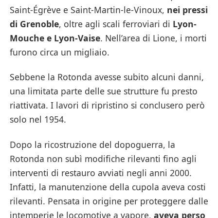
Saint-Égrève e Saint-Martin-le-Vinoux,
nei pressi
di Grenoble
, oltre agli scali ferroviari di
Lyon-
Mouche e Lyon-Vaise
. Nell’area di Lione, i morti
furono circa un migliaio.
Sebbene la Rotonda avesse subito alcuni danni,
una limitata parte delle sue strutture fu presto
riattivata. I lavori di ripristino si conclusero però
solo nel 1954.
Dopo la ricostruzione del dopoguerra, la
Rotonda non subì modifiche rilevanti fino agli
interventi di restauro avviati negli anni 2000.
Infatti, la manutenzione della cupola aveva costi
rilevanti. Pensata in origine per proteggere dalle
intemperie le locomotive a vapore,
aveva perso