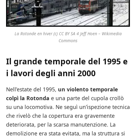
La Rotonde en hiver (c) CC BY SA 4 Jeff Hoen – Wikimedia
Commons
Il grande temporale del 1995 e
i lavori degli anni 2000
Nell’estate del 1995,
un violento temporale
colpì la Rotonda
e una parte del cupola crollò
su una locomotiva. Ne seguì un’ispezione tecnica
che rivelò che la copertura era gravemente
deteriorata, per la scarsa manutenzione. La
demolizione era stata evitata, ma la struttura si