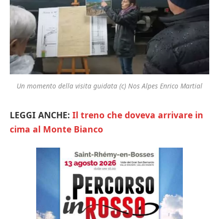
Un momento della visita guidata (c) Nos Alpes Enrico Martial
LEGGI ANCHE:
Il treno che doveva arrivare in
cima al Monte Bianco