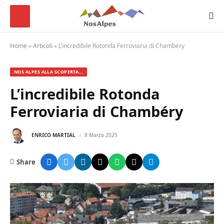
Home
»
Articoli
»
L’incredibile Rotonda Ferroviaria di Chambéry
NOS ALPES ALLA SCOPERTA…
L’incredibile Rotonda
Ferroviaria di Chambéry
ENRICO MARTIAL
8 Marzo 2025
Share