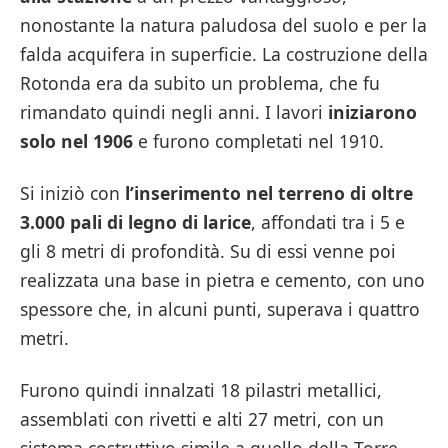
nonostante la natura paludosa del suolo e per la
falda acquifera in superficie. La costruzione della
Rotonda era da subito un problema, che fu
rimandato quindi negli anni. I lavori
iniziarono
solo nel 1906
e furono completati nel 1910.
Si iniziò con
l’inserimento nel terreno di oltre
3.000 pali di legno di larice
, affondati tra i 5 e
gli 8 metri di profondità. Su di essi venne poi
realizzata una base in pietra e cemento, con uno
spessore che, in alcuni punti, superava i quattro
metri.
Furono quindi innalzati 18 pilastri metallici,
assemblati con rivetti e alti 27 metri, con un
sistema costruttivo simile a quello della Torre