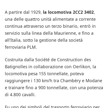
A partire dal 1929,
la locomotiva 2CC2 3402
,
una delle quattro unità alimentate a corrente
continua attraverso un terzo binario, entrò in
servizio sulla linea della Maurienne, e fino a
all’Italia, sotto la gestione della società
ferroviaria PLM.
Costruita dalla Société de Construction des
Batignolles in collaborazione con Oerlikon, la
locomotiva pesa 155 tonnellate, poteva
raggiungere i 130 km/h tra Chambéry e Modane
e trainare fino a 900 tonnellate, con una potenza
di 4.800 cavalli.
Fu uno dei simboli del trasporto ferroviario per