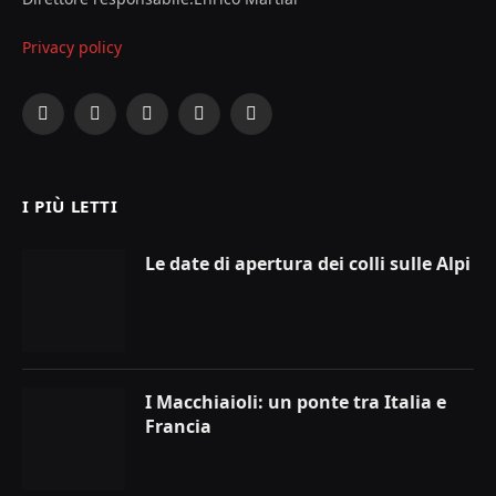
Privacy policy
Facebook
X
Instagram
YouTube
LinkedIn
(Twitter)
I PIÙ LETTI
Le date di apertura dei colli sulle Alpi
I Macchiaioli: un ponte tra Italia e
Francia