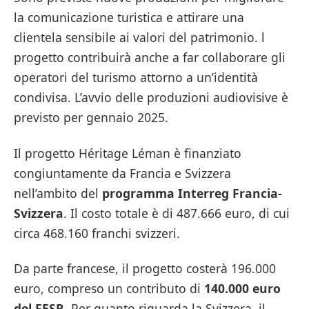
la comunicazione turistica e attirare una
clientela sensibile ai valori del patrimonio. l
progetto contribuirà anche a far collaborare gli
operatori del turismo attorno a un’identità
condivisa. L’avvio delle produzioni audiovisive è
previsto per gennaio 2025.
Il progetto Héritage Léman è finanziato
congiuntamente da Francia e Svizzera
nell’ambito del
programma Interreg Francia-
Svizzera
. Il costo totale è di 487.666 euro, di cui
circa 468.160 franchi svizzeri.
Da parte francese, il progetto costerà 196.000
euro, compreso un contributo di
140.000 euro
del FESR.
Per quanto riguarda la Svizzera, il