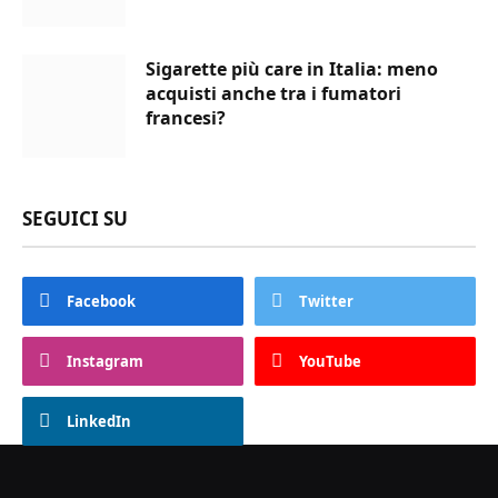
Sigarette più care in Italia: meno
acquisti anche tra i fumatori
francesi?
SEGUICI SU
Facebook
Twitter
Instagram
YouTube
LinkedIn