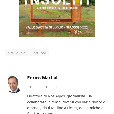
Alta Savoia
Featured
Enrico Martial
Website
Facebook
X
Instagram
LinkedIn
(Twitter)
Direttore di Nos Alpes, giornalista. Ha
collaborato in tempi diversi con varie riviste e
giornali, da Il Mulino a Limes, da Formiche a
Start Magazine.