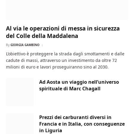
Al via le operazioni di messa in sicurezza
del Colle della Maddalena
By
GIORGIA GAMBINO
L’obiettivo è proteggere la strada dagli smottamenti e dalle
cadute di massi, attraverso un investimento da oltre 72
milioni di euro e lavori proseguiranno sino al 2030.
Ad Aosta un viaggio nell’universo
spirituale di Marc Chagall
Prezzi dei carburanti diversi in
Francia e in Italia, con conseguenze
in Liguria