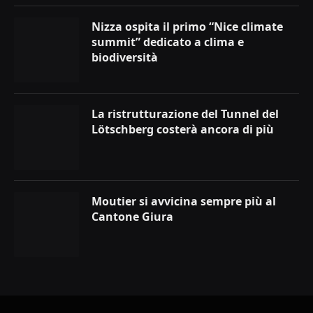
Nizza ospita il primo “Nice climate
summit” dedicato a clima e
biodiversità
La ristrutturazione del Tunnel del
Lötschberg costerà ancora di più
Moutier si avvicina sempre più al
Cantone Giura