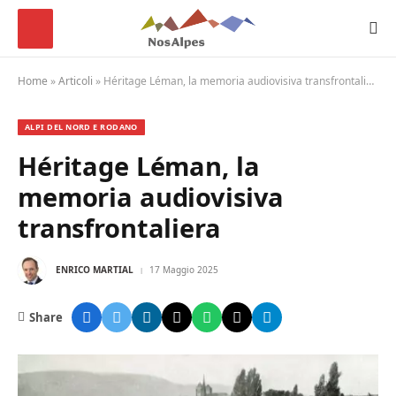
Home
»
Articoli
»
Héritage Léman, la memoria audiovisiva transfrontaliera
ALPI DEL NORD E RODANO
Héritage Léman, la
memoria audiovisiva
transfrontaliera
ENRICO MARTIAL
17 Maggio 2025
Share