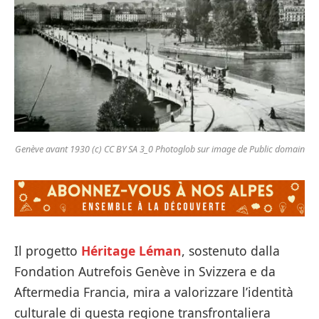
Genève avant 1930 (c) CC BY SA 3_0 Photoglob sur image de Public domain
Il progetto
Héritage Léman
, sostenuto dalla
Fondation Autrefois Genève in Svizzera e da
Aftermedia Francia, mira a valorizzare l’identità
culturale di questa regione transfrontaliera