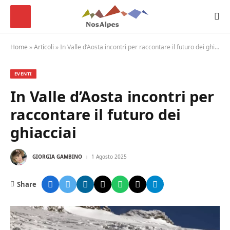
Home
»
Articoli
»
In Valle d’Aosta incontri per raccontare il futuro dei ghiacciai
EVENTI
In Valle d’Aosta incontri per
raccontare il futuro dei
ghiacciai
GIORGIA GAMBINO
1 Agosto 2025
Share