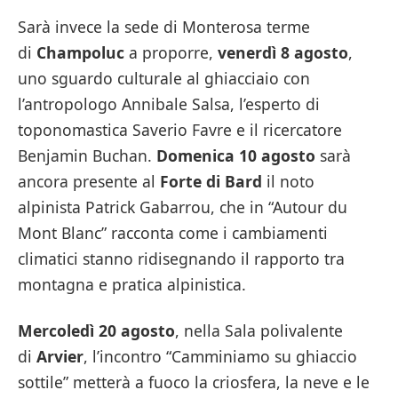
Sarà invece la sede di Monterosa terme
di
Champoluc
a proporre,
venerdì 8 agosto
,
uno sguardo culturale al ghiacciaio con
l’antropologo Annibale Salsa, l’esperto di
toponomastica Saverio Favre e il ricercatore
Benjamin Buchan.
Domenica 10 agosto
sarà
ancora presente al
Forte di Bard
il noto
alpinista Patrick Gabarrou, che in “Autour du
Mont Blanc” racconta come i cambiamenti
climatici stanno ridisegnando il rapporto tra
montagna e pratica alpinistica.
Mercoledì 20 agosto
, nella Sala polivalente
di
Arvier
, l’incontro “Camminiamo su ghiaccio
sottile” metterà a fuoco la criosfera, la neve e le