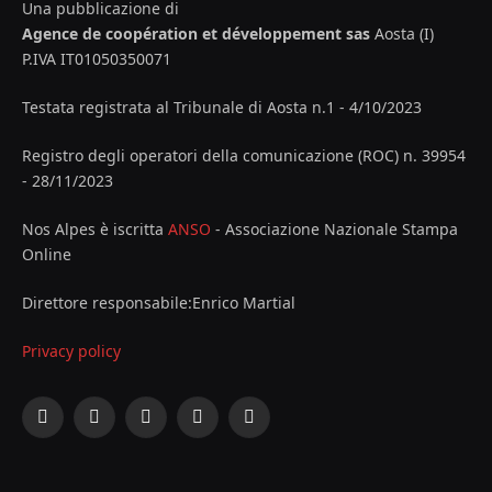
Una pubblicazione di
Agence de coopération et développement sas
Aosta (I)
P.IVA IT01050350071
Testata registrata al Tribunale di Aosta n.1 - 4/10/2023
Registro degli operatori della comunicazione (ROC) n. 39954
- 28/11/2023
Nos Alpes è iscritta
ANSO
- Associazione Nazionale Stampa
Online
Direttore responsabile:Enrico Martial
Privacy policy
Facebook
X
Instagram
YouTube
LinkedIn
(Twitter)