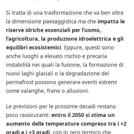
Si tratta di una trasformazione che va ben oltre
la dimensione paesaggistica ma che
impatta le
riserve idriche essenziali per l’uomo,
l’agricoltura, la produzione idroelettrica e gli
equilibri ecosistemici
. Eppure, questi sono
anche luoghi a elevato rischio e precaria
instabilità nei quali la fusione, la formazione di
nuovi laghi glaciali o la degradazione del
permafrost possono generare eventi estremi
come valanghe, frane o alluvioni.
Le previsioni per le prossime decadi restano
poco rassicuranti:
entro il 2050 si stima un
aumento delle temperature compreso tra i +2
gradi e i +3 gradi
, con lo zero termico che