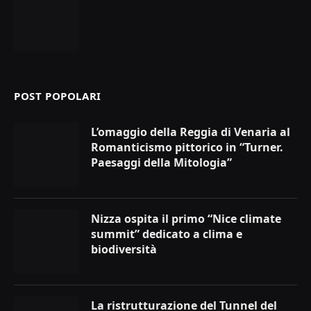
POST POPOLARI
L’omaggio della Reggia di Venaria al
Romanticismo pittorico in “Turner.
Paesaggi della Mitologia”
Nizza ospita il primo “Nice climate
summit” dedicato a clima e
biodiversità
La ristrutturazione del Tunnel del