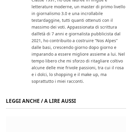
letterature moderne, un master di primo livello
in giornalismo 3.0 e una incrollabile
testardaggine, tutti quanti ottenuti con il
massimo dei voti. Appassionata di scrittura
dall’età di 7 anni e giornalista pubblicista dal
2021, ho contribuito a costruire “Nos Alpes”
dalle basi, crescendo giorno dopo giorno e
imparando a essere migliore assieme a lui. Nel
tempo libero che mi sforzo di ritagliare coltivo
alcune delle mie frivole passioni, tra cui il rosa
e i dolci, lo shopping e il make up, ma
soprattutto i miei racconti.
LEGGI ANCHE / A LIRE AUSSI