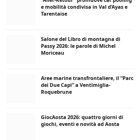
“Aller-Retour” promuove car pooling
e mobilità condivisa in Val d’Ayas e
Tarentaise
Salone del Libro di montagna di
Passy 2026: le parole di Michel
Moriceau
Aree marine transfrontaliere, il “Parc
dei Due Capi” a Ventimiglia-
Roquebrune
GiocAosta 2026: quattro giorni di
giochi, eventi e novità ad Aosta