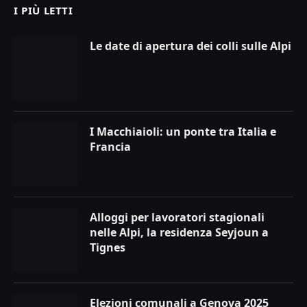
I PIÙ LETTI
Le date di apertura dei colli sulle Alpi
I Macchiaioli: un ponte tra Italia e
Francia
Alloggi per lavoratori stagionali
nelle Alpi, la residenza Seyjoun a
Tignes
Elezioni comunali a Genova 2025