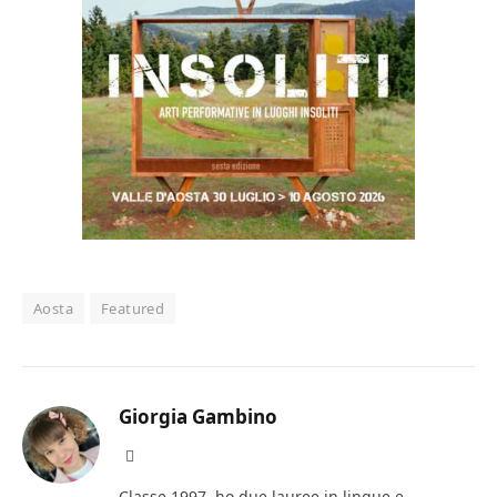
Aosta
Featured
Giorgia Gambino
Facebook
Classe 1997, ho due lauree in lingue e