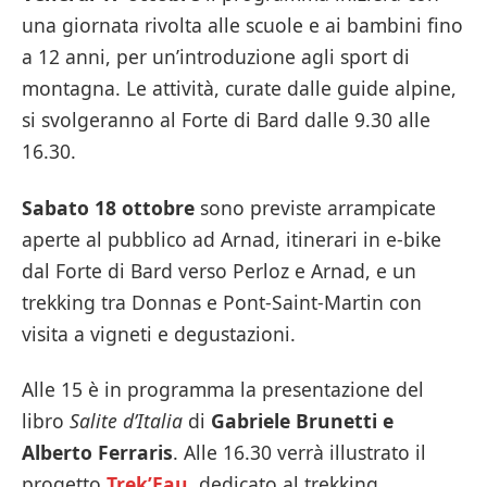
una giornata rivolta alle scuole e ai bambini fino
a 12 anni, per un’introduzione agli sport di
montagna. Le attività, curate dalle guide alpine,
si svolgeranno al Forte di Bard dalle 9.30 alle
16.30.
Sabato 18 ottobre
sono previste arrampicate
aperte al pubblico ad Arnad, itinerari in e-bike
dal Forte di Bard verso Perloz e Arnad, e un
trekking tra Donnas e Pont-Saint-Martin con
visita a vigneti e degustazioni.
Alle 15 è in programma la presentazione del
libro
Salite d’Italia
di
Gabriele Brunetti e
Alberto Ferraris
. Alle 16.30 verrà illustrato il
progetto
Trek’Eau
, dedicato al trekking