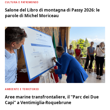
CULTURA E PATRIMONIO
Salone del Libro di montagna di Passy 2026: le
parole di Michel Moriceau
AMBIENTE E TERRITORIO
Aree marine transfrontaliere, il “Parc dei Due
Capi” a Ventimiglia-Roquebrune