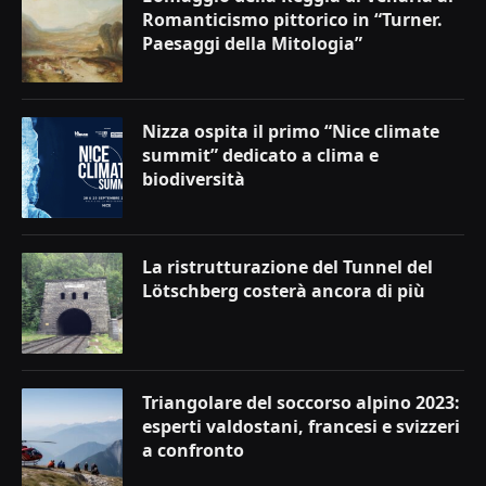
Romanticismo pittorico in “Turner.
Paesaggi della Mitologia”
Nizza ospita il primo “Nice climate
summit” dedicato a clima e
biodiversità
La ristrutturazione del Tunnel del
Lötschberg costerà ancora di più
Triangolare del soccorso alpino 2023:
esperti valdostani, francesi e svizzeri
a confronto