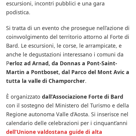
escursioni, incontri pubblici e una gara
podistica.
Si tratta di un evento che prosegue nell’azione di
coinvvolgimento del territorio attorno al Forte di
Bard. Le escursioni, le corse, le arrampicate, e
anche le degustazioni interessano i comuni da
P
erloz ad Arnad, da Donnas a Pont-Saint-
Martin a Pontboset, dal Parco del Mont Avic a
tutta la valle di Champorcher
.
È organizzato
dall’Associazione Forte di Bard
con il sostegno del Ministero del Turismo e della
Regione autonoma Valle d’Aosta. Si inserisce nel
calendario delle celebrazioni per i cinquant’anni
dell’Unione valdostana guide di alta