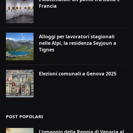
Francia
Alloggi per lavoratori stagionali
nelle Alpi, la residenza Seyjoun a
Tignes
Elezioni comunali a Genova 2025
POST POPOLARI
L’omaggio della Reggia di Venaria al