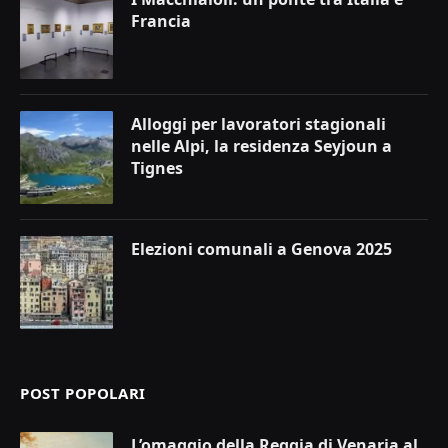
Francia
Alloggi per lavoratori stagionali
nelle Alpi, la residenza Seyjoun a
Tignes
Elezioni comunali a Genova 2025
POST POPOLARI
L’omaggio della Reggia di Venaria al