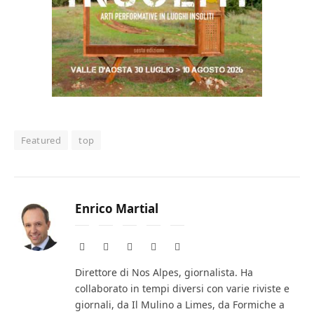
Featured
top
Enrico Martial
Website
Facebook
X
Instagram
LinkedIn
(Twitter)
Direttore di Nos Alpes, giornalista. Ha
collaborato in tempi diversi con varie riviste e
giornali, da Il Mulino a Limes, da Formiche a