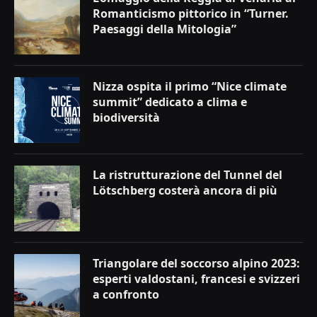
Romanticismo pittorico in “Turner.
Paesaggi della Mitologia”
Nizza ospita il primo “Nice climate
summit” dedicato a clima e
biodiversità
La ristrutturazione del Tunnel del
Lötschberg costerà ancora di più
Triangolare del soccorso alpino 2023:
esperti valdostani, francesi e svizzeri
a confronto