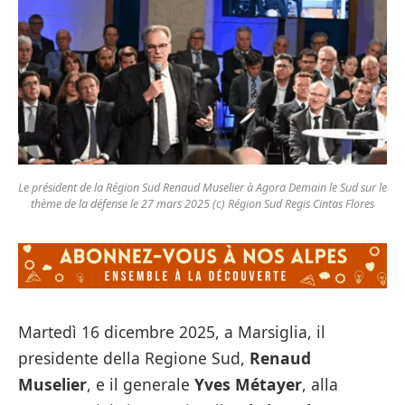
Le président de la Région Sud Renaud Muselier à Agora Demain le Sud sur le
thème de la défense le 27 mars 2025 (c) Région Sud Regis Cintas Flores
Martedì 16 dicembre 2025, a Marsiglia, il
presidente della Regione Sud,
Renaud
Muselier
, e il generale
Yves Métayer
, alla