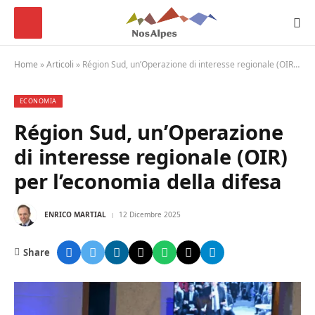
Home
»
Articoli
»
Région Sud, un’Operazione di interesse regionale (OIR) per l’economia della difesa
ECONOMIA
Région Sud, un’Operazione
di interesse regionale (OIR)
per l’economia della difesa
ENRICO MARTIAL
12 Dicembre 2025
Share