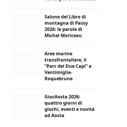
Salone del Libro di
montagna di Passy
2026: le parole di
Michel Moriceau
Aree marine
transfrontaliere, il
“Parc dei Due Capi” a
Ventimiglia-
Roquebrune
GiocAosta 2026:
quattro giorni di
giochi, eventi e novità
ad Aosta