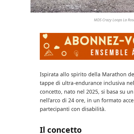
MDS Crazy Loops La Rosi
Ispirata allo spirito della Marathon d
tappe di ultra-endurance inclusiva nelle
concetto, nato nel 2025, si basa su un
nell’arco di 24 ore, in un formato acce
partecipanti con disabilità.
Il concetto