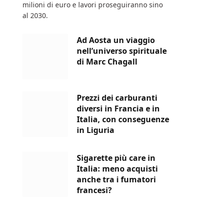
milioni di euro e lavori proseguiranno sino
al 2030.
Ad Aosta un viaggio
nell’universo spirituale
di Marc Chagall
Prezzi dei carburanti
diversi in Francia e in
Italia, con conseguenze
in Liguria
Sigarette più care in
Italia: meno acquisti
anche tra i fumatori
francesi?