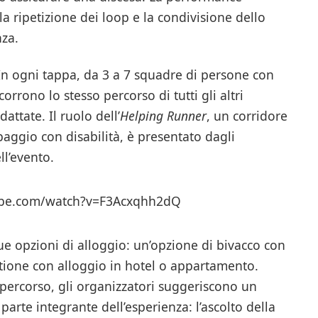
 la ripetizione dei loop e la condivisione dello
nza.
va. In ogni tappa, da 3 a 7 squadre di persone con
orrono lo stesso percorso di tutti gli altri
attate. Il ruolo dell’
Helping Runner
, un corridore
ggio con disabilità, è presentato dagli
ll’evento.
ube.com/watch?v=F3Acxqhh2dQ
ue opzioni di alloggio: un’opzione di bivacco con
tione con alloggio in hotel o appartamento.
 percorso, gli organizzatori suggeriscono un
rte integrante dell’esperienza: l’ascolto della