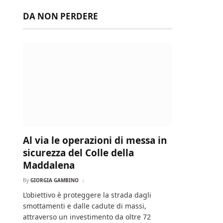
DA NON PERDERE
Al via le operazioni di messa in
sicurezza del Colle della
Maddalena
By
GIORGIA GAMBINO
L’obiettivo è proteggere la strada dagli
smottamenti e dalle cadute di massi,
attraverso un investimento da oltre 72