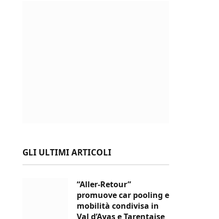
GLI ULTIMI ARTICOLI
“Aller-Retour”
promuove car pooling e
mobilità condivisa in
Val d’Ayas e Tarentaise