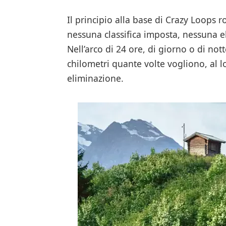
Il principio alla base di Crazy Loops r
nessuna classifica imposta, nessuna 
Nell’arco di 24 ore, di giorno o di not
chilometri quante volte vogliono, al lo
eliminazione.