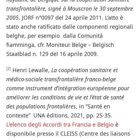
transfrontalière, signé à Mouscron le 30 septembre
2005
, JORF n°0097 del 24 aprile 2011. L’atto è
stato anche ratificato dalle componenti regionali
belghe, per esempio dalla Comunità
fiamminga, cfr. Moniteur Belge – Belgisch
Staatblad n. 129 del 16 aprile 2009.
[2]
Henri Lewalle,
La coopération sanitaire et
médico-sociale transfrontalière franco-belge
comme instrument d’intégration européenne pour
améliorer les conditions de vie et l’état de santé
des populations frontalières
, in “Santé en
contexte” UNA éditions, 2021, pp. 25-35.
L’elenco degli Accordi tra Francia e Belgio
è
disponibile presso il CLEISS (Centre des liaisons