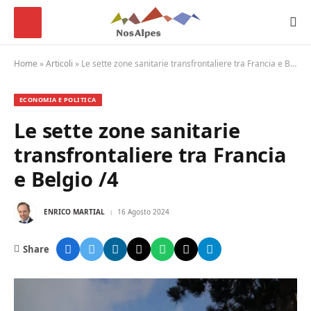
Home
»
Articoli
»
Le sette zone sanitarie transfrontaliere tra Francia e Belgio /4
ECONOMIA E POLITICA
Le sette zone sanitarie
transfrontaliere tra Francia
e Belgio /4
ENRICO MARTIAL
16 Agosto 2024
Share