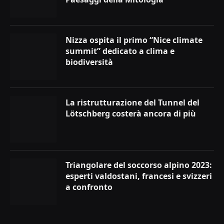
Nizza ospita il primo “Nice climate
summit” dedicato a clima e
biodiversità
La ristrutturazione del Tunnel del
Lötschberg costerà ancora di più
Triangolare del soccorso alpino 2023:
esperti valdostani, francesi e svizzeri
a confronto