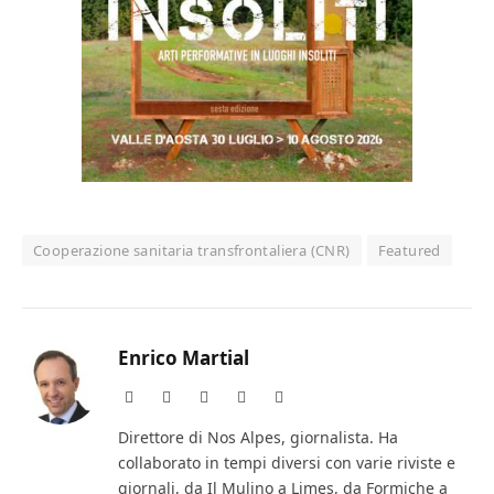
Cooperazione sanitaria transfrontaliera (CNR)
Featured
Enrico Martial
Website
Facebook
X
Instagram
LinkedIn
(Twitter)
Direttore di Nos Alpes, giornalista. Ha
collaborato in tempi diversi con varie riviste e
giornali, da Il Mulino a Limes, da Formiche a