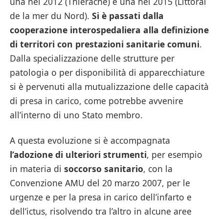
una nel 2012 (Thiérache) e una nel 2015 (Littoral
de la mer du Nord).
Si è passati dalla
cooperazione interospedaliera alla definizione
di territori con prestazioni sanitarie comuni
.
Dalla specializzazione delle strutture per
patologia o per disponibilità di apparecchiature
si è pervenuti alla mutualizzazione delle capacità
di presa in carico, come potrebbe avvenire
all’interno di uno Stato membro.
A questa evoluzione si è accompagnata
l’adozione di ulteriori strumenti
, per esempio
in materia di
soccorso sanitario
, con la
Convenzione AMU del 20 marzo 2007, per le
urgenze e per la presa in carico dell’infarto e
dell’ictus, risolvendo tra l’altro in alcune aree