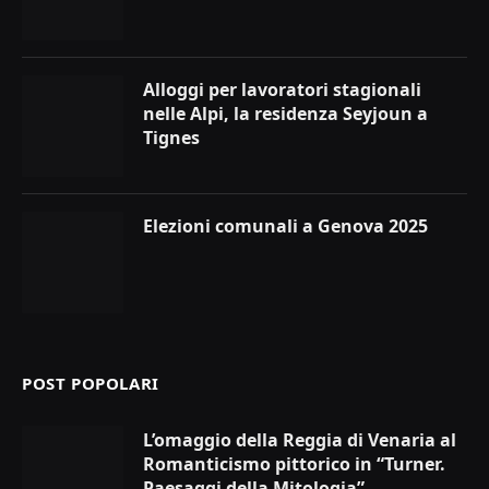
Alloggi per lavoratori stagionali
nelle Alpi, la residenza Seyjoun a
Tignes
Elezioni comunali a Genova 2025
POST POPOLARI
L’omaggio della Reggia di Venaria al
Romanticismo pittorico in “Turner.
Paesaggi della Mitologia”