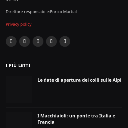
Direttore responsabile:Enrico Martial
Privacy policy
Facebook
X
Instagram
YouTube
LinkedIn
(Twitter)
I PIÙ LETTI
Le date di apertura dei colli sulle Alpi
I Macchiaioli: un ponte tra Italia e
Francia