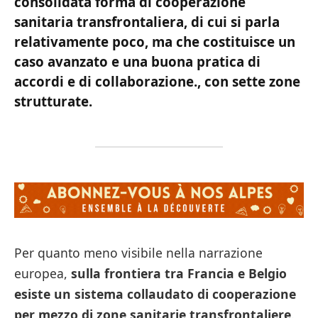
consolidata forma di cooperazione
sanitaria transfrontaliera, di cui si parla
relativamente poco, ma che costituisce un
caso avanzato e una buona pratica di
accordi e di collaborazione., con sette zone
strutturate.
Per quanto meno visibile nella narrazione
europea,
sulla frontiera tra Francia e Belgio
esiste un sistema collaudato di cooperazione
per mezzo di zone sanitarie transfrontaliere
.