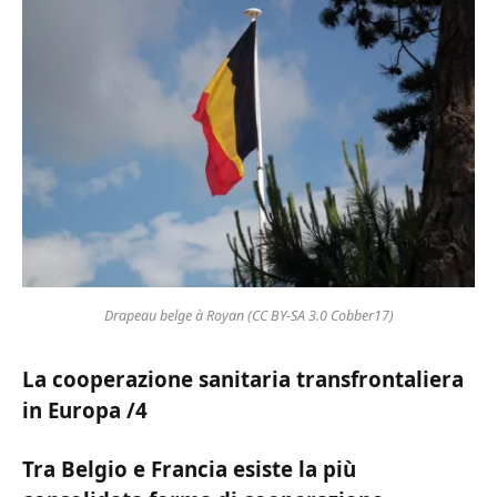
Drapeau belge à Royan (CC BY-SA 3.0 Cobber17)
La cooperazione sanitaria transfrontaliera
in Europa /4
Tra Belgio e Francia esiste la più