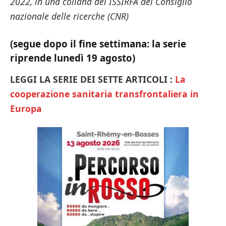
2022, in una collana del ISSIRFA del Consiglio
nazionale delle ricerche (CNR)
(segue dopo il fine settimana: la serie
riprende lunedì 19 agosto)
LEGGI LA SERIE DEI SETTE ARTICOLI :
La
cooperazione sanitaria transfrontaliera in
Europa