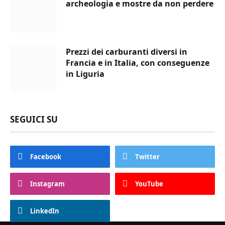
archeologia e mostre da non perdere
Prezzi dei carburanti diversi in
Francia e in Italia, con conseguenze
in Liguria
SEGUICI SU
Facebook
Twitter
Instagram
YouTube
LinkedIn