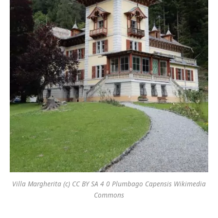
Villa Margherita (c) CC BY SA 4 0 Plumbago Capensis Wikimedia
Commons