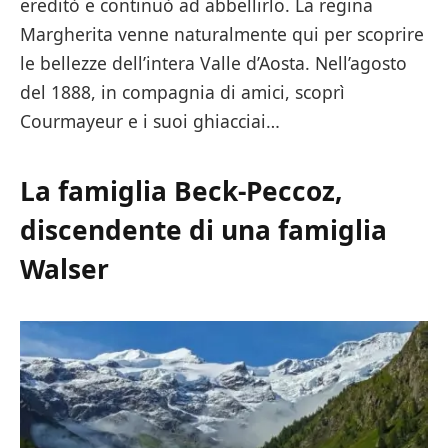
ereditò e continuò ad abbellirlo. La regina
Margherita venne naturalmente qui per scoprire
le bellezze dell’intera Valle d’Aosta. Nell’agosto
del 1888, in compagnia di amici, scoprì
Courmayeur e i suoi ghiacciai…
La famiglia Beck-Peccoz,
discendente di una famiglia
Walser