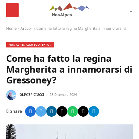
Home
»
Articoli
»
Come ha fatto la regina Margherita a innamorarsi di Gressoney?
NOS ALPES ALLA SCOPERTA…
Come ha fatto la regina
Margherita a innamorarsi di
Gressoney?
OLIVIER CIUCCI
28 Dicembre 2024
Share