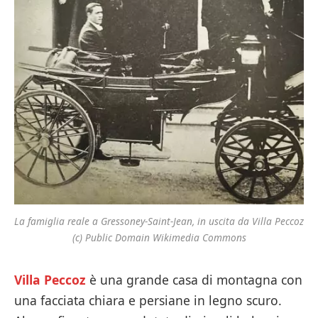
La famiglia reale a Gressoney-Saint-Jean, in uscita da Villa Peccoz
(c) Public Domain Wikimedia Commons
Villa Peccoz
è una grande casa di montagna con
una facciata chiara e persiane in legno scuro.