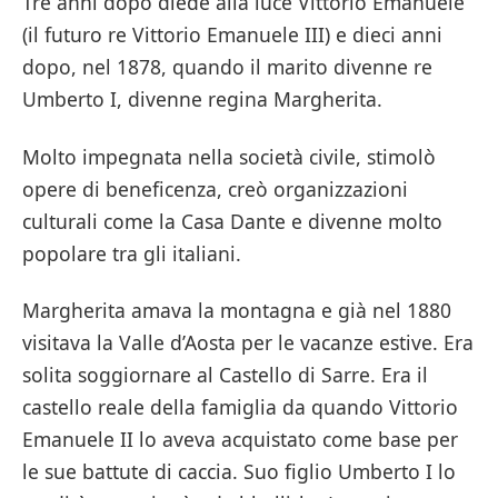
Tre anni dopo diede alla luce Vittorio Emanuele
(il futuro re Vittorio Emanuele III) e dieci anni
dopo, nel 1878, quando il marito divenne re
Umberto I, divenne regina Margherita.
Molto impegnata nella società civile, stimolò
opere di beneficenza, creò organizzazioni
culturali come la Casa Dante e divenne molto
popolare tra gli italiani.
Margherita amava la montagna e già nel 1880
visitava la Valle d’Aosta per le vacanze estive. Era
solita soggiornare al Castello di Sarre. Era il
castello reale della famiglia da quando Vittorio
Emanuele II lo aveva acquistato come base per
le sue battute di caccia. Suo figlio Umberto I lo