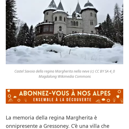
Castel Savoia della regina Margherita nella neve (c) CC BY SA 4_0
Magdalong Wikimedia Commons
La memoria della regina Margherita è
onnipresente a Gressoney. C’è una villa che