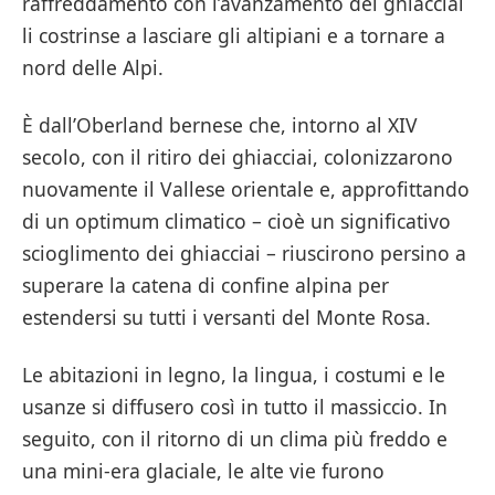
raffreddamento con l’avanzamento dei ghiacciai
li costrinse a lasciare gli altipiani e a tornare a
nord delle Alpi.
È dall’Oberland bernese che, intorno al XIV
secolo, con il ritiro dei ghiacciai, colonizzarono
nuovamente il Vallese orientale e, approfittando
di un optimum climatico – cioè un significativo
scioglimento dei ghiacciai – riuscirono persino a
superare la catena di confine alpina per
estendersi su tutti i versanti del Monte Rosa.
Le abitazioni in legno, la lingua, i costumi e le
usanze si diffusero così in tutto il massiccio. In
seguito, con il ritorno di un clima più freddo e
una mini-era glaciale, le alte vie furono