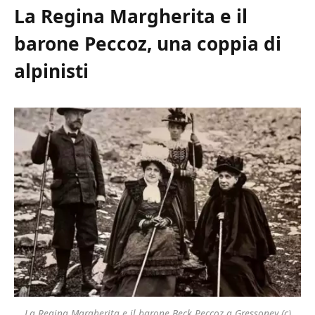
La Regina Margherita e il
barone Peccoz, una coppia di
alpinisti
La Regina Margherita e il barone Beck Peccoz a Gressoney (c)