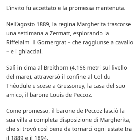
L’invito fu accettato e la promessa mantenuta.
Nell’agosto 1889, la regina Margherita trascorse
una settimana a Zermatt, esplorando la
Riffelalm, il Gornergrat – che raggiunse a cavallo
– e i ghiacciai.
Salì in cima al Breithorn (4.166 metri sul livello
del mare), attraversò il confine al Col du
Théodule e scese a Gressoney, la casa del suo
amico, il barone Louis de Peccoz.
Come promesso, il barone de Peccoz lasciò la
sua villa a completa disposizione di Margherita,
che si trovò così bene da tornarci ogni estate tra
il 1889 e il 1894.