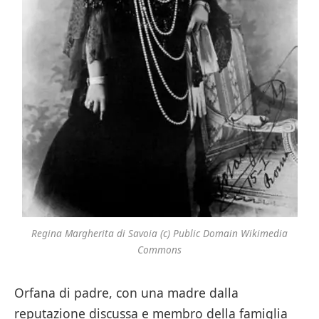
Regina Margherita di Savoia (c) Public Domain Wikimedia
Commons
Orfana di padre, con una madre dalla
reputazione discussa e membro della famiglia