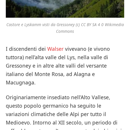
Castore e Lyskamm visti da Gressoney (c) CC BY SA 4 0 Wikimedia
Commons
I discendenti dei
Walser
vivevano (e vivono
tuttora) nell’alta valle del Lys, nella valle di
Gressoney e in altre alte valli del versante
italiano del Monte Rosa, ad Alagna e
Macugnaga.
Originariamente insediato nell’Alto Vallese,
questo popolo germanico ha seguito le
variazioni climatiche delle Alpi per tutto il
Medioevo. Intorno al XII secolo, un periodo di