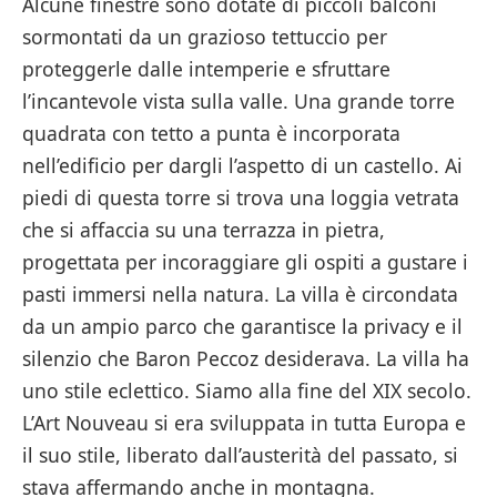
Alcune finestre sono dotate di piccoli balconi
sormontati da un grazioso tettuccio per
proteggerle dalle intemperie e sfruttare
l’incantevole vista sulla valle. Una grande torre
quadrata con tetto a punta è incorporata
nell’edificio per dargli l’aspetto di un castello. Ai
piedi di questa torre si trova una loggia vetrata
che si affaccia su una terrazza in pietra,
progettata per incoraggiare gli ospiti a gustare i
pasti immersi nella natura. La villa è circondata
da un ampio parco che garantisce la privacy e il
silenzio che Baron Peccoz desiderava. La villa ha
uno stile eclettico. Siamo alla fine del XIX secolo.
L’Art Nouveau si era sviluppata in tutta Europa e
il suo stile, liberato dall’austerità del passato, si
stava affermando anche in montagna.