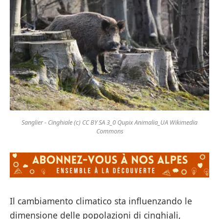
Sanglier - Cinghiale (c) CC BY SA 3_0 Qupix Animalia_UA Wikimedia
Commons
Il cambiamento climatico sta influenzando le
dimensione delle popolazioni di cinghiali,