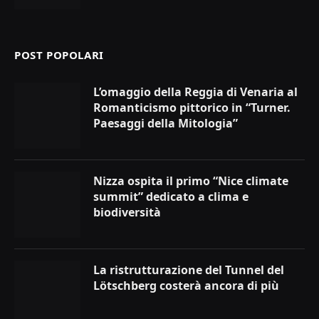
POST POPOLARI
L’omaggio della Reggia di Venaria al
Romanticismo pittorico in “Turner.
Paesaggi della Mitologia”
Nizza ospita il primo “Nice climate
summit” dedicato a clima e
biodiversità
La ristrutturazione del Tunnel del
Lötschberg costerà ancora di più