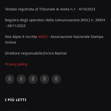
Testata registrata al Tribunale di Aosta n.1 - 4/10/2023
Registro degli operatori della comunicazione (ROC) n. 39954
- 28/11/2023
Nos Alpes è iscritta
ANSO
- Associazione Nazionale Stampa
Online
Direttore responsabile:Enrico Martial
Privacy policy
Facebook
X
Instagram
YouTube
LinkedIn
(Twitter)
I PIÙ LETTI