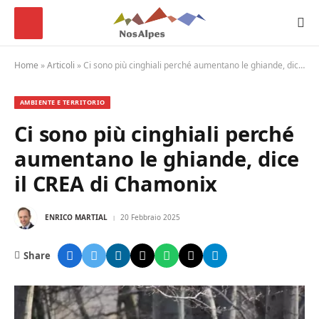
Home
»
Articoli
»
Ci sono più cinghiali perché aumentano le ghiande, dice il CREA di Chamonix
AMBIENTE E TERRITORIO
Ci sono più cinghiali perché
aumentano le ghiande, dice
il CREA di Chamonix
ENRICO MARTIAL
20 Febbraio 2025
Share