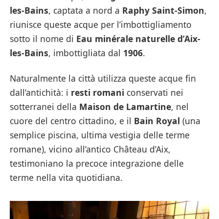
les-Bains
, captata a nord a
Raphy Saint-Simon
,
riunisce queste acque per l’imbottigliamento
sotto il nome di
Eau minérale naturelle d’Aix-
les-Bains
, imbottigliata dal
1906
.
Naturalmente la città utilizza queste acque fin
dall’antichità: i
resti romani
conservati nei
sotterranei della
Maison de Lamartine
, nel
cuore del centro cittadino, e il
Bain Royal
(una
semplice piscina, ultima vestigia delle terme
romane), vicino all’antico Château d’Aix,
testimoniano la precoce integrazione delle
terme nella vita quotidiana.