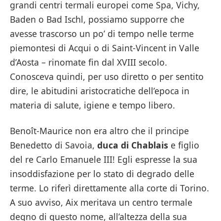
grandi centri termali europei come Spa, Vichy,
Baden o Bad Ischl, possiamo supporre che
avesse trascorso un po’ di tempo nelle terme
piemontesi di Acqui o di Saint-Vincent in Valle
d’Aosta – rinomate fin dal XVIII secolo.
Conosceva quindi, per uso diretto o per sentito
dire, le abitudini aristocratiche dell’epoca in
materia di salute, igiene e tempo libero.
Benoît-Maurice non era altro che il principe
Benedetto di Savoia,
duca di Chablais
e figlio
del re Carlo Emanuele III! Egli espresse la sua
insoddisfazione per lo stato di degrado delle
terme. Lo riferì direttamente alla corte di Torino.
A suo avviso, Aix meritava un centro termale
degno di questo nome, all’altezza della sua