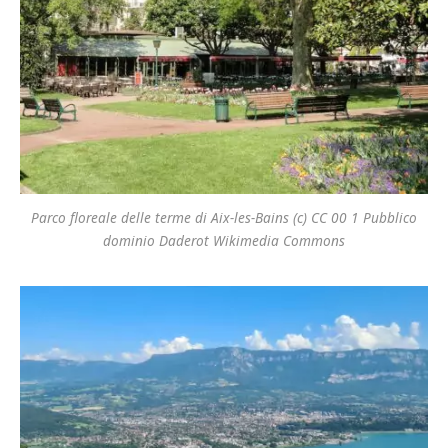
Parco floreale delle terme di Aix-les-Bains (c) CC 00 1 Pubblico
dominio Daderot Wikimedia Commons