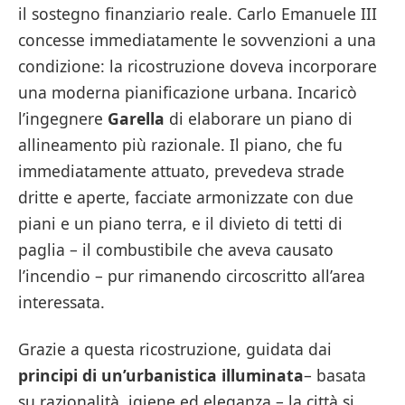
il sostegno finanziario reale. Carlo Emanuele III
concesse immediatamente le sovvenzioni a una
condizione: la ricostruzione doveva incorporare
una moderna pianificazione urbana. Incaricò
l’ingegnere
Garella
di elaborare un piano di
allineamento più razionale. Il piano, che fu
immediatamente attuato, prevedeva strade
dritte e aperte, facciate armonizzate con due
piani e un piano terra, e il divieto di tetti di
paglia – il combustibile che aveva causato
l’incendio – pur rimanendo circoscritto all’area
interessata.
Grazie a questa ricostruzione, guidata dai
principi di un’urbanistica illuminata
– basata
su razionalità, igiene ed eleganza – la città si