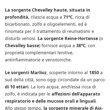
La sorgente Chevalley haute, situata in
profondità,
rilascia acqua a
71°C
, ricca di
bicarbonato, zolfo e oligoelementi, ed è
rinomata per il trattamento di reumatismi e
disturbi venosi.
La sorgente Reine-Hortense
(o
Chevalley basse
) fornisce acqua a
38°C
, con
proprietà complementari lenitive,
antinfiammatorie e venotoniche.
Le sorgenti Marlioz
, scoperte intorno al
1850
a
sud della città, sono oggi circondate da un parco
di 10 ettari
. La loro acqua, anch’essa ricca di
zolfo, è indicata per le
affezioni dell’apparato
respiratorio e delle mucose orali e linguali
.
Allo stesso tempo,
la sorgente minerale di Aix-