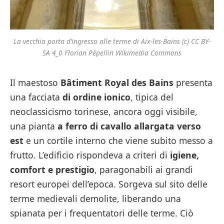
La vecchia porta d’ingresso alle terme di Aix-les-Bains (c) CC BY-
SA 4_0 Florian Pépellin Wikimedia Commons
Il maestoso
Bâtiment Royal des Bains
presenta
una facciata
di ordine ionico
, tipica del
neoclassicismo torinese, ancora oggi visibile,
una pianta
a ferro di cavallo allargata verso
est
e un cortile interno che viene subito messo a
frutto. L’edificio rispondeva a criteri di
igiene,
comfort e prestigio
, paragonabili ai grandi
resort europei dell’epoca. Sorgeva sul sito delle
terme medievali demolite, liberando una
spianata per i frequentatori delle terme. Ciò