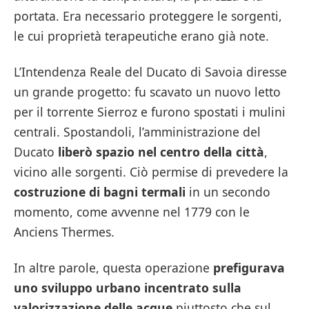
portata. Era necessario proteggere le sorgenti,
le cui proprietà terapeutiche erano già note.
L’Intendenza Reale del Ducato di Savoia diresse
un grande progetto: fu scavato un nuovo letto
per il torrente Sierroz e furono spostati i mulini
centrali. Spostandoli, l’amministrazione del
Ducato
liberò spazio nel centro della città
,
vicino alle sorgenti. Ciò permise di prevedere la
costruzione di bagni termali
in un secondo
momento, come avvenne nel 1779 con le
Anciens Thermes.
In altre parole, questa operazione
prefigurava
uno sviluppo urbano incentrato sulla
valorizzazione delle acque
piuttosto che sul