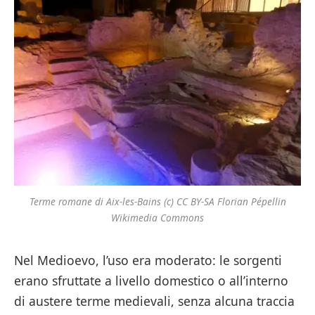
Terme romane di Aix-les-Bains (c) CC BY-SA Florian Pépellin
Wikimedia Commons
Nel Medioevo, l’uso era moderato: le sorgenti
erano sfruttate a livello domestico o all’interno
di austere terme medievali, senza alcuna traccia