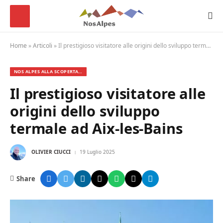
Home
»
Articoli
»
Il prestigioso visitatore alle origini dello sviluppo termale ad Aix-les-Bains
NOS ALPES ALLA SCOPERTA…
Il prestigioso visitatore alle
origini dello sviluppo
termale ad Aix-les-Bains
OLIVIER CIUCCI
19 Luglio 2025
Share