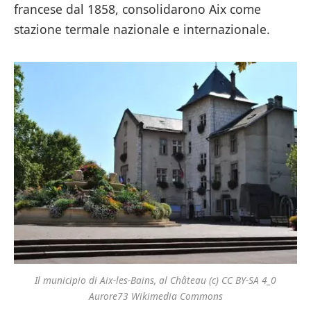
francese dal 1858, consolidarono Aix come
stazione termale nazionale e internazionale.
Il municipio di Aix-les-Bains, al Château (c) CC BY-SA 4_0
Aurore73 Wikimedia Commons