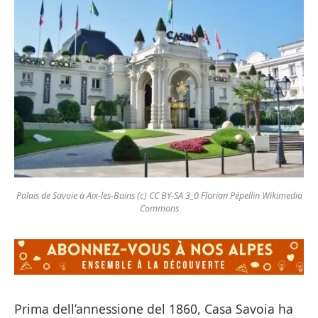
Palais de Savoie à Aix-les-Bains (c) CC BY-SA 3_0 Florian Pépellin Wikimedia
Commons
Prima dell’annessione del 1860, Casa Savoia ha