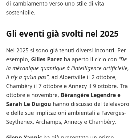
di cambiamento verso uno stile di vita
sostenibile.
Gli eventi già svolti nel 2025
Nel 2025 si sono già tenuti diversi incontri. Per
esempio,
Gilles Parez
ha aperto il ciclo con
“De
la mécanique quantique à l’intelligence artificielle,
il n’y a qu’un pas”
, ad Albertville il 2 ottobre,
Chambéry il 7 ottobre e Annecy il 9 ottobre. Tra
ottobre e novembre,
Bérangère Legendre e
Sarah Le Duigou
hanno discusso del telelavoro
e delle sue implicazioni ambientali a Faverges-
Seythenex, Archamps, Annecy e Chambéry.
Glenn Yannic
ha già presentato un primo