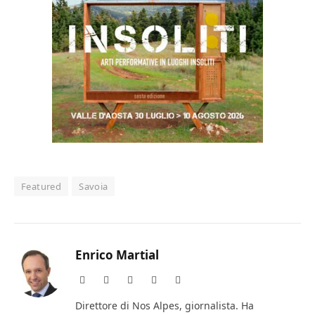
Featured
Savoia
Enrico Martial
Website
Facebook
X
Instagram
LinkedIn
(Twitter)
Direttore di Nos Alpes, giornalista. Ha