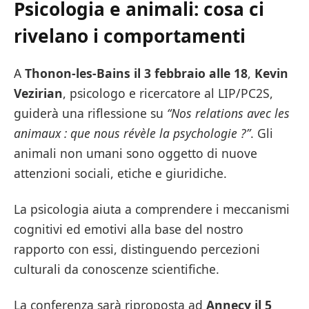
Psicologia e animali: cosa ci
rivelano i comportamenti
A
Thonon-les-Bains il 3 febbraio alle 18
,
Kevin
Vezirian
, psicologo e ricercatore al LIP/PC2S,
guiderà una riflessione su
“Nos relations avec les
animaux : que nous révèle la psychologie ?”
. Gli
animali non umani sono oggetto di nuove
attenzioni sociali, etiche e giuridiche.
La psicologia aiuta a comprendere i meccanismi
cognitivi ed emotivi alla base del nostro
rapporto con essi, distinguendo percezioni
culturali da conoscenze scientifiche.
La conferenza sarà riproposta ad
Annecy il 5