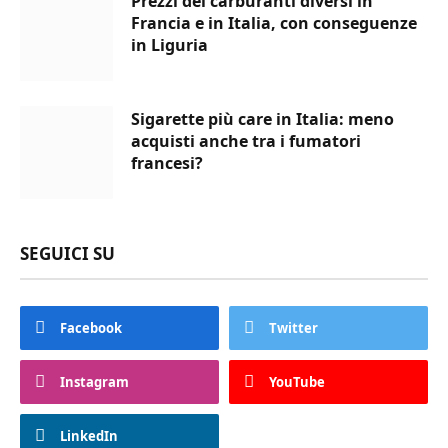
Prezzi dei carburanti diversi in
Francia e in Italia, con conseguenze
in Liguria
Sigarette più care in Italia: meno
acquisti anche tra i fumatori
francesi?
SEGUICI SU
Facebook
Twitter
Instagram
YouTube
LinkedIn