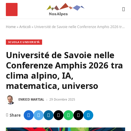
Home
»
Articoli
»
Université de Savoie nelle Conferenze Amphis 2026 tra clima alpino, IA, matematica, universo
SCUOLA E UNIVERSITÀ
Université de Savoie nelle
Conferenze Amphis 2026 tra
clima alpino, IA,
matematica, universo
ENRICO MARTIAL
29 Dicembre 2025
Share