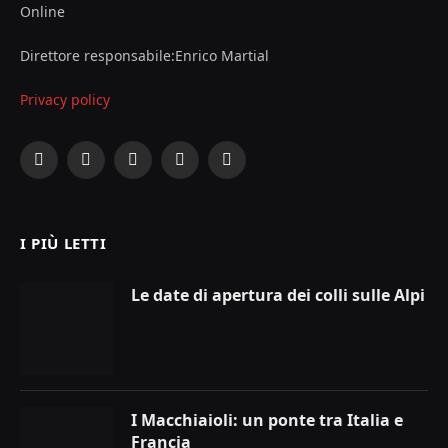
Online
Direttore responsabile:Enrico Martial
Privacy policy
Facebook
X
Instagram
YouTube
LinkedIn
(Twitter)
I PIÙ LETTI
Le date di apertura dei colli sulle Alpi
I Macchiaioli: un ponte tra Italia e
Francia