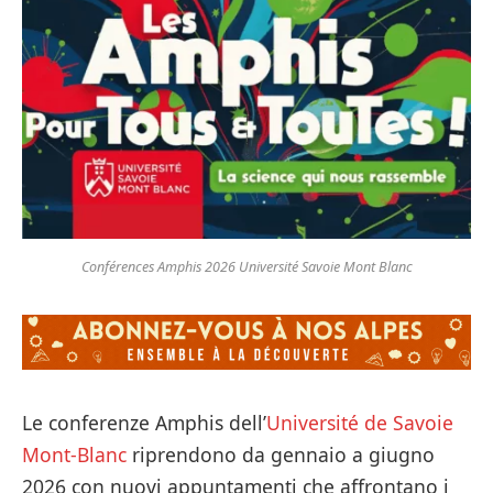
Conférences Amphis 2026 Université Savoie Mont Blanc
Le conferenze Amphis dell’
Université de Savoie
Mont-Blanc
riprendono da gennaio a giugno
2026 con nuovi appuntamenti che affrontano i