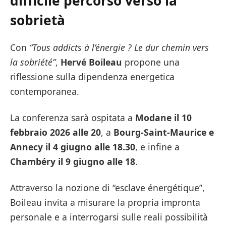
difficile percorso verso la
sobrietà
Con
“Tous addicts à l’énergie ? Le dur chemin vers
la sobriété”
,
Hervé Boileau
propone una
riflessione sulla dipendenza energetica
contemporanea.
La conferenza sarà ospitata a
Modane il 10
febbraio 2026 alle 20
, a
Bourg-Saint-Maurice e
Annecy il 4 giugno alle 18.30
, e infine a
Chambéry il 9 giugno alle 18
.
Attraverso la nozione di “esclave énergétique”,
Boileau invita a misurare la propria impronta
personale e a interrogarsi sulle reali possibilità