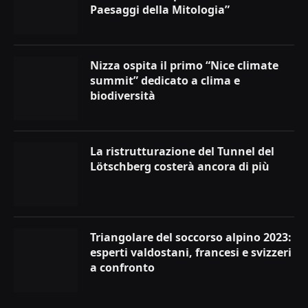
Paesaggi della Mitologia”
Nizza ospita il primo “Nice climate
summit” dedicato a clima e
biodiversità
La ristrutturazione del Tunnel del
Lötschberg costerà ancora di più
Triangolare del soccorso alpino 2023:
esperti valdostani, francesi e svizzeri
a confronto