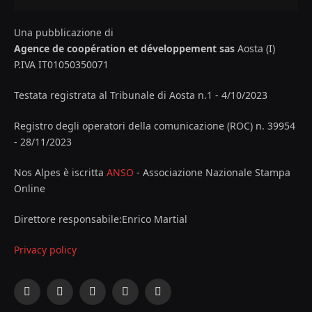
Una pubblicazione di
Agence de coopération et développement sas
Aosta (I)
P.IVA IT01050350071
Testata registrata al Tribunale di Aosta n.1 - 4/10/2023
Registro degli operatori della comunicazione (ROC) n. 39954
- 28/11/2023
Nos Alpes è iscritta
ANSO
- Associazione Nazionale Stampa
Online
Direttore responsabile:Enrico Martial
Privacy policy
Facebook
X
Instagram
YouTube
LinkedIn