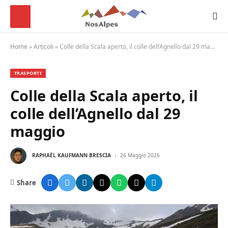
Home
»
Articoli
»
Colle della Scala aperto, il colle dell’Agnello dal 29 maggio
TRASPORTI
Colle della Scala aperto, il
colle dell’Agnello dal 29
maggio
RAPHAËL KAUFMANN BRESCIA
26 Maggio 2026
Share