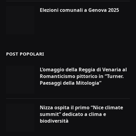
Elezioni comunali a Genova 2025
POST POPOLARI
L’omaggio della Reggia di Venaria al
Romanticismo pittorico in “Turner.
Paesaggi della Mitologia”
Nizza ospita il primo “Nice climate
summit” dedicato a clima e
biodiversità