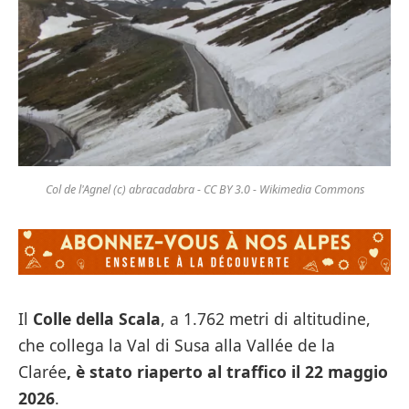
Col de l'Agnel (c) abracadabra - CC BY 3.0 - Wikimedia Commons
Il
Colle della Scala
, a 1.762 metri di altitudine,
che collega la Val di Susa alla Vallée de la
Clarée
, è stato riaperto al traffico il 22 maggio
2026
.