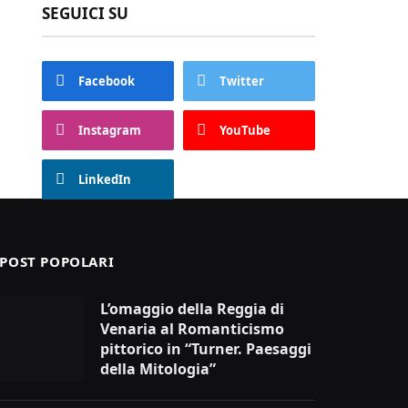
SEGUICI SU
Facebook
Twitter
Instagram
YouTube
LinkedIn
POST POPOLARI
L’omaggio della Reggia di
Venaria al Romanticismo
pittorico in “Turner. Paesaggi
della Mitologia”