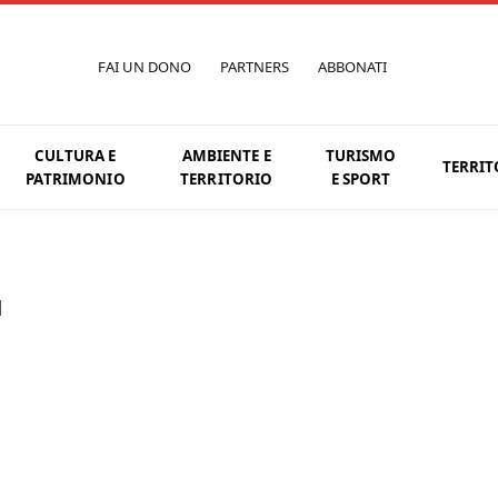
FAI UN DONO
PARTNERS
ABBONATI
CULTURA E
AMBIENTE E
TURISMO
TERRIT
PATRIMONIO
TERRITORIO
E SPORT
N