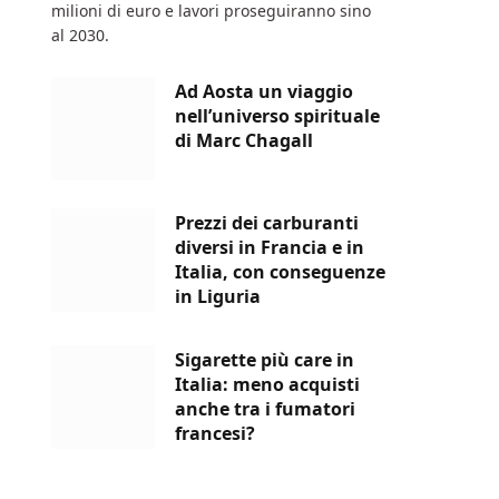
milioni di euro e lavori proseguiranno sino
al 2030.
Ad Aosta un viaggio
nell’universo spirituale
di Marc Chagall
Prezzi dei carburanti
diversi in Francia e in
Italia, con conseguenze
in Liguria
Sigarette più care in
Italia: meno acquisti
anche tra i fumatori
francesi?