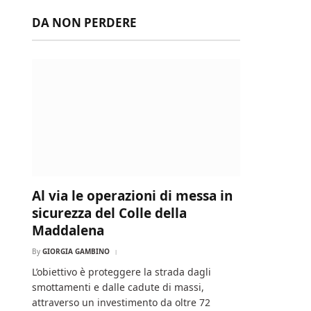
DA NON PERDERE
Al via le operazioni di messa in
sicurezza del Colle della
Maddalena
By
GIORGIA GAMBINO
L’obiettivo è proteggere la strada dagli
smottamenti e dalle cadute di massi,
attraverso un investimento da oltre 72