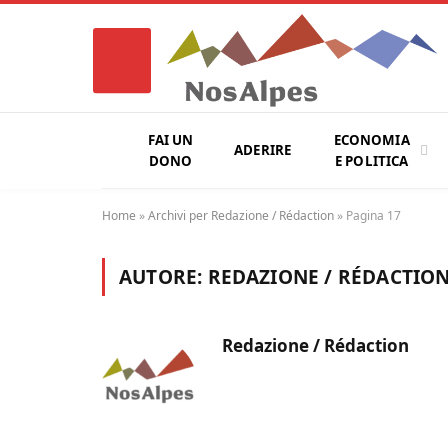
FAI UN
ECONOMIA
ADERIRE
DONO
E POLITICA
Home
»
Archivi per Redazione / Rédaction
»
Pagina 17
AUTORE:
REDAZIONE / RÉDACTIO
Redazione / Rédaction