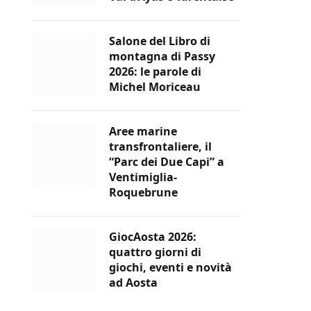
Salone del Libro di
montagna di Passy
2026: le parole di
Michel Moriceau
Aree marine
transfrontaliere, il
“Parc dei Due Capi” a
Ventimiglia-
Roquebrune
GiocAosta 2026:
quattro giorni di
giochi, eventi e novità
ad Aosta