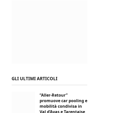
GLI ULTIMI ARTICOLI
“Aller-Retour”
promuove car pooling e
mobilità condivisa in
Val d’Ayas e Tarentaise