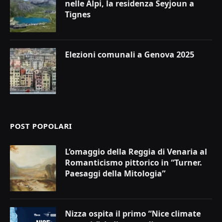
nelle Alpi, la residenza Seyjoun a
Tignes
Elezioni comunali a Genova 2025
POST POPOLARI
L’omaggio della Reggia di Venaria al
Romanticismo pittorico in “Turner.
Paesaggi della Mitologia”
Nizza ospita il primo “Nice climate