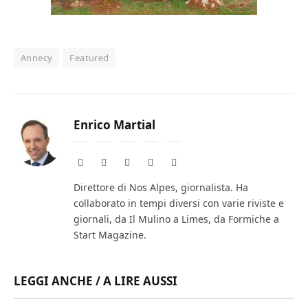
Annecy
Featured
Enrico Martial
Website
Facebook
X
Instagram
LinkedIn
(Twitter)
Direttore di Nos Alpes, giornalista. Ha
collaborato in tempi diversi con varie riviste e
giornali, da Il Mulino a Limes, da Formiche a
Start Magazine.
LEGGI ANCHE / A LIRE AUSSI