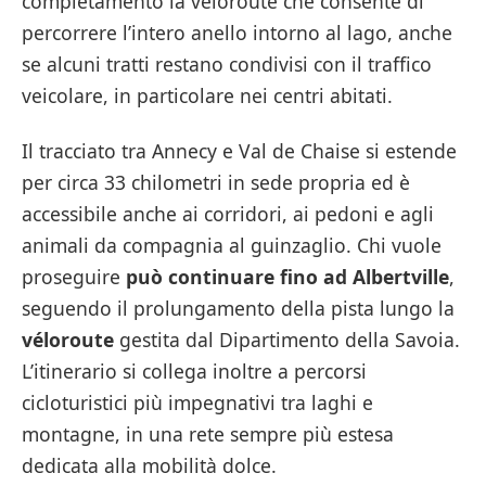
completamento la véloroute che consente di
percorrere l’intero anello intorno al lago, anche
se alcuni tratti restano condivisi con il traffico
veicolare, in particolare nei centri abitati.
Il tracciato tra Annecy e Val de Chaise si estende
per circa 33 chilometri in sede propria ed è
accessibile anche ai corridori, ai pedoni e agli
animali da compagnia al guinzaglio. Chi vuole
proseguire
può continuare fino ad Albertville
,
seguendo il prolungamento della pista lungo la
véloroute
gestita dal Dipartimento della Savoia.
L’itinerario si collega inoltre a percorsi
cicloturistici più impegnativi tra laghi e
montagne, in una rete sempre più estesa
dedicata alla mobilità dolce.