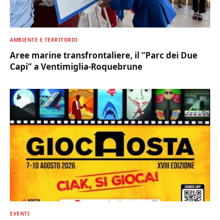
AMBIENTE E TERRITORIO
Aree marine transfrontaliere, il “Parc dei Due
Capi” a Ventimiglia-Roquebrune
EVENTI