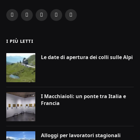
Facebook
X
Instagram
YouTube
LinkedIn
(Twitter)
I PIÙ LETTI
Le date di apertura dei colli sulle Alpi
I Macchiaioli: un ponte tra Italia e
Francia
Alloggi per lavoratori stagionali