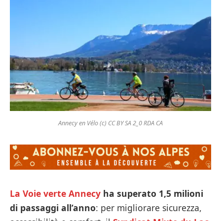
Annecy en Vélo (c) CC BY SA 2_0 RDA CA
La Voie verte Annecy
ha superato 1,5 milioni
di passaggi all’anno
: per migliorare sicurezza,