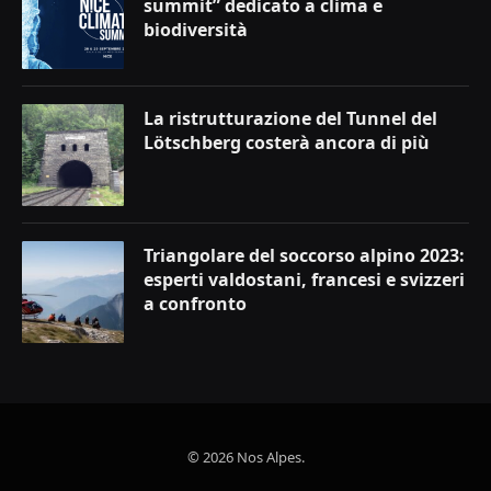
summit” dedicato a clima e
biodiversità
La ristrutturazione del Tunnel del
Lötschberg costerà ancora di più
Triangolare del soccorso alpino 2023:
esperti valdostani, francesi e svizzeri
a confronto
© 2026 Nos Alpes.