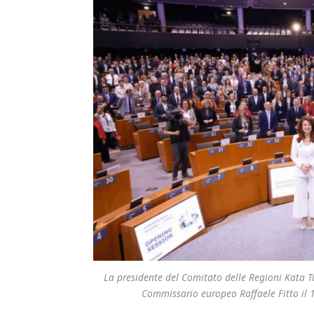
La presidente del Comitato delle Regioni Kata T
Commissario europeo Raffaele Fitto il 