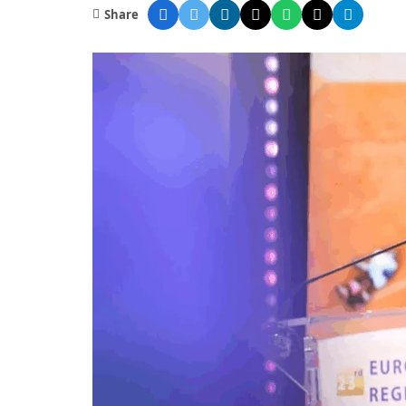
Share