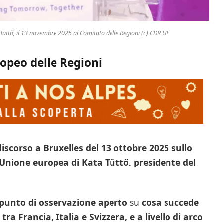
Tüttő, il 13 novembre 2025 al Comitato delle Regioni (c) CDR UE
opeo delle Regioni
discorso a Bruxelles del 13 ottobre 2025 sullo
ll’Unione europea di Kata Tüttő, presidente del
punto di osservazione aperto
su
cosa succede
 tra Francia, Italia e Svizzera, e a livello di arco