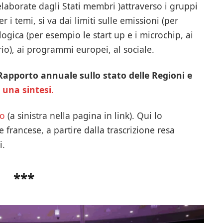
laborate dagli Stati membri )attraverso i gruppi
 i temi, si va dai limiti sulle emissioni (per
ogica (per esempio le start up e i microchip, ai
io), ai programmi europei, al sociale.
Rapporto annuale sullo stato delle Regioni e
i
una sintesi
.
eo
(a sinistra nella pagina in link). Qui lo
 francese, a partire dalla trascrizione resa
i.
***