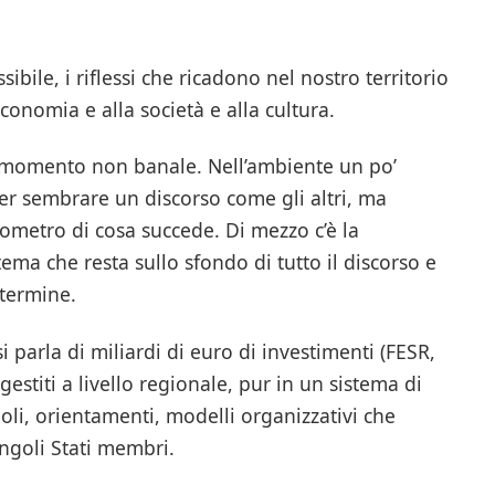
bile, i riflessi che ricadono nel nostro territorio
economia e alla società e alla cultura.
 momento non banale. Nell’ambiente un po’
per sembrare un discorso come gli altri, ma
ometro di cosa succede. Di mezzo c’è la
 tema che resta sullo sfondo di tutto il discorso e
 termine.
i parla di miliardi di euro di investimenti (FESR,
stiti a livello regionale, pur in un sistema di
imoli, orientamenti, modelli organizzativi che
ngoli Stati membri.