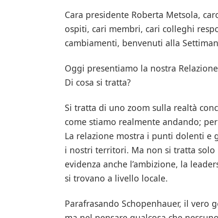
Cara presidente Roberta Metsola, caro 
ospiti, cari membri, cari colleghi respo
cambiamenti, benvenuti alla Settimana 
Oggi presentiamo la nostra Relazione 
Di cosa si tratta?
Si tratta di uno zoom sulla realtà c
come stiamo realmente andando; perc
La relazione mostra i punti dolenti e g
i nostri territori. Ma non si tratta sol
evidenza anche l’ambizione, la leaders
si trovano a livello locale.
Parafrasando Schopenhauer, il vero ge
ma nel pensare qualcosa che nessuno