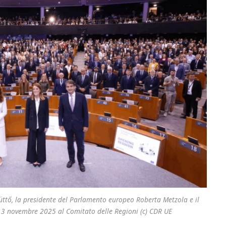
üttő, la presidente del Parlamento europeo Roberta Metzola e il
13 novembre 2025 al Comitato delle Regioni (c) CDR UE