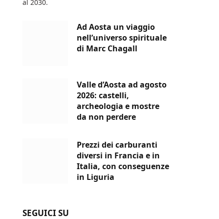
al 2030.
Ad Aosta un viaggio
nell’universo spirituale
di Marc Chagall
Valle d’Aosta ad agosto
2026: castelli,
archeologia e mostre
da non perdere
Prezzi dei carburanti
diversi in Francia e in
Italia, con conseguenze
in Liguria
SEGUICI SU