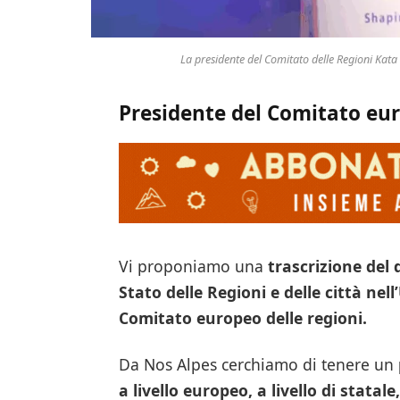
La presidente del Comitato delle Regioni Kata 
Presidente del Comitato eur
Vi proponiamo una
trascrizione del 
Stato delle Regioni e delle città ne
Comitato europeo delle regioni.
Da Nos Alpes cerchiamo di tenere un
a livello europeo, a livello di statale,