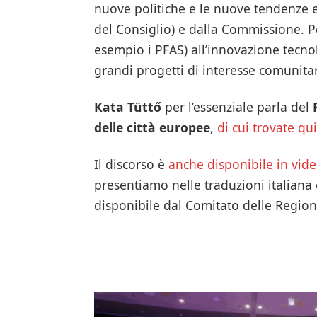
nuove politiche e le nuove tendenze e
del Consiglio) e dalla Commissione. Per
esempio i PFAS) all’innovazione tecnol
grandi progetti di interesse comunitar
Kata Tüttő
per l’essenziale parla del
delle città europee
,
di cui trovate qu
Il discorso è
anche disponibile in vid
presentiamo nelle traduzioni italiana e
disponibile dal Comitato delle Region