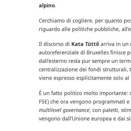
alpino
.
Cerchiamo di cogliere, per quanto possi
riguardo alle politiche pubbliche, all’
Il discorso di
Kata Tüttő
arriva in un
autoreferenziale di Bruxelles finisce 
dall’esterno resta pur sempre un term
centralizzazione dei fondi strutturali,
viene espresso esplicitamente solo al
È un fatto politico molto importante: s
FSE) che ora vengono programmati e ge
multilevel governance
, con paletti, st
vengono dall’Unione europea e dai si