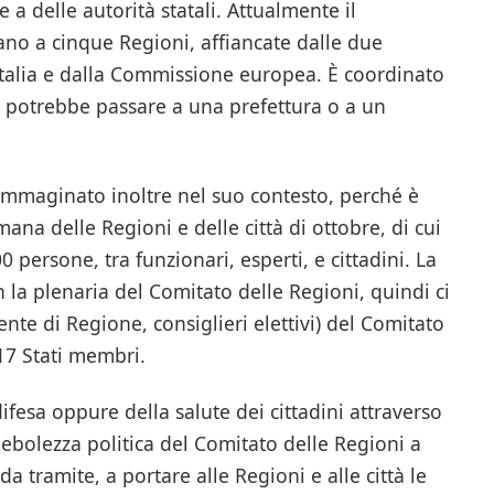
a delle autorità statali. Attualmente il
o a cinque Regioni, affiancate dalle due
 Italia e dalla Commissione europea. È coordinato
potrebbe passare a una prefettura o a un
immaginato inoltre nel suo contesto, perché è
mana delle Regioni e delle città di ottobre, di cui
0 persone, tra funzionari, esperti, e cittadini. La
 la plenaria del Comitato delle Regioni, quindi ci
ente di Regione, consiglieri elettivi) del Comitato
17 Stati membri.
ifesa oppure della salute dei cittadini attraverso
 debolezza politica del Comitato delle Regioni a
 da tramite, a portare alle Regioni e alle città le