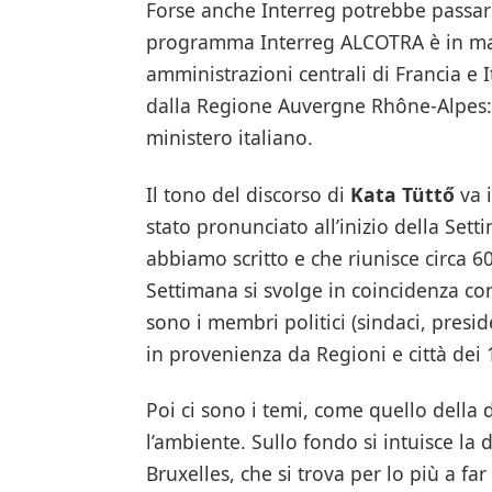
Forse anche Interreg potrebbe passare 
programma Interreg ALCOTRA è in man
amministrazioni centrali di Francia e
dalla Regione Auvergne Rhône-Alpes: 
ministero italiano.
Il tono del discorso di
Kata Tüttő
va 
stato pronunciato all’inizio della Setti
abbiamo scritto e che riunisce circa 60
Settimana si svolge in coincidenza con
sono i membri politici (sindaci, presid
in provenienza da Regioni e città dei 
Poi ci sono i temi, come quello della d
l’ambiente. Sullo fondo si intuisce la
Bruxelles, che si trova per lo più a far