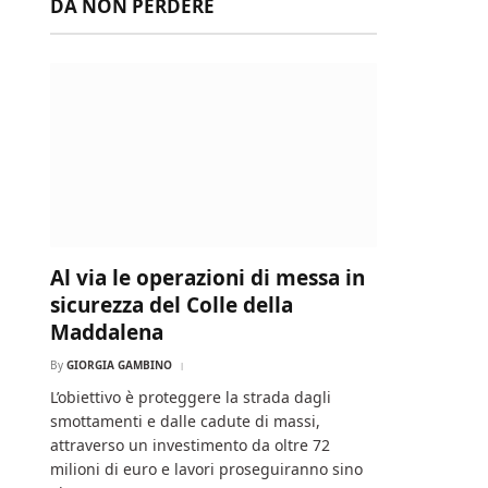
DA NON PERDERE
Al via le operazioni di messa in
sicurezza del Colle della
Maddalena
By
GIORGIA GAMBINO
L’obiettivo è proteggere la strada dagli
smottamenti e dalle cadute di massi,
attraverso un investimento da oltre 72
milioni di euro e lavori proseguiranno sino