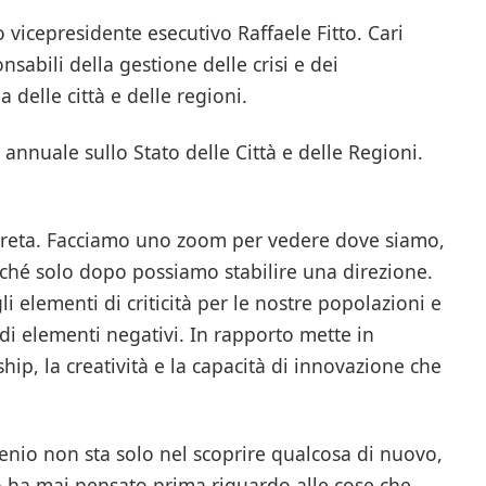
vicepresidente esecutivo Raffaele Fitto. Cari
nsabili della gestione delle crisi e dei
delle città e delle regioni.
annuale sullo Stato delle Città e delle Regioni.
oncreta. Facciamo uno zoom per vedere dove siamo,
hé solo dopo possiamo stabilire una direzione.
li elementi di criticità per le nostre popolazioni e
o di elementi negativi. In rapporto mette in
hip, la creatività e la capacità di innovazione che
nio non sta solo nel scoprire qualcosa di nuovo,
 ha mai pensato prima riguardo alle cose che