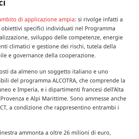
ci
ambito di applicazione ampia
: si rivolge infatti a
e obiettivi specifici individuati nel Programma
talizzazione, sviluppo delle competenze, energie
i climatici e gestione dei rischi, tutela della
bile e governance della cooperazione.
posti da almeno un soggetto italiano e uno
sibili del programma ALCOTRA, che comprende la
uneo e Imperia, e i dipartimenti francesi dell’Alta
Alta Provenza e Alpi Marittime. Sono ammesse anche
GECT, a condizione che rappresentino entrambi i
inestra ammonta a oltre 26 milioni di euro,