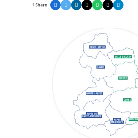
Share