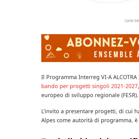
Carte In
Il Programma Interreg VI-A ALCOTRA I
bando per progetti singoli 2021-2027
europeo di sviluppo regionale (FESR).
L’invito a presentare progetti, di cu
Alpes come autorità di programma, è 