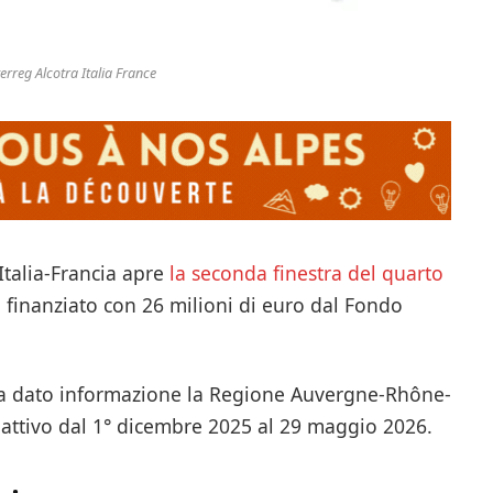
terreg Alcotra Italia France
talia-Francia apre
la seconda finestra del quarto
, finanziato con 26 milioni di euro dal Fondo
i ha dato informazione la Regione Auvergne-Rhône-
attivo dal 1° dicembre 2025 al 29 maggio 2026.