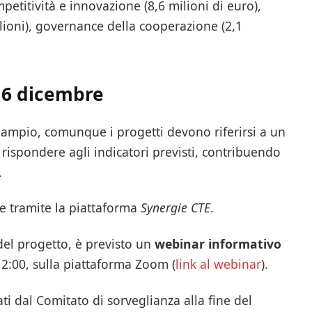
ompetitività e innovazione (8,6 milioni di euro),
ilioni), governance della cooperazione (2,1
16 dicembre
 ampio, comunque i progetti devono riferirsi a un
e rispondere agli indicatori previsti, contribuendo
.
 tramite la piattaforma
Synergie CTE
.
 del progetto, è previsto un
webinar informativo
 12:00, sulla piattaforma Zoom (
link al webinar
).
ti dal Comitato di sorveglianza alla fine del