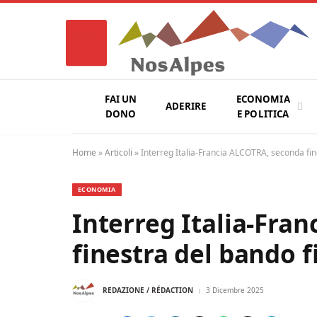
FAI UN
ECONOMIA
ADERIRE
DONO
E POLITICA
Home
»
Articoli
»
Interreg Italia-Francia ALCOTRA, seconda fi
ECONOMIA
Interreg Italia-Fra
finestra del bando 
REDAZIONE / RÉDACTION
3 Dicembre 2025