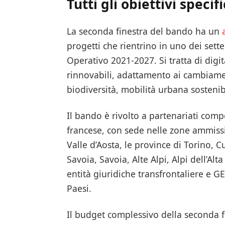
Tutti gli obiettivi specifi
La seconda finestra del bando ha un
progetti che rientrino in uno dei sett
Operativo 2021-2027. Si tratta di digi
rinnovabili, adattamento ai cambiament
biodiversità, mobilità urbana sosteni
Il bando è rivolto a partenariati com
francese, con sede nelle zone ammis
Valle d’Aosta, le province di Torino, C
Savoia, Savoia, Alte Alpi, Alpi dell’
entità giuridiche transfrontaliere e 
Paesi.
Il budget complessivo della seconda f