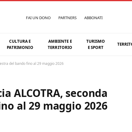
FAI UN DONO
PARTNERS
ABBONATI
CULTURA E
AMBIENTE E
TURISMO
TERRIT
PATRIMONIO
TERRITORIO
E SPORT
nestra del bando fino al 29 maggio 2026
ncia ALCOTRA, seconda
fino al 29 maggio 2026