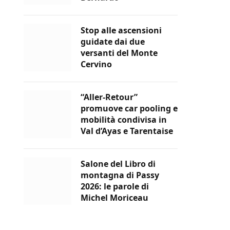
Stop alle ascensioni
guidate dai due
versanti del Monte
Cervino
“Aller-Retour”
promuove car pooling e
mobilità condivisa in
Val d’Ayas e Tarentaise
Salone del Libro di
montagna di Passy
2026: le parole di
Michel Moriceau