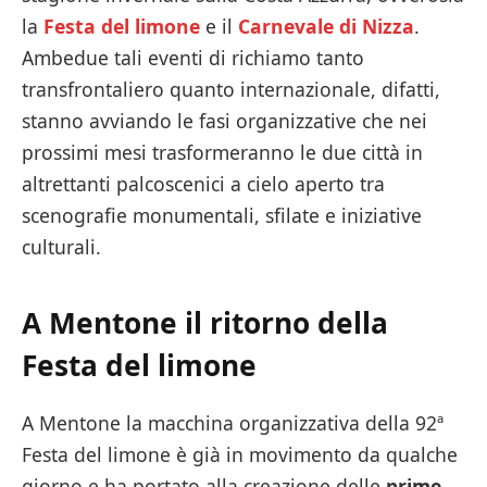
la
Festa del limone
e il
Carnevale di Nizza
.
Ambedue tali eventi di richiamo tanto
transfrontaliero quanto internazionale, difatti,
stanno avviando le fasi organizzative che nei
prossimi mesi trasformeranno le due città in
altrettanti palcoscenici a cielo aperto tra
scenografie monumentali, sfilate e iniziative
culturali.
A Mentone il ritorno della
Festa del limone
A Mentone la macchina organizzativa della 92ª
Festa del limone è già in movimento da qualche
giorno e ha portato alla creazione delle
prime