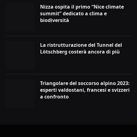
Nizza ospita il primo “Nice climate
summit” dedicato a clima e
biodiversità
La ristrutturazione del Tunnel del
Lötschberg costerà ancora di più
Triangolare del soccorso alpino 2023:
esperti valdostani, francesi e svizzeri
a confronto