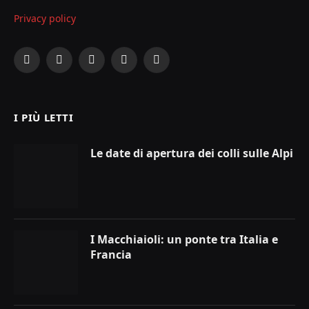
Privacy policy
Facebook
X
Instagram
YouTube
LinkedIn
(Twitter)
I PIÙ LETTI
Le date di apertura dei colli sulle Alpi
I Macchiaioli: un ponte tra Italia e
Francia