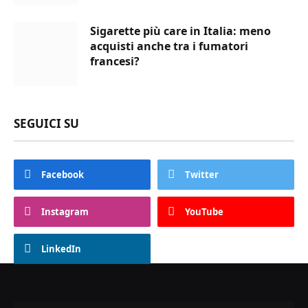
Sigarette più care in Italia: meno
acquisti anche tra i fumatori
francesi?
SEGUICI SU
Facebook
Twitter
Instagram
YouTube
LinkedIn