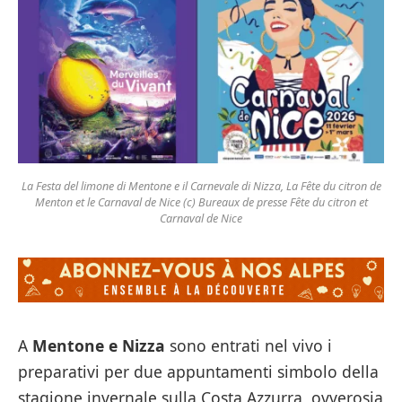
La Festa del limone di Mentone e il Carnevale di Nizza, La Fête du citron de
Menton et le Carnaval de Nice (c) Bureaux de presse Fête du citron et
Carnaval de Nice
A
Mentone e Nizza
sono entrati nel vivo i
preparativi per due appuntamenti simbolo della
stagione invernale sulla Costa Azzurra, ovverosia