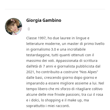
Giorgia Gambino
Facebook
Classe 1997, ho due lauree in lingue e
letterature moderne, un master di primo livello
in giornalismo 3.0 e una incrollabile
testardaggine, tutti quanti ottenuti con il
massimo dei voti. Appassionata di scrittura
dall’età di 7 anni e giornalista pubblicista dal
2021, ho contribuito a costruire “Nos Alpes”
dalle basi, crescendo giorno dopo giorno e
imparando a essere migliore assieme a lui. Nel
tempo libero che mi sforzo di ritagliare coltivo
alcune delle mie frivole passioni, tra cui il rosa
e i dolci, lo shopping e il make up, ma
soprattutto i miei racconti.