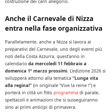
costruzione dei carri allegorici.
Anche il Carnevale di Nizza
entra nella fase organizzativa
Parallelamente, anche a Nizza si lavora ai
preparativi del Carnevale, uno degli eventi più
noti della Costa Azzurra, quest’anno in
calendario
da mercoledì 11 febbraio a
domenica 1º marzo prossimi
. L’edizione 2026 si
svilupperà attorno alla tematica
“Lunga vita
alla regina!”
(in originale “Vive la reine !”) e
porterà in città un fitto
programma
di parate,
spettacoli e animazioni che si susseguiranno
sino ai primi anticipi di primavera.