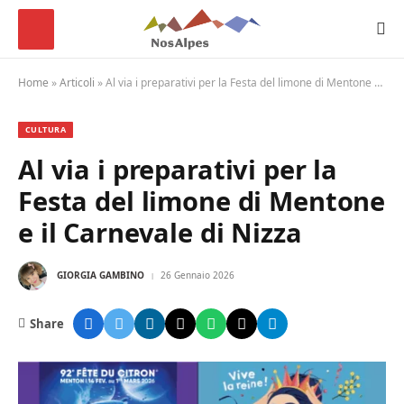
Home
»
Articoli
»
Al via i preparativi per la Festa del limone di Mentone e il Carnevale di Nizza
CULTURA
Al via i preparativi per la
Festa del limone di Mentone
e il Carnevale di Nizza
GIORGIA GAMBINO
26 Gennaio 2026
Share