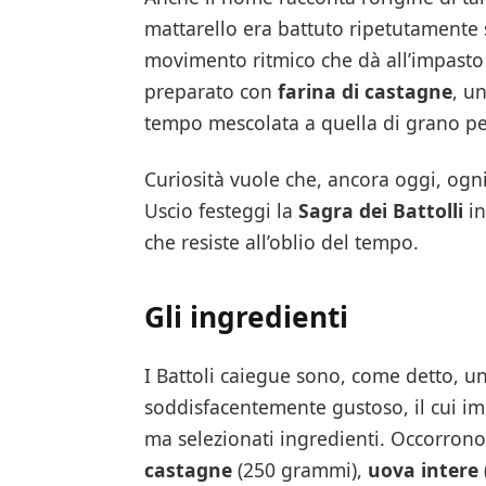
mattarello era battuto ripetutamente 
movimento ritmico che dà all’impasto l
preparato con
farina di castagne
, u
tempo mescolata a quella di grano per 
Curiosità vuole che, ancora oggi, ogn
Uscio festeggi la
Sagra dei Battolli
in
che resiste all’oblio del tempo.
Gli ingredienti
I Battoli caiegue sono, come detto, 
soddisfacentemente gustoso, il cui im
ma selezionati ingredienti. Occorrono
castagne
(250 grammi),
uova intere