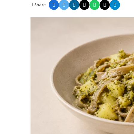
Share