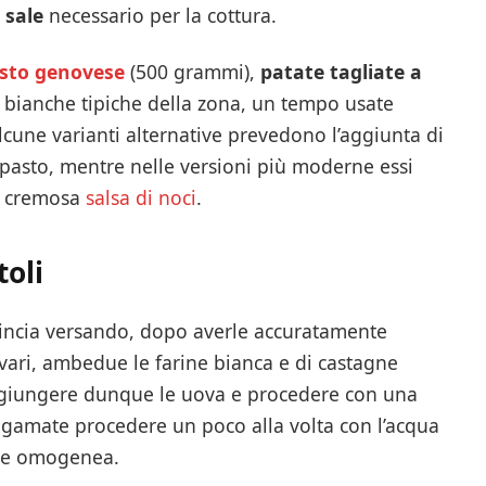
i
sale
necessario per la cottura.
sto genovese
(500 grammi),
patate tagliate a
 bianche tipiche della zona, un tempo usate
cune varianti alternative prevedono l’aggiunta di
mpasto, mentre nelle versioni più moderne essi
a cremosa
salsa di noci
.
toli
mincia versando, dopo averle accuratamente
 vari, ambedue le farine bianca e di castagne
 Aggiungere dunque le uova e procedere con una
lgamate procedere un poco alla volta con l’acqua
a e omogenea.