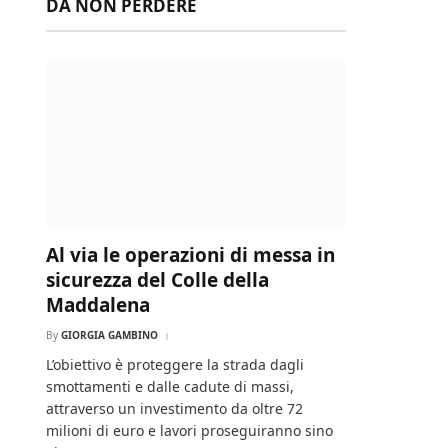
DA NON PERDERE
Al via le operazioni di messa in
sicurezza del Colle della
Maddalena
By
GIORGIA GAMBINO
L’obiettivo è proteggere la strada dagli
smottamenti e dalle cadute di massi,
attraverso un investimento da oltre 72
milioni di euro e lavori proseguiranno sino