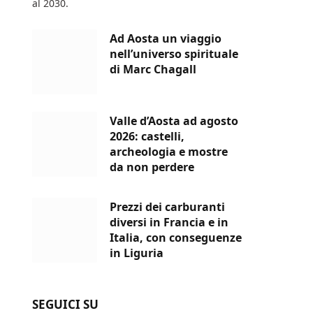
al 2030.
Ad Aosta un viaggio
nell’universo spirituale
di Marc Chagall
Valle d’Aosta ad agosto
2026: castelli,
archeologia e mostre
da non perdere
Prezzi dei carburanti
diversi in Francia e in
Italia, con conseguenze
in Liguria
SEGUICI SU