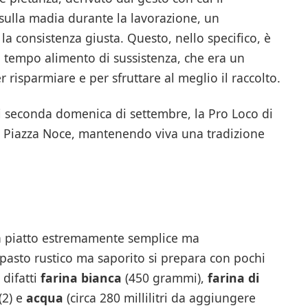
sulla madia durante la lavorazione, un
a consistenza giusta. Questo, nello specifico, è
n tempo alimento di sussistenza, che era un
risparmiare e per sfruttare al meglio il raccolto.
i seconda domenica di settembre, la Pro Loco di
 Piazza Noce, mantenendo viva una tradizione
un piatto estremamente semplice ma
pasto rustico ma saporito si prepara con pochi
 difatti
farina bianca
(450 grammi),
farina di
(2) e
acqua
(circa 280 millilitri da aggiungere