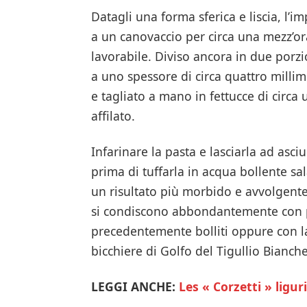
Datagli una forma sferica e liscia, l’
a un canovaccio per circa una mezz’or
lavorabile. Diviso ancora in due porzi
a uno spessore di circa quattro millim
e tagliato a mano in fettucce di circa
affilato.
Infarinare la pasta e lasciarla ad asci
prima di tuffarla in acqua bollente sa
un risultato più morbido e avvolgente 
si condiscono abbondantemente con p
precedentemente bolliti oppure con l
bicchiere di Golfo del Tigullio Bianch
LEGGI ANCHE:
Les « Corzetti » ligur