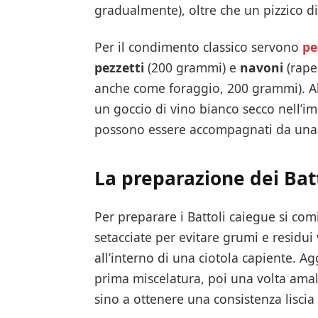
gradualmente), oltre che un pizzico d
Per il condimento classico servono
pe
pezzetti
(200 grammi) e
navoni
(rape
anche come foraggio, 200 grammi). Al
un goccio di vino bianco secco nell’i
possono essere accompagnati da un
La preparazione dei Bat
Per preparare i Battoli caiegue si co
setacciate per evitare grumi e residui
all’interno di una ciotola capiente.
prima miscelatura, poi una volta ama
sino a ottenere una consistenza lisci