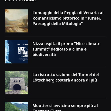
L’omaggio della Reggia di Venaria al
Romanticismo pittorico in “Turner.
Paesaggi della Mitologia”
Nizza ospita il primo “Nice climate
summit” dedicato a clima e
biodiversità
La ristrutturazione del Tunnel del
Lötschberg costerà ancora di più
Moutier si avvicina sempre più al
Cantone Giura