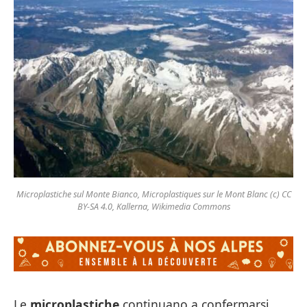
Microplastiche sul Monte Bianco, Microplastiques sur le Mont Blanc (c) CC
BY-SA 4.0, Kallerna, Wikimedia Commons
Le
microplastiche
continuano a confermarsi