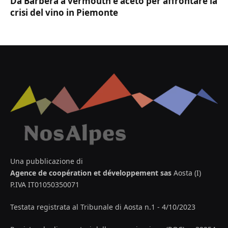
Da Barbera a vermouth e aceto per affrontare la
crisi del vino in Piemonte
Una pubblicazione di
Agence de coopération et développement sas
Aosta (I)
P.IVA IT01050350071
Testata registrata al Tribunale di Aosta n.1 - 4/10/2023