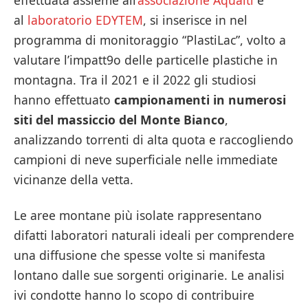
effettuata assieme all’
associazione Aqualti
e
al
laboratorio EDYTEM
, si inserisce in nel
programma di monitoraggio “PlastiLac”, volto a
valutare l’impatt9o delle particelle plastiche in
montagna. Tra il 2021 e il 2022 gli studiosi
hanno effettuato
campionamenti in numerosi
siti del massiccio del Monte Bianco
,
analizzando torrenti di alta quota e raccogliendo
campioni di neve superficiale nelle immediate
vicinanze della vetta.
Le aree montane più isolate rappresentano
difatti laboratori naturali ideali per comprendere
una diffusione che spesse volte si manifesta
lontano dalle sue sorgenti originarie. Le analisi
ivi condotte hanno lo scopo di contribuire