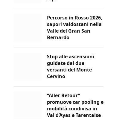
Percorso in Rosso 2026,
sapori valdostani nella
Valle del Gran San
Bernardo
Stop alle ascensioni
guidate dai due
versanti del Monte
Cervino
“Aller-Retour”
promuove car pooling e
mobilità condivisa in
Val d’Ayas e Tarentaise