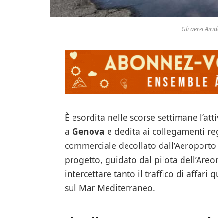
Gli aerei Airid
È esordita nelle scorse settimane l’atti
a
Genova
e dedita ai collegamenti re
commerciale decollato dall’Aeroporto C
progetto, guidato dal pilota dell’Areo
intercettare tanto il traffico di affari q
sul Mar Mediterraneo.