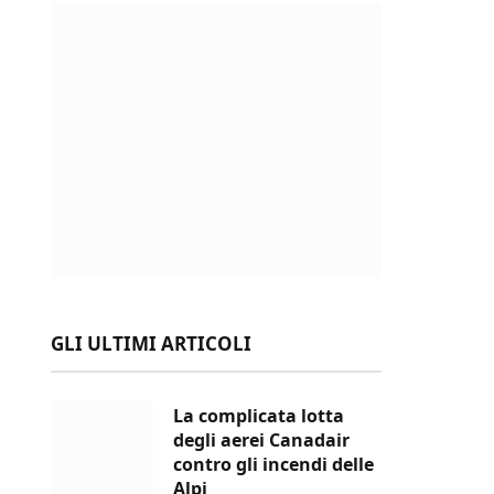
GLI ULTIMI ARTICOLI
La complicata lotta
degli aerei Canadair
contro gli incendi delle
Alpi