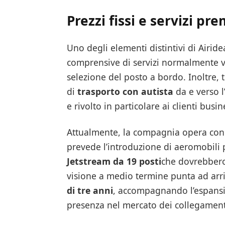
Prezzi fissi e servizi p
Uno degli elementi distintivi di Airide
comprensive di servizi normalmente ve
selezione del posto a bordo. Inoltre, 
di
trasporto con autista
da e verso l
e rivolto in particolare ai clienti busin
Attualmente, la compagnia opera co
prevede l’introduzione di aeromobili p
Jetstream da 19 posti
che dovrebbero 
visione a medio termine punta ad arr
di tre anni
, accompagnando l’espansi
presenza nel mercato dei collegamenti