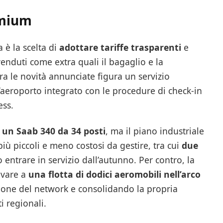
remium
a è la scelta di
adottare tariffe trasparenti
e
nduti come extra quali il bagaglio e la
tra le novità annunciate figura un servizio
’aeroporto integrato con le procedure di check-in
ess.
n
un Saab 340 da 34 posti
, ma il piano industriale
iù piccoli e meno costosi da gestire, tra cui
due
entrare in servizio dall’autunno. Per contro, la
ivare a
una flotta di dodici aeromobili nell’arco
one del network e consolidando la propria
 regionali.