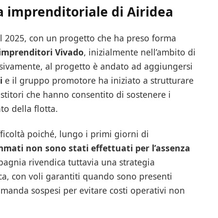
a imprenditoriale di Airidea
 del 2025, con un progetto che ha preso forma
 imprenditori Vivado
, inizialmente nell’ambito di
sivamente, al progetto è andato ad aggiungersi
i
e il gruppo promotore ha iniziato a strutturare
estitori che hanno consentito di sostenere i
o della flotta.
fficoltà poiché, lungo i primi giorni di
mati non sono stati effettuati per l’assenza
pagnia rivendica tuttavia una strategia
ca, con voli garantiti quando sono presenti
domanda sospesi per evitare costi operativi non