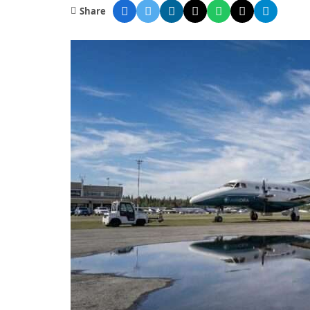
Share