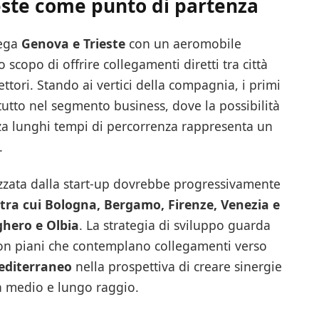
este come punto di partenza
lega
Genova e Trieste
con un aeromobile
 scopo di offrire collegamenti diretti tra città
ttori. Stando ai vertici della compagnia, i primi
tutto nel segmento business, dove la possibilità
enza lunghi tempi di percorrenza rappresenta un
.
tizzata dalla start-up dovrebbe progressivamente
e tra cui Bologna, Bergamo, Firenze, Venezia e
ghero e Olbia
. La strategia di sviluppo guarda
 con piani che contemplano collegamenti verso
Mediterraneo
nella prospettiva di creare sinergie
a medio e lungo raggio.