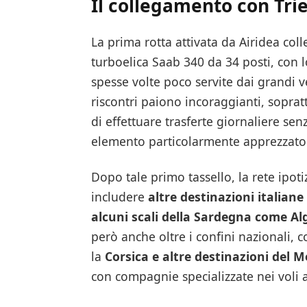
Il collegamento con Tri
La prima rotta attivata da Airidea col
turboelica Saab 340 da 34 posti, con lo
spesse volte poco servite dai grandi ve
riscontri paiono incoraggianti, soprat
di effettuare trasferte giornaliere s
elemento particolarmente apprezzato
Dopo tale primo tassello, la rete ipo
includere
altre destinazioni italian
alcuni scali della Sardegna come Al
però anche oltre i confini nazionali,
la
Corsica e altre destinazioni del 
con compagnie specializzate nei voli 