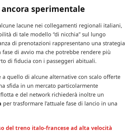
e ancora sperimentale
lcune lacune nei collegamenti regionali italiani,
ibilità di tale modello “di nicchia” sul lungo
nza di prenotazioni rappresentano una strategia
la fase di avvio ma che potrebbe rendere più
o di fiducia con i passeggeri abituali.
e a quello di alcune alternative con scalo offerte
una sfida in un mercato particolarmente
 flotta e del network richiederà inoltre un
a
per trasformare l’attuale fase di lancio in una
aso del treno italo-francese ad alta velocità