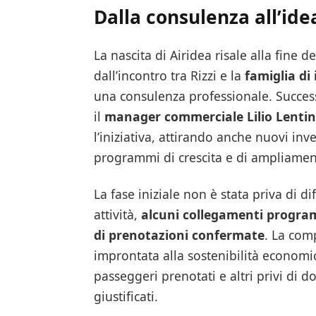
Dalla consulenza all’ide
La nascita di Airidea risale alla fine
dall’incontro tra Rizzi e la
famiglia di
una consulenza professionale. Succes
il
manager commerciale Lilio Lentin
l’iniziativa, attirando anche nuovi inv
programmi di crescita e di ampliament
La fase iniziale non è stata priva di di
attività,
alcuni collegamenti program
di prenotazioni confermate
. La com
improntata alla sostenibilità economi
passeggeri prenotati e altri privi di 
giustificati.