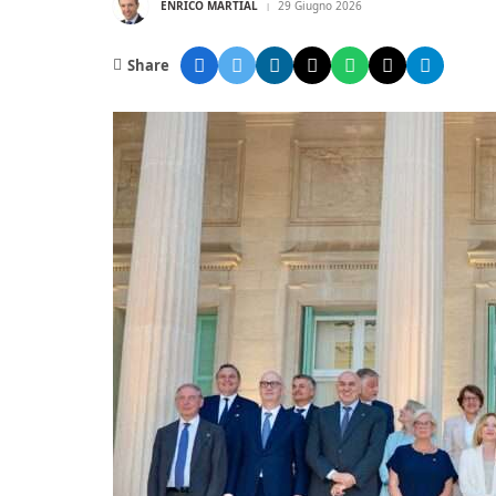
ENRICO MARTIAL
29 Giugno 2026
Share