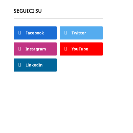
SEGUICI SU
Facebook
Twitter
Instagram
YouTube
LinkedIn