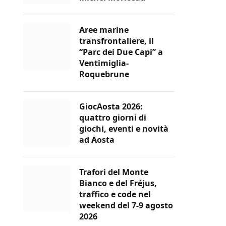
Aree marine
transfrontaliere, il
“Parc dei Due Capi” a
Ventimiglia-
Roquebrune
GiocAosta 2026:
quattro giorni di
giochi, eventi e novità
ad Aosta
Trafori del Monte
Bianco e del Fréjus,
traffico e code nel
weekend del 7-9 agosto
2026