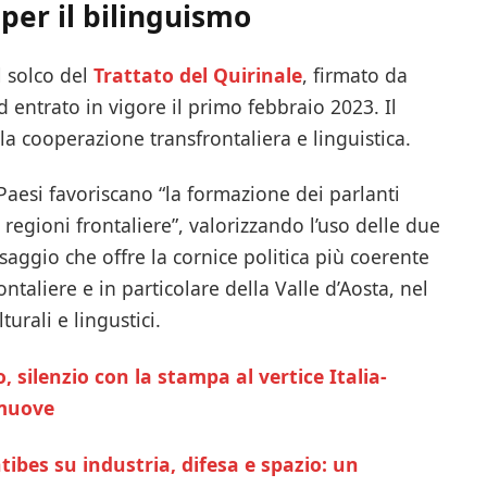
 per il bilinguismo
l solco del
Trattato del Quirinale
, firmato da
d entrato in vigore il primo febbraio 2023. Il
la cooperazione transfrontaliera e linguistica.
 Paesi favoriscano “la formazione dei parlanti
e regioni frontaliere”, valorizzando l’uso delle due
saggio che offre la cornice politica più coerente
ontaliere e in particolare della Valle d’Aosta, nel
urali e lingustici.
 silenzio con la stampa al vertice Italia-
 muove
tibes su industria, difesa e spazio: un