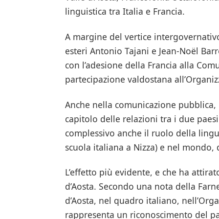
linguistica tra Italia e Francia.
A margine del vertice intergovernativo
esteri Antonio Tajani e Jean-Noël Bar
con l’adesione della Francia alla Comu
partecipazione valdostana all’Organiz
Anche nella comunicazione pubblica, la
capitolo delle relazioni tra i due paes
complessivo anche il ruolo della lingua
scuola italiana a Nizza) e nel mondo,
L’effetto più evidente, e che ha attira
d’Aosta. Secondo una nota della Farnesi
d’Aosta, nel quadro italiano, nell’Org
rappresenta un riconoscimento del pat