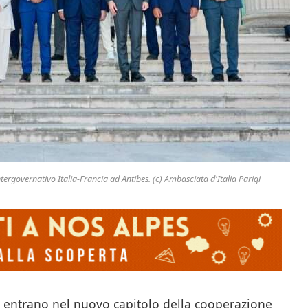
ergovernativo Italia-Francia ad Antibes. (c) Ambasciata d'Italia Parigi
ia entrano nel nuovo capitolo della cooperazione