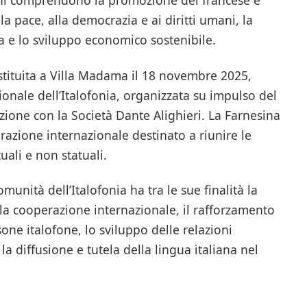
lla pace, alla democrazia e ai diritti umani, la
a e lo sviluppo economico sostenibile.
istituita a Villa Madama il 18 novembre 2025,
onale dell’Italofonia, organizzata su impulso del
zione con la Società Dante Alighieri. La Farnesina
razione internazionale destinato a riunire le
ali e non statuali.
munità dell’Italofonia ha tra le sue finalità la
la cooperazione internazionale, il rafforzamento
rsone italofone, lo sviluppo delle relazioni
la diffusione e tutela della lingua italiana nel