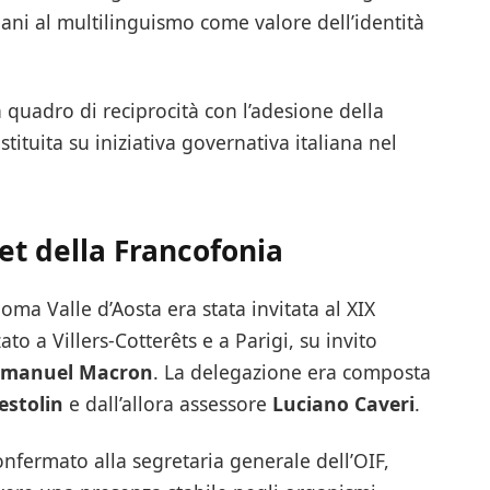
jani al multilinguismo come valore dell’identità
un quadro di reciprocità con l’adesione della
stituita su iniziativa governativa italiana nel
t della Francofonia
oma Valle d’Aosta era stata invitata al XIX
 a Villers-Cotterêts e a Parigi, su invito
manuel Macron
. La delegazione era composta
estolin
e dall’allora assessore
Luciano Caveri
.
nfermato alla segretaria generale dell’OIF,