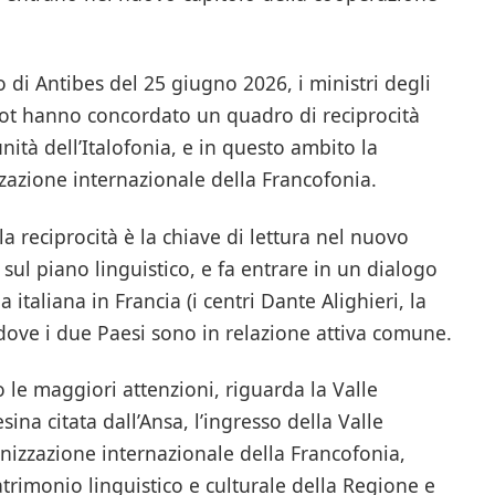
 di Antibes del 25 giugno 2026, i ministri degli
rot hanno concordato un quadro di reciprocità
nità dell’Italofonia, e in questo ambito la
zazione internazionale della Francofonia.
 reciprocità è la chiave di lettura nel nuovo
i sul piano linguistico, e fa entrare in un dialogo
 italiana in Francia (i centri Dante Alighieri, la
 dove i due Paesi sono in relazione attiva comune.
to le maggiori attenzioni, riguarda la Valle
na citata dall’Ansa, l’ingresso della Valle
anizzazione internazionale della Francofonia,
rimonio linguistico e culturale della Regione e