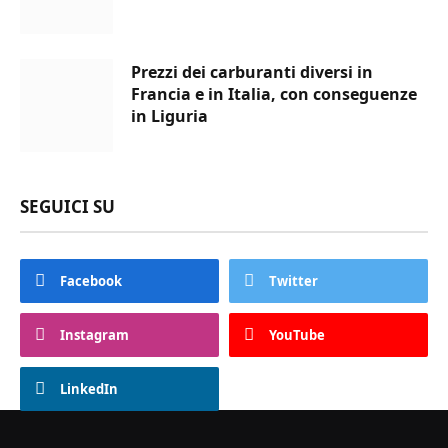
Prezzi dei carburanti diversi in
Francia e in Italia, con conseguenze
in Liguria
SEGUICI SU
Facebook
Twitter
Instagram
YouTube
LinkedIn