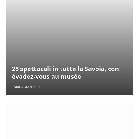
28 spettacoli in tutta la Savoia, con
évadez-vous au musée
ENRICO MARTIAL