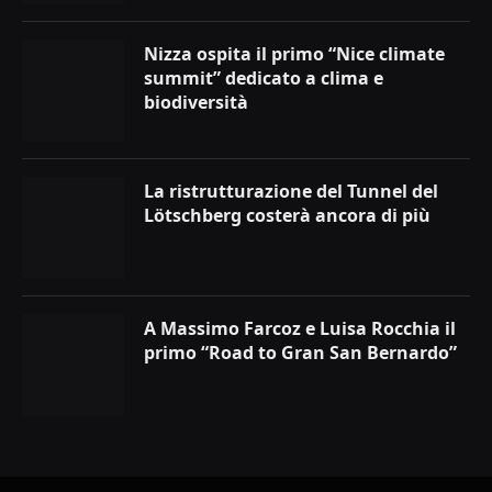
Nizza ospita il primo “Nice climate
summit” dedicato a clima e
biodiversità
La ristrutturazione del Tunnel del
Lötschberg costerà ancora di più
A Massimo Farcoz e Luisa Rocchia il
primo “Road to Gran San Bernardo”