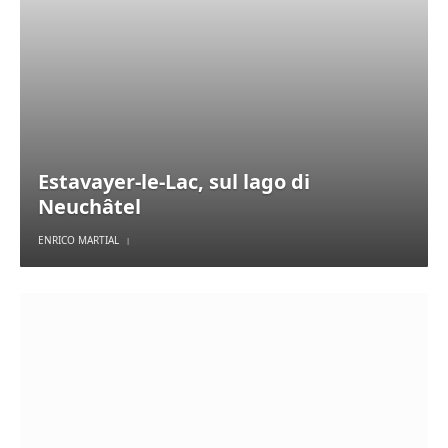
Estavayer-le-Lac, sul lago di
Neuchâtel
ENRICO MARTIAL