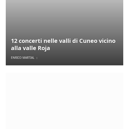
12 concerti nelle valli di Cuneo vicino
alla valle Roja
ENRICO MARTIAL