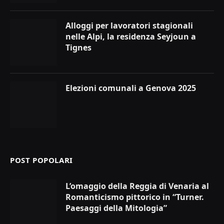
Alloggi per lavoratori stagionali
nelle Alpi, la residenza Seyjoun a
Tignes
Elezioni comunali a Genova 2025
POST POPOLARI
L’omaggio della Reggia di Venaria al
Romanticismo pittorico in “Turner.
Paesaggi della Mitologia”