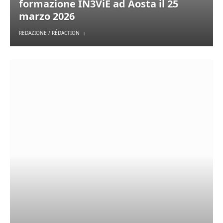
formazione IN3ViE ad Aosta il 25
marzo 2026
REDAZIONE / RÉDACTION