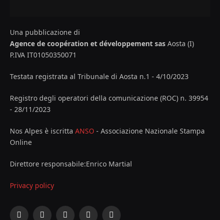
Una pubblicazione di
Agence de coopération et développement sas
Aosta (I)
P.IVA IT01050350071
Testata registrata al Tribunale di Aosta n.1 - 4/10/2023
Registro degli operatori della comunicazione (ROC) n. 39954
- 28/11/2023
Nos Alpes è iscritta
ANSO
- Associazione Nazionale Stampa
Online
Direttore responsabile:Enrico Martial
Privacy policy
Facebook
X
Instagram
YouTube
LinkedIn