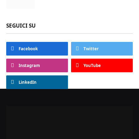
SEGUICI SU
Facebook
Twitter
Instagram
YouTube
LinkedIn