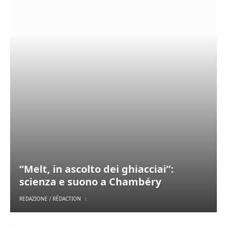
“Melt, in ascolto dei ghiacciai”:
scienza e suono a Chambéry
REDAZIONE / RÉDACTION