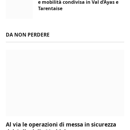
e mobilità condivisa in Val d’Ayas e
Tarentaise
DA NON PERDERE
Al via le operazioni di messa in sicurezza