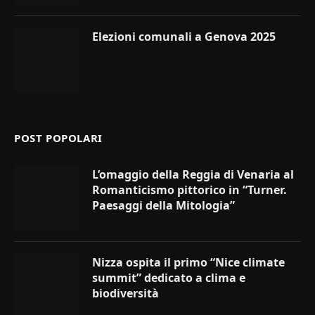
Elezioni comunali a Genova 2025
POST POPOLARI
L’omaggio della Reggia di Venaria al
Romanticismo pittorico in “Turner.
Paesaggi della Mitologia”
Nizza ospita il primo “Nice climate
summit” dedicato a clima e
biodiversità