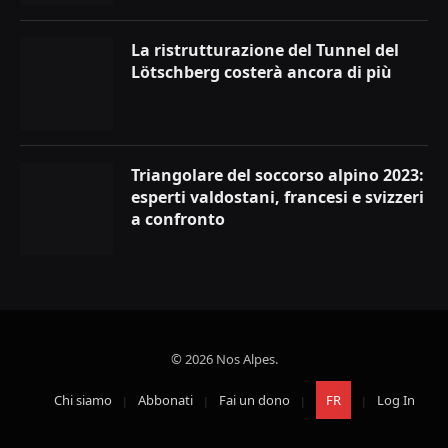
La ristrutturazione del Tunnel del
Lötschberg costerà ancora di più
Triangolare del soccorso alpino 2023:
esperti valdostani, francesi e svizzeri
a confronto
© 2026 Nos Alpes.
Chi siamo
Abbonati
Fai un dono
FR
Log In