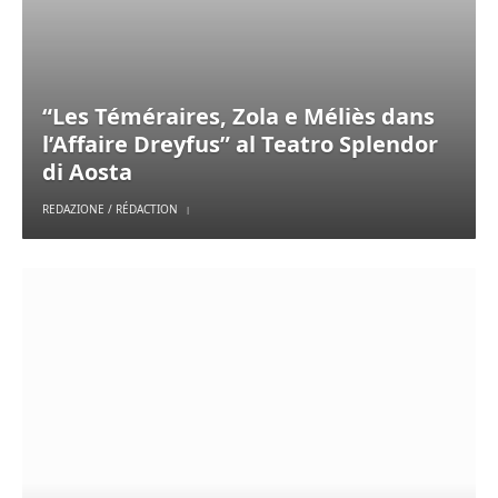
“Les Téméraires, Zola e Méliès dans
l’Affaire Dreyfus” al Teatro Splendor
di Aosta
REDAZIONE / RÉDACTION